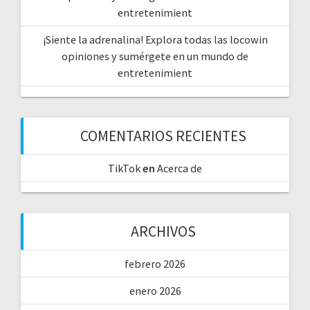
entretenimient
¡Siente la adrenalina! Explora todas las locowin
opiniones y sumérgete en un mundo de
entretenimient
COMENTARIOS RECIENTES
TikTok
en
Acerca de
ARCHIVOS
febrero 2026
enero 2026