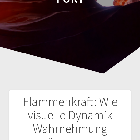
Flammenkraft: Wie
Navegación
visuelle Dynamik
de
Wahrnehmung
entradas