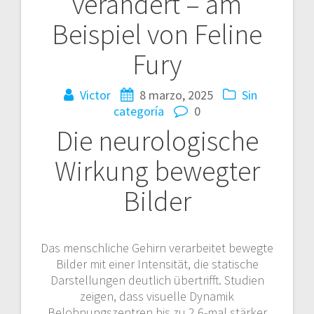
verändert – am
Beispiel von Feline
Fury
Victor
8 marzo, 2025
Sin
categoría
0
Die neurologische
Wirkung bewegter
Bilder
Das menschliche Gehirn verarbeitet bewegte
Bilder mit einer Intensität, die statische
Darstellungen deutlich übertrifft. Studien
zeigen, dass visuelle Dynamik
Belohnungszentren bis zu 2,6-mal stärker