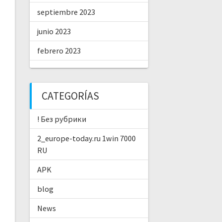
septiembre 2023
junio 2023
febrero 2023
CATEGORÍAS
! Без рубрики
2_europe-today.ru 1win 7000
RU
APK
blog
News