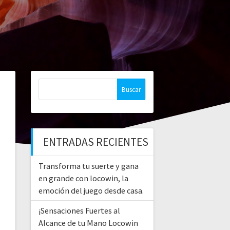
Buscar:
ENTRADAS RECIENTES
Transforma tu suerte y gana
en grande con locowin, la
emoción del juego desde casa.
¡Sensaciones Fuertes al
Alcance de tu Mano Locowin