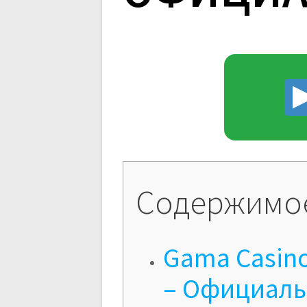
Содержимо
Gama Casino
– Официал