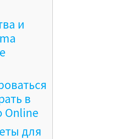
ва и
ama
ne
роваться
рать в
 Online
еты для