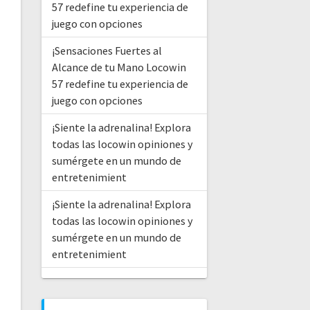
57 redefine tu experiencia de
juego con opciones
¡Sensaciones Fuertes al
Alcance de tu Mano Locowin
57 redefine tu experiencia de
juego con opciones
¡Siente la adrenalina! Explora
todas las locowin opiniones y
sumérgete en un mundo de
entretenimient
¡Siente la adrenalina! Explora
todas las locowin opiniones y
sumérgete en un mundo de
entretenimient