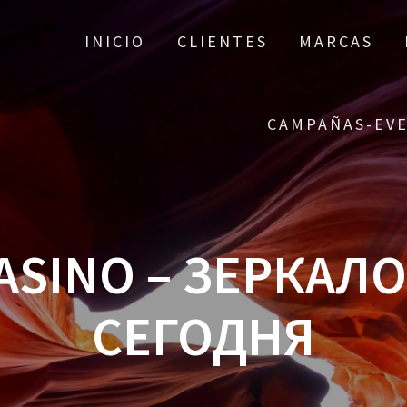
INICIO
CLIENTES
MARCAS
CAMPAÑAS-EV
ASINO – ЗЕРКАЛО
СЕГОДНЯ