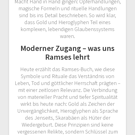
Macht Hand in Hand gingen: Opferhandlungen,
magische Formeln und rituelle Handlungen
sind bis ins Detail beschrieben. So wird klar,
dass Gold und Hieroglyphen Teil eines
komplexen, lebendigen Glaubenssystems
waren.
Moderner Zugang – was uns
Ramses lehrt
Heute erzählt das Ramses-Buch, wie diese
Symbole und Rituale das Verständnis von
Leben, Tod und göttlicher Herrschaft prägten –
mit einer zeitlosen Relevanz. Die Verbindung
von materieller Pracht und tiefer Spiritualität
wirkt bis heute nach: Gold als Zeichen der
Unvergänglichkeit, Hieroglyphen als Sprache
des Jenseits, Skarabäen als Hüter der
Wiedergeburt. Diese Prinzipien sind keine
vergessenen Relikte, sondern Schlüssel zum