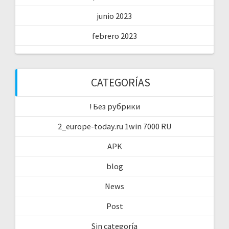
junio 2023
febrero 2023
CATEGORÍAS
! Без рубрики
2_europe-today.ru 1win 7000 RU
APK
blog
News
Post
Sin categoría