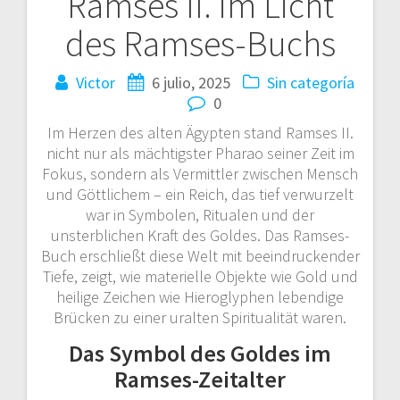
Ramses II. im Licht
des Ramses-Buchs
Victor
6 julio, 2025
Sin categoría
0
Im Herzen des alten Ägypten stand Ramses II.
nicht nur als mächtigster Pharao seiner Zeit im
Fokus, sondern als Vermittler zwischen Mensch
und Göttlichem – ein Reich, das tief verwurzelt
war in Symbolen, Ritualen und der
unsterblichen Kraft des Goldes. Das Ramses-
Buch erschließt diese Welt mit beeindruckender
Tiefe, zeigt, wie materielle Objekte wie Gold und
heilige Zeichen wie Hieroglyphen lebendige
Brücken zu einer uralten Spiritualität waren.
Das Symbol des Goldes im
Ramses-Zeitalter