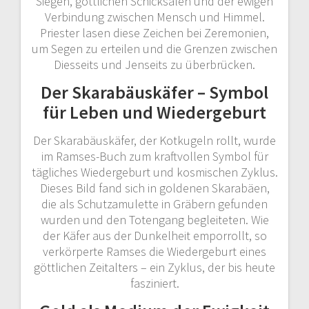
Siegen, göttlichen Schicksalen und der ewigen
Verbindung zwischen Mensch und Himmel.
Priester lasen diese Zeichen bei Zeremonien,
um Segen zu erteilen und die Grenzen zwischen
Diesseits und Jenseits zu überbrücken.
Der Skarabäuskäfer – Symbol
für Leben und Wiedergeburt
Der Skarabäuskäfer, der Kotkugeln rollt, wurde
im Ramses-Buch zum kraftvollen Symbol für
tägliches Wiedergeburt und kosmischen Zyklus.
Dieses Bild fand sich in goldenen Skarabäen,
die als Schutzamulette in Gräbern gefunden
wurden und den Totengang begleiteten. Wie
der Käfer aus der Dunkelheit emporrollt, so
verkörperte Ramses die Wiedergeburt eines
göttlichen Zeitalters – ein Zyklus, der bis heute
fasziniert.