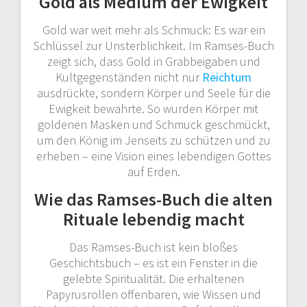
Gold als Medium der Ewigkeit
Gold war weit mehr als Schmuck: Es war ein
Schlüssel zur Unsterblichkeit. Im Ramses-Buch
zeigt sich, dass Gold in Grabbeigaben und
Kultgegenständen nicht nur
Reichtum
ausdrückte, sondern Körper und Seele für die
Ewigkeit bewahrte. So wurden Körper mit
goldenen Masken und Schmuck geschmückt,
um den König im Jenseits zu schützen und zu
erheben – eine Vision eines lebendigen Gottes
auf Erden.
Wie das Ramses-Buch die alten
Rituale lebendig macht
Das Ramses-Buch ist kein bloßes
Geschichtsbuch – es ist ein Fenster in die
gelebte Spiritualität. Die erhaltenen
Papyrusrollen offenbaren, wie Wissen und