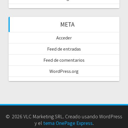
META
Acceder
Feed de entradas
Feed de comentarios
WordPress.org
© 2026 VLC Marketing SRL. Creado usando WordPress
y el
tema OnePage Express
.