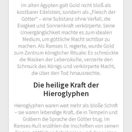
Im alten Ägypten galt Gold nicht bloß als
kostbarer Edelstein, sondern als „Fleisch der
Götter“ – eine Substanz ohne Verfall, die
Ewigkeit und Sonnenkraft verkörperte. Seine
Unvergänglichkeit machte es zum idealen
Medium, um göttliche Macht sichtbar zu
machen. Als Ramses II. regierte, wurde Gold
zum Zentrum königlicher Rituale: Es schmückte
die Masken der Lebenskulte, verzierte den
Schmuck des Königs und verkörperte Macht,
die über den Tod hinausreichte.
Die heilige Kraft der
Hieroglyphen
Hieroglyphen waren weit mehr als bloße Schrift
– sie waren lebendige Kraft, die in Tempeln und
Gräbern die Sprache der Götter trug. Im
Ramses-Kult erzählen die Inschriften von seinen