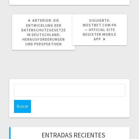
POST
SIGUIENTE
ANTERIOR:
DIE
SIGUIENTE:
ANTERIOR:
POST:
MOSTBET.COM PK
ENTWICKLUNG DER
— OFFICIAL SITE
DATENSCHUTZGESETZE
REGISTER MOBILE
IN DEUTSCHLAND:
APP
HERAUSFORDERUNGEN
UND PERSPEKTIVEN
Buscar:
ENTRADAS RECIENTES