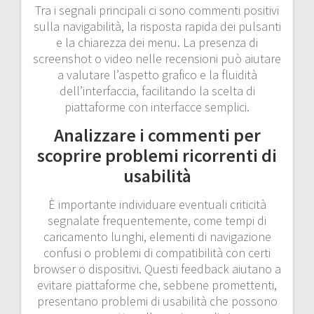
Tra i segnali principali ci sono commenti positivi
sulla navigabilità, la risposta rapida dei pulsanti
e la chiarezza dei menu. La presenza di
screenshot o video nelle recensioni può aiutare
a valutare l’aspetto grafico e la fluidità
dell’interfaccia, facilitando la scelta di
piattaforme con interfacce semplici.
Analizzare i commenti per
scoprire problemi ricorrenti di
usabilità
È importante individuare eventuali criticità
segnalate frequentemente, come tempi di
caricamento lunghi, elementi di navigazione
confusi o problemi di compatibilità con certi
browser o dispositivi. Questi feedback aiutano a
evitare piattaforme che, sebbene promettenti,
presentano problemi di usabilità che possono