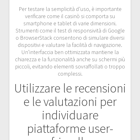
Per testare la semplicità d’uso, è importante
verificare come il casinò si comporta su
smartphone e tablet di varie dimensioni.
Strumenti come il test di responsività di Google
o BrowserStack consentono di simulare diversi
dispositivi e valutare la facilità di navigazione.
Un’interfaccia ben ottimizzata mantiene la
chiarezza e la funzionalità anche su schermi più
piccoli, evitando elementi sovraffollati o troppo
complessi.
Utilizzare le recensioni
e le valutazioni per
individuare
piattaforme user-