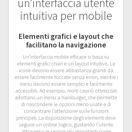
un’interfaccia utente
intuitiva per mobile
Elementi grafici e layout che
facilitano la navigazione
Un’interfaccia mobile efficace si basa su
elementi grafici chiari e un layout intuitivo. Le
icone devono essere abbastanza grandi da
essere facilmente toccate senza errori, mentre i
menu devono essere semplici e facilmente
accessibili. Ad esempio, molti casinò ottimizzati
adottano un menu a hamburger, che permette
di nascondere le opzioni meno usate e di
concentrare l’attenzione sulle funzioni
principali. La disposizione degli elementi deve
seguire un ordine logico, guidando l’utente
attraverso le sezioni più importanti come