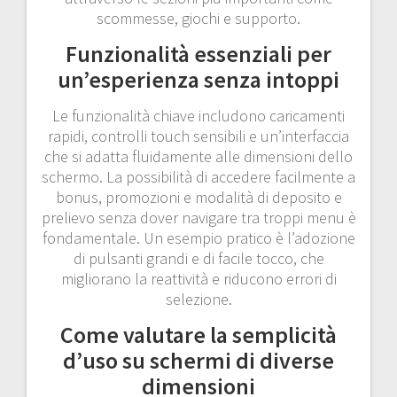
scommesse, giochi e supporto.
Funzionalità essenziali per
un’esperienza senza intoppi
Le funzionalità chiave includono caricamenti
rapidi, controlli touch sensibili e un’interfaccia
che si adatta fluidamente alle dimensioni dello
schermo. La possibilità di accedere facilmente a
bonus, promozioni e modalità di deposito e
prelievo senza dover navigare tra troppi menu è
fondamentale. Un esempio pratico è l’adozione
di pulsanti grandi e di facile tocco, che
migliorano la reattività e riducono errori di
selezione.
Come valutare la semplicità
d’uso su schermi di diverse
dimensioni