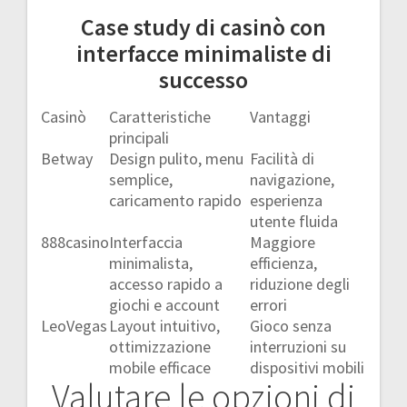
Case study di casinò con
interfacce minimaliste di
successo
Casinò
Caratteristiche
Vantaggi
principali
Betway
Design pulito, menu
Facilità di
semplice,
navigazione,
caricamento rapido
esperienza
utente fluida
888casino
Interfaccia
Maggiore
minimalista,
efficienza,
accesso rapido a
riduzione degli
giochi e account
errori
LeoVegas
Layout intuitivo,
Gioco senza
ottimizzazione
interruzioni su
mobile efficace
dispositivi mobili
Valutare le opzioni di