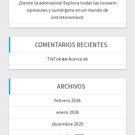
¡Siente la adrenalina! Explora todas las locowin
opiniones y sumérgete en un mundo de
entretenimient
COMENTARIOS RECIENTES
TikTok
en
Acerca de
ARCHIVOS
febrero 2026
enero 2026
diciembre 2025