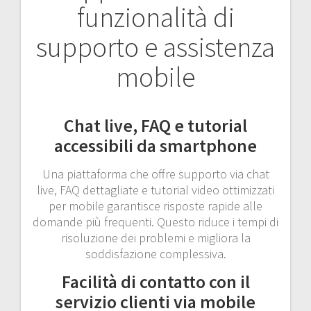
funzionalità di
supporto e assistenza
mobile
Chat live, FAQ e tutorial
accessibili da smartphone
Una piattaforma che offre supporto via chat
live, FAQ dettagliate e tutorial video ottimizzati
per mobile garantisce risposte rapide alle
domande più frequenti. Questo riduce i tempi di
risoluzione dei problemi e migliora la
soddisfazione complessiva.
Facilità di contatto con il
servizio clienti via mobile