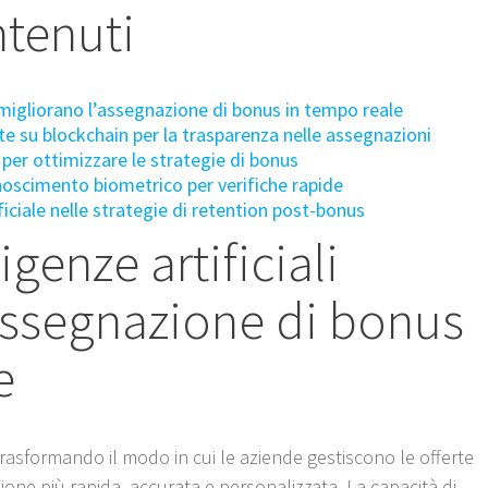
ntenuti
i migliorano l’assegnazione di bonus in tempo reale
e su blockchain per la trasparenza nelle assegnazioni
 per ottimizzare le strategie di bonus
onoscimento biometrico per verifiche rapide
ificiale nelle strategie di retention post-bonus
igenze artificiali
assegnazione di bonus
e
o trasformando il modo in cui le aziende gestiscono le offerte
ne più rapida, accurata e personalizzata. La capacità di