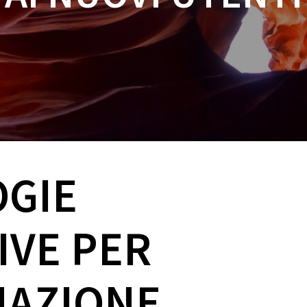
GIE
IVE PER
NAZIONE