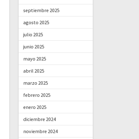
septiembre 2025
agosto 2025
julio 2025
junio 2025
mayo 2025
abril 2025
marzo 2025
febrero 2025
enero 2025
diciembre 2024
noviembre 2024