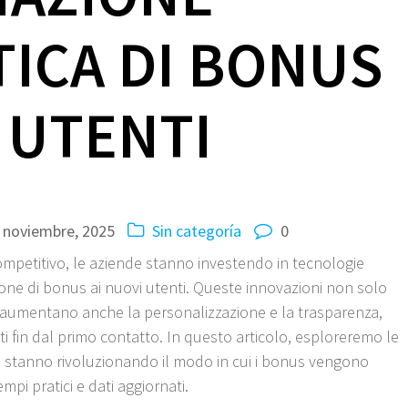
ICA DI BONUS
 UTENTI
 noviembre, 2025
Sin categoría
0
ompetitivo, le aziende stanno investendo in tecnologie
ione di bonus ai nuovi utenti. Queste innovazioni non solo
ma aumentano anche la personalizzazione e la trasparenza,
enti fin dal primo contatto. In questo articolo, esploreremo le
he stanno rivoluzionando il modo in cui i bonus vengono
i pratici e dati aggiornati.