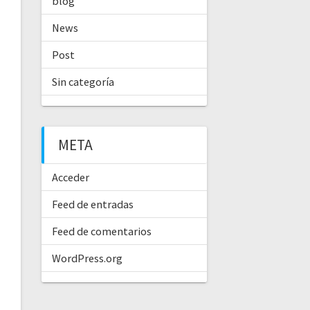
blog
News
Post
Sin categoría
META
Acceder
Feed de entradas
Feed de comentarios
WordPress.org