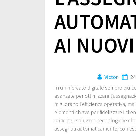
AUTOMAT
AI NUOVI
Victor
24
In un mercato digitale sempre più c
avanzate per ottimizzare l’assegnaz
migliorano l’efficienza operativa, 
elementi chiave per fidelizzare i cli
principali soluzioni tecnologiche c
assegnati automaticamente, con esemp