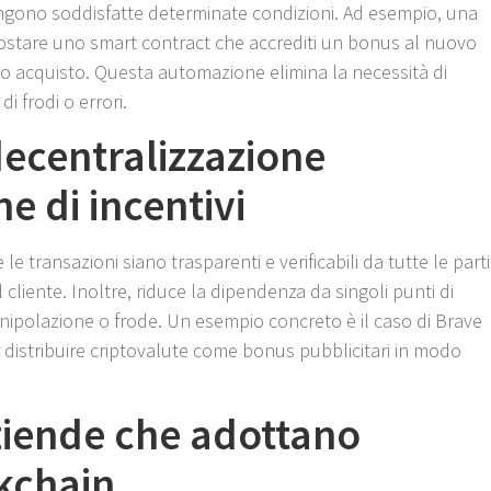
gono soddisfatte determinate condizioni. Ad esempio, una
stare uno smart contract che accrediti un bonus al nuovo
o acquisto. Questa automazione elimina la necessità di
di frodi o errori.
decentralizzazione
e di incentivi
e transazioni siano trasparenti e verificabili da tutte le parti
cliente. Inoltre, riduce la dipendenza da singoli punti di
manipolazione o frode. Un esempio concreto è il caso di Brave
 distribuire criptovalute come bonus pubblicitari in modo
ziende che adottano
kchain