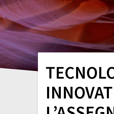
Navegación
TECNOLO
de
INNOVAT
entradas
L’ASSEG