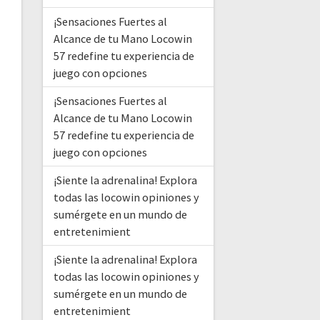
¡Sensaciones Fuertes al
Alcance de tu Mano Locowin
57 redefine tu experiencia de
juego con opciones
¡Sensaciones Fuertes al
Alcance de tu Mano Locowin
57 redefine tu experiencia de
juego con opciones
¡Siente la adrenalina! Explora
todas las locowin opiniones y
sumérgete en un mundo de
entretenimient
¡Siente la adrenalina! Explora
todas las locowin opiniones y
sumérgete en un mundo de
entretenimient