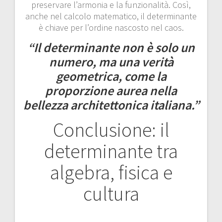
preservare l’armonia e la funzionalità. Così,
anche nel calcolo matematico, il determinante
è chiave per l’ordine nascosto nel caos.
“Il determinante non è solo un
numero, ma una verità
geometrica, come la
proporzione aurea nella
bellezza architettonica italiana.”
Conclusione: il
determinante tra
algebra, fisica e
cultura