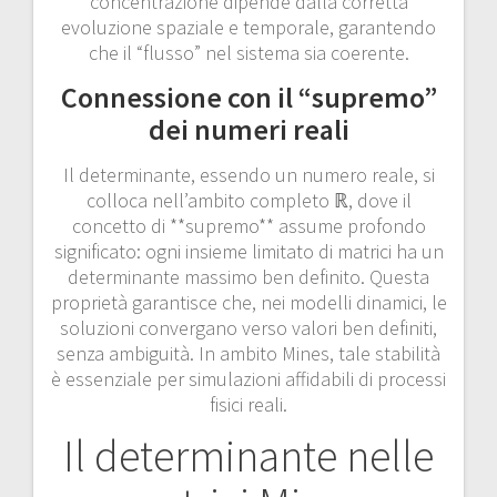
concentrazione dipende dalla corretta
evoluzione spaziale e temporale, garantendo
che il “flusso” nel sistema sia coerente.
Connessione con il “supremo”
dei numeri reali
Il determinante, essendo un numero reale, si
colloca nell’ambito completo ℝ, dove il
concetto di **supremo** assume profondo
significato: ogni insieme limitato di matrici ha un
determinante massimo ben definito. Questa
proprietà garantisce che, nei modelli dinamici, le
soluzioni convergano verso valori ben definiti,
senza ambiguità. In ambito Mines, tale stabilità
è essenziale per simulazioni affidabili di processi
fisici reali.
Il determinante nelle