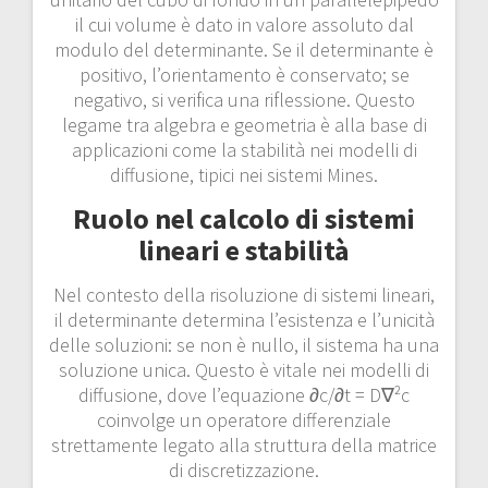
il cui volume è dato in valore assoluto dal
modulo del determinante. Se il determinante è
positivo, l’orientamento è conservato; se
negativo, si verifica una riflessione. Questo
legame tra algebra e geometria è alla base di
applicazioni come la stabilità nei modelli di
diffusione, tipici nei sistemi Mines.
Ruolo nel calcolo di sistemi
lineari e stabilità
Nel contesto della risoluzione di sistemi lineari,
il determinante determina l’esistenza e l’unicità
delle soluzioni: se non è nullo, il sistema ha una
soluzione unica. Questo è vitale nei modelli di
diffusione, dove l’equazione ∂c/∂t = D∇²c
coinvolge un operatore differenziale
strettamente legato alla struttura della matrice
di discretizzazione.