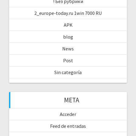
! Без рубрики
2_europe-today.ru 1win 7000 RU
APK
blog
News
Post
Sin categoría
META
Acceder
Feed de entradas