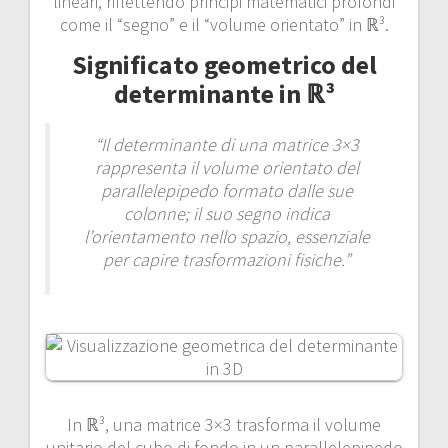
lineari, riflettendo principi matematici profondi
come il “segno” e il “volume orientato” in ℝ³.
Significato geometrico del
determinante in ℝ³
“Il determinante di una matrice 3×3
rappresenta il volume orientato del
parallelepipedo formato dalle sue
colonne; il suo segno indica
l’orientamento nello spazio, essenziale
per capire trasformazioni fisiche.”
In ℝ³, una matrice 3×3 trasforma il volume
unitario del cubo di fondo in un parallelepipedo