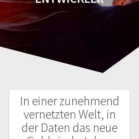
In einer zunehmend
Navegación
vernetzten Welt, in
de
der Daten das neue
entradas