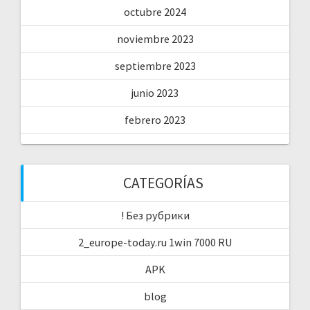
octubre 2024
noviembre 2023
septiembre 2023
junio 2023
febrero 2023
CATEGORÍAS
! Без рубрики
2_europe-today.ru 1win 7000 RU
APK
blog