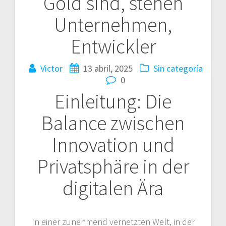
Gold sind, stehen
Unternehmen,
Entwickler
Victor
13 abril, 2025
Sin categoría
0
Einleitung: Die
Balance zwischen
Innovation und
Privatsphäre in der
digitalen Ära
In einer zunehmend vernetzten Welt, in der