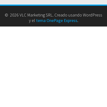
© 2026 VLC Marketing SRL. Creado usando WordPress
y el
tema OnePage Express
.