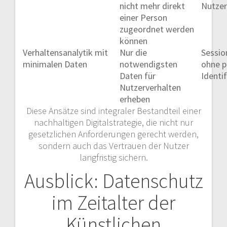
nicht mehr direkt
Nutze
einer Person
zugeordnet werden
können
Verhaltensanalytik mit
Nur die
Sessio
minimalen Daten
notwendigsten
ohne p
Daten für
Identi
Nutzerverhalten
erheben
Diese Ansätze sind integraler Bestandteil einer
nachhaltigen Digitalstrategie, die nicht nur
gesetzlichen Anforderungen gerecht werden,
sondern auch das Vertrauen der Nutzer
langfristig sichern.
Ausblick: Datenschutz
im Zeitalter der
Künstlichen