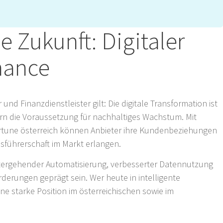
.
ie Zukunft: Digitaler
hance
nd Finanzdienstleister gilt: Die digitale Transformation ist
rn die Voraussetzung für nachhaltiges Wachstum. Mit
Fortune österreich können Anbieter ihre Kundenbeziehungen
nsführerschaft im Markt erlangen.
tergehender Automatisierung, verbesserter Datennutzung
derungen geprägt sein. Wer heute in intelligente
eine starke Position im österreichischen sowie im