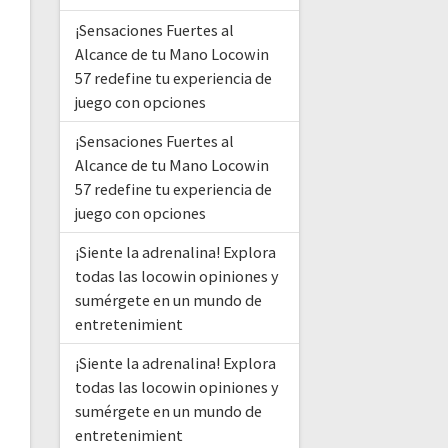
¡Sensaciones Fuertes al
Alcance de tu Mano Locowin
57 redefine tu experiencia de
juego con opciones
¡Sensaciones Fuertes al
Alcance de tu Mano Locowin
57 redefine tu experiencia de
juego con opciones
¡Siente la adrenalina! Explora
todas las locowin opiniones y
sumérgete en un mundo de
entretenimient
¡Siente la adrenalina! Explora
todas las locowin opiniones y
sumérgete en un mundo de
entretenimient