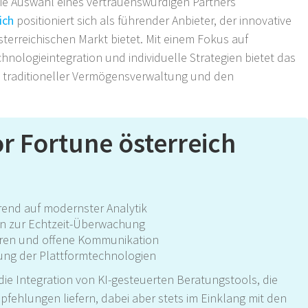
ie Auswahl eines vertrauenswürdigen Partners
ich
positioniert sich als führender Anbieter, der innovative
sterreichischen Markt bietet. Mit einem Fokus auf
nologieintegration und individuelle Strategien bietet das
traditioneller Vermögensverwaltung und den
 Fortune österreich
erend auf modernster Analytik
en zur Echtzeit-Überwachung
uren und offene Kommunikation
ung der Plattformtechnologien
 die Integration von KI-gesteuerten Beratungstools, die
fehlungen liefern, dabei aber stets im Einklang mit den