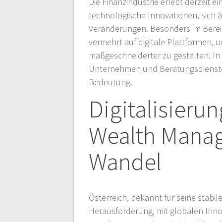
Die Finanzindustrie erlebt derzeit e
technologische Innovationen, sich
Veränderungen. Besonders im Bere
vermehrt auf digitale Plattformen, u
maßgeschneiderter zu gestalten. In 
Unternehmen und Beratungsdienste,
Bedeutung.
Digitalisieru
Wealth Manag
Wandel
Österreich, bekannt für seine stabil
Herausforderung, mit globalen Innov