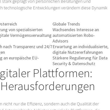
ll stark geprägt von persönlichen Beratungen und
ch technologische Entwicklungen verändern diese Dynamik
Österreich
Globale Trends
ng von spezialisierten
Wachsendes Interesse an
igitale Vermögensverwaltung
automatisierten Robo-
Advisors
h nach Transparenz und 24/7
Erwartung an individualisierte,
gen
digitale Nutzererfahrungen
g an europäische EU-
Stärkere Regulierung für Data
Security & Datenschutz
gitaler Plattformen:
 Herausforderungen
n nicht nur die Effizienz, sondern auch die Qualität der