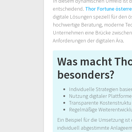
In diesem dynamischen Umfeld ist d
entscheidend.
Thor Fortune österre
digitale Lösungen speziell für den ö
hochwertige Beratung, moderne Tech
Unternehmen eine Brücke zwischen 
Anforderungen der digitalen Ära.
Was macht Thor
besonders?
Individuelle Strategien basi
Nutzung digitaler Plattform
Transparente Kostenstrukt
Regelmäßige Weiterentwickl
Ein Beispiel für die Umsetzung ist
individuell abgestimmte Anlageemp