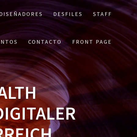
DISEÑADORES
DESFILES
STAFF
ENTOS
CONTACTO
FRONT PAGE
ALTH
DIGITALER
RREICH