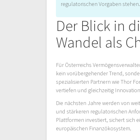
regulatorischen Vorgaben stehen
Der Blick in d
Wandel als C
Für Österreichs Vermögensverwalter u
kein vorübergehender Trend, sonde
spezialisierten Partnern wie Thor 
vertiefen und gleichzeitig Innovatio
Die nächsten Jahre werden von wei
und stärkeren regulatorischen Anfor
Plattformen investiert, sichert sich 
europäischen Finanzökosystem.