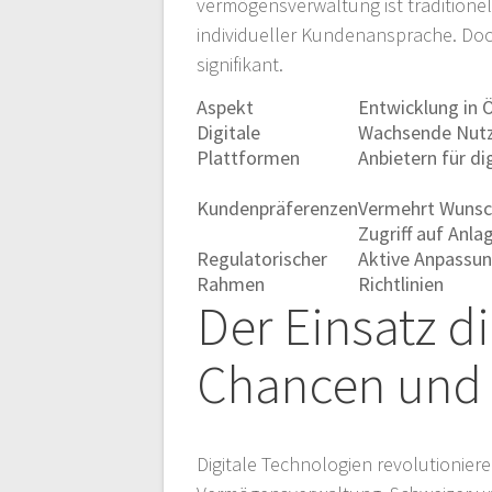
vermögensverwaltung ist traditione
individueller Kundenansprache. Do
signifikant.
Aspekt
Entwicklung in 
Digitale
Wachsende Nutzu
Plattformen
Anbietern für d
Kundenpräferenzen
Vermehrt Wunsc
Zugriff auf Anla
Regulatorischer
Aktive Anpassun
Rahmen
Richtlinien
Der Einsatz di
Chancen und
Digitale Technologien revolutioniere