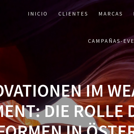
INICIO
CLIENTES
MARCAS
CAMPAÑAS-EV
OVATIONEN IM WE
NT: DIE ROLLE 
FORMEN IN ÖSTE