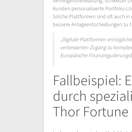
Vermögensverwaltung. Schweizer und
Kunden personalisierte Portfolio-L
Solche Plattformen sind oft auch in 
bessere Anlageentscheidungen zu tr
„Digitale Plattformen ermöglich
verbesserten Zugang zu komplexe
Europäische Finanzregulierung
Fallbeispiel: 
durch spezial
Thor Fortune 