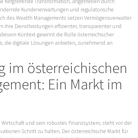
ine tiefgreifende Transformation, angetrieben durch
 ändernde Kundenerwartungen und regulatorische
ich des Wealth Managements setzen Vermögensverwalter
m ihre Dienstleistungen effizienter, transparenter und
diesem Kontext gewinnt die Rolle österreichischer
 die digitale Lösungen anbieten, zunehmend an
ng im österreichischen
ement: Ein Markt im
e Wirtschaft und sein robustes Finanzsystem, steht vor der
ationen Schritt zu halten. Der österreichische Markt für