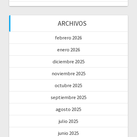
ARCHIVOS
febrero 2026
enero 2026
diciembre 2025
noviembre 2025
octubre 2025
septiembre 2025
agosto 2025
julio 2025
junio 2025