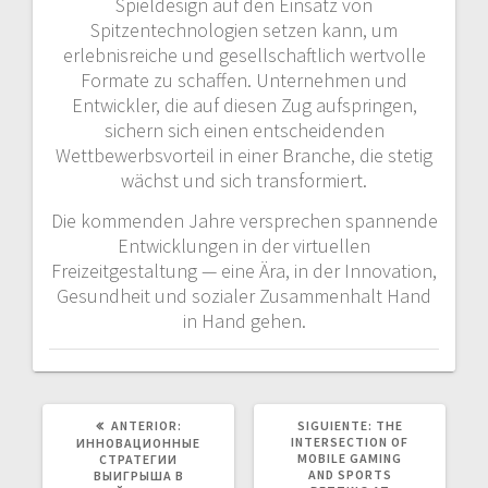
Spieldesign auf den Einsatz von
Spitzentechnologien setzen kann, um
erlebnisreiche und gesellschaftlich wertvolle
Formate zu schaffen. Unternehmen und
Entwickler, die auf diesen Zug aufspringen,
sichern sich einen entscheidenden
Wettbewerbsvorteil in einer Branche, die stetig
wächst und sich transformiert.
Die kommenden Jahre versprechen spannende
Entwicklungen in der virtuellen
Freizeitgestaltung — eine Ära, in der Innovation,
Gesundheit und sozialer Zusammenhalt Hand
in Hand gehen.
POST
SIGUIENTE
ANTERIOR:
SIGUIENTE:
THE
ANTERIOR:
POST:
INTERSECTION OF
ИННОВАЦИОННЫЕ
MOBILE GAMING
СТРАТЕГИИ
AND SPORTS
ВЫИГРЫША В