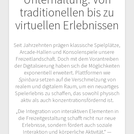
traditionellen bis zu
virtuellen Erlebnissen
Seit Jahrzehnten prägen klassische Spielplätze,
Arcade-Hallen und Konsolenspiele unsere
Freizeitlandschaft. Doch mit dem Vorantreiben
der Digitalisierung haben sich die Möglichkeiten
exponentiell erweitert. Plattformen wie
Spinbara
setzen auf die Verschmelzung von
realem und digitalem Raum, um ein neuartiges
Spielerlebnis zu schaffen, das sowohl physisch
aktiv als auch konzentrationsfördernd ist.
„Die Integration von interaktiven Elementen in
die Freizeitgestaltung schafft nicht nur neue
Erlebnisse, sondern fördert auch soziale
Interaktion und körperliche Aktivität.“ —