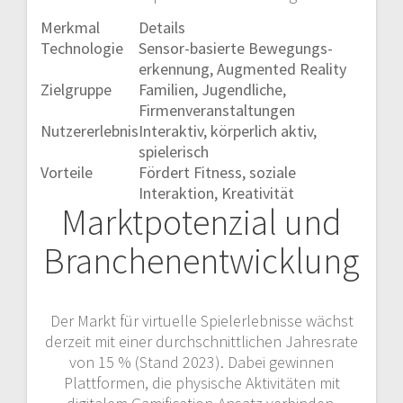
Merkmal
Details
Technologie
Sensor-basierte Bewegungs­
erkennung, Augmented Reality
Zielgruppe
Familien, Jugendliche,
Firmenveranstaltungen
Nutzererlebnis
Interaktiv, körperlich aktiv,
spielerisch
Vorteile
Fördert Fitness, soziale
Interaktion, Kreativität
Marktpotenzial und
Branchenentwicklung
Der Markt für virtuelle Spielerlebnisse wächst
derzeit mit einer durchschnittlichen Jahresrate
von 15 % (Stand 2023). Dabei gewinnen
Plattformen, die physische Aktivitäten mit