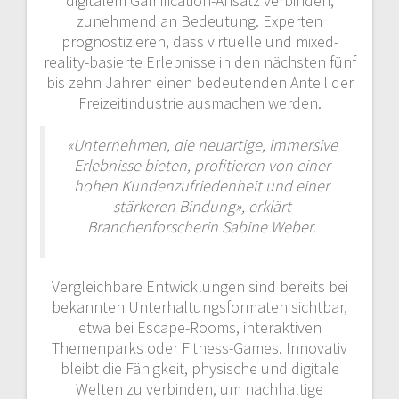
digitalem Gamification-Ansatz verbinden,
zunehmend an Bedeutung. Experten
prognostizieren, dass virtuelle und mixed-
reality-basierte Erlebnisse in den nächsten fünf
bis zehn Jahren einen bedeutenden Anteil der
Freizeitindustrie ausmachen werden.
«Unternehmen, die neuartige, immersive
Erlebnisse bieten, profitieren von einer
hohen Kundenzufriedenheit und einer
stärkeren Bindung», erklärt
Branchenforscherin Sabine Weber.
Vergleichbare Entwicklungen sind bereits bei
bekannten Unterhaltungsformaten sichtbar,
etwa bei Escape-Rooms, interaktiven
Themenparks oder Fitness-Games. Innovativ
bleibt die Fähigkeit, physische und digitale
Welten zu verbinden, um nachhaltige