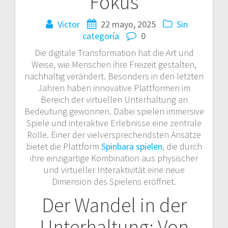
Fokus
Victor
22 mayo, 2025
Sin
categoría
0
Die digitale Transformation hat die Art und
Weise, wie Menschen ihre Freizeit gestalten,
nachhaltig verändert. Besonders in den letzten
Jahren haben innovative Plattformen im
Bereich der virtuellen Unterhaltung an
Bedeutung gewonnen. Dabei spielen immersive
Spiele und interaktive Erlebnisse eine zentrale
Rolle. Einer der vielversprechendsten Ansätze
bietet die Plattform
Spinbara spielen
, die durch
ihre einzigartige Kombination aus physischer
und virtueller Interaktivität eine neue
Dimension des Spielens eröffnet.
Der Wandel in der
Unterhaltung: Von