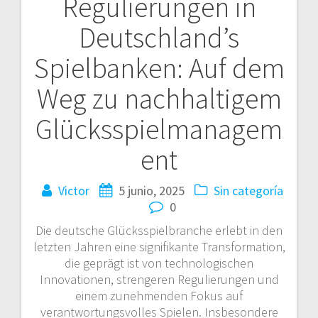
Regulierungen in
de
Deutschland’s
entradas
Spielbanken: Auf dem
Weg zu nachhaltigem
Glücksspielmanagem
ent
Victor
5 junio, 2025
Sin categoría
0
Die deutsche Glücksspielbranche erlebt in den
letzten Jahren eine signifikante Transformation,
die geprägt ist von technologischen
Innovationen, strengeren Regulierungen und
einem zunehmenden Fokus auf
verantwortungsvolles Spielen. Insbesondere