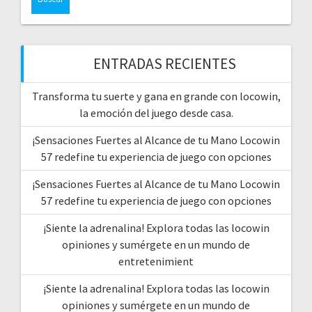
ENTRADAS RECIENTES
Transforma tu suerte y gana en grande con locowin,
la emoción del juego desde casa.
¡Sensaciones Fuertes al Alcance de tu Mano Locowin
57 redefine tu experiencia de juego con opciones
¡Sensaciones Fuertes al Alcance de tu Mano Locowin
57 redefine tu experiencia de juego con opciones
¡Siente la adrenalina! Explora todas las locowin
opiniones y sumérgete en un mundo de
entretenimient
¡Siente la adrenalina! Explora todas las locowin
opiniones y sumérgete en un mundo de