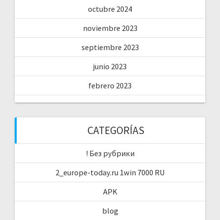
octubre 2024
noviembre 2023
septiembre 2023
junio 2023
febrero 2023
CATEGORÍAS
! Без рубрики
2_europe-today.ru 1win 7000 RU
APK
blog