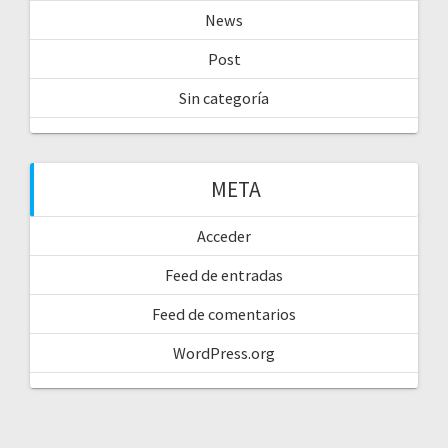
News
Post
Sin categoría
META
Acceder
Feed de entradas
Feed de comentarios
WordPress.org