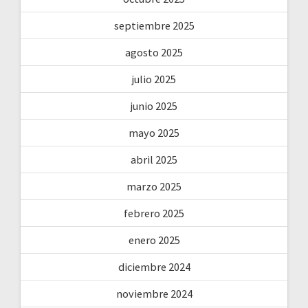
septiembre 2025
agosto 2025
julio 2025
junio 2025
mayo 2025
abril 2025
marzo 2025
febrero 2025
enero 2025
diciembre 2024
noviembre 2024