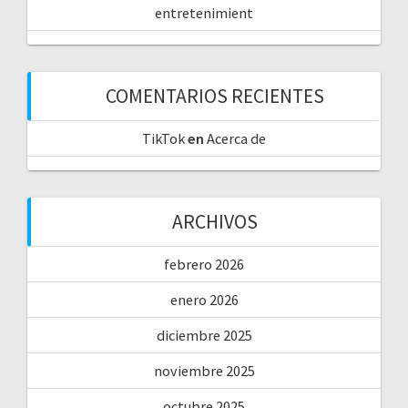
entretenimient
COMENTARIOS RECIENTES
TikTok
en
Acerca de
ARCHIVOS
febrero 2026
enero 2026
diciembre 2025
noviembre 2025
octubre 2025