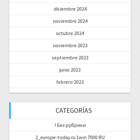
diciembre 2024
noviembre 2024
octubre 2024
noviembre 2023
septiembre 2023
junio 2023
febrero 2023
CATEGORÍAS
! Без рубрики
2_europe-today.ru 1win 7000 RU