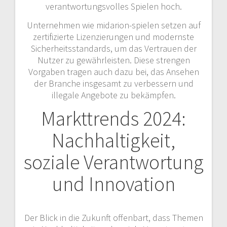
verantwortungsvolles Spielen hoch.
Unternehmen wie midarion-spielen setzen auf
zertifizierte Lizenzierungen und modernste
Sicherheitsstandards, um das Vertrauen der
Nutzer zu gewährleisten. Diese strengen
Vorgaben tragen auch dazu bei, das Ansehen
der Branche insgesamt zu verbessern und
illegale Angebote zu bekämpfen.
Markttrends 2024:
Nachhaltigkeit,
soziale Verantwortung
und Innovation
Der Blick in die Zukunft offenbart, dass Themen