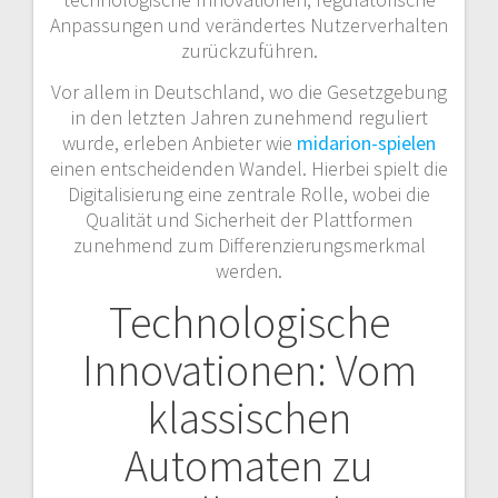
Anpassungen und verändertes Nutzerverhalten
zurückzuführen.
Vor allem in Deutschland, wo die Gesetzgebung
in den letzten Jahren zunehmend reguliert
wurde, erleben Anbieter wie
midarion-spielen
einen entscheidenden Wandel. Hierbei spielt die
Digitalisierung eine zentrale Rolle, wobei die
Qualität und Sicherheit der Plattformen
zunehmend zum Differenzierungsmerkmal
werden.
Technologische
Innovationen: Vom
klassischen
Automaten zu