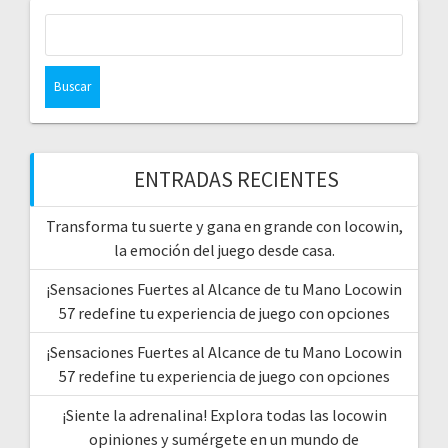
Buscar:
ENTRADAS RECIENTES
Transforma tu suerte y gana en grande con locowin,
la emoción del juego desde casa.
¡Sensaciones Fuertes al Alcance de tu Mano Locowin
57 redefine tu experiencia de juego con opciones
¡Sensaciones Fuertes al Alcance de tu Mano Locowin
57 redefine tu experiencia de juego con opciones
¡Siente la adrenalina! Explora todas las locowin
opiniones y sumérgete en un mundo de