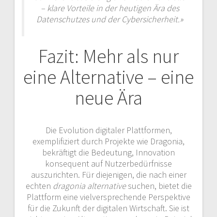
– klare Vorteile in der heutigen Ära des
Datenschutzes und der Cybersicherheit.»
Fazit: Mehr als nur
eine Alternative – eine
neue Ära
Die Evolution digitaler Plattformen,
exemplifiziert durch Projekte wie Dragonia,
bekräftigt die Bedeutung, Innovation
konsequent auf Nutzerbedürfnisse
auszurichten. Für diejenigen, die nach einer
echten
dragonia alternative
suchen, bietet die
Plattform eine vielversprechende Perspektive
für die Zukunft der digitalen Wirtschaft. Sie ist