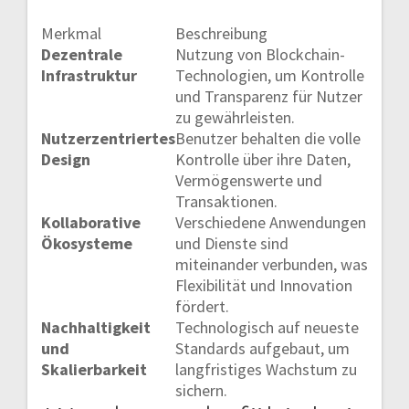
Merkmal
Beschreibung
Dezentrale
Nutzung von Blockchain-
Infrastruktur
Technologien, um Kontrolle
und Transparenz für Nutzer
zu gewährleisten.
Nutzerzentriertes
Benutzer behalten die volle
Design
Kontrolle über ihre Daten,
Vermögenswerte und
Transaktionen.
Kollaborative
Verschiedene Anwendungen
Ökosysteme
und Dienste sind
miteinander verbunden, was
Flexibilität und Innovation
fördert.
Nachhaltigkeit
Technologisch auf neueste
und
Standards aufgebaut, um
Skalierbarkeit
langfristiges Wachstum zu
sichern.