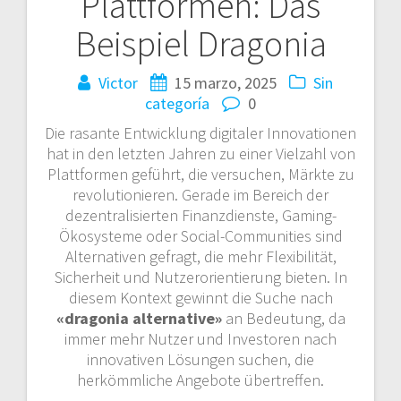
Plattformen: Das
Beispiel Dragonia
Victor
15 marzo, 2025
Sin
categoría
0
Die rasante Entwicklung digitaler Innovationen
hat in den letzten Jahren zu einer Vielzahl von
Plattformen geführt, die versuchen, Märkte zu
revolutionieren. Gerade im Bereich der
dezentralisierten Finanzdienste, Gaming-
Ökosysteme oder Social-Communities sind
Alternativen gefragt, die mehr Flexibilität,
Sicherheit und Nutzerorientierung bieten. In
diesem Kontext gewinnt die Suche nach
«dragonia alternative»
an Bedeutung, da
immer mehr Nutzer und Investoren nach
innovativen Lösungen suchen, die
herkömmliche Angebote übertreffen.