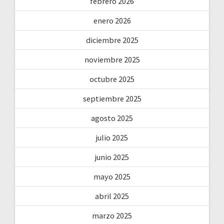
febrero 2026
enero 2026
diciembre 2025
noviembre 2025
octubre 2025
septiembre 2025
agosto 2025
julio 2025
junio 2025
mayo 2025
abril 2025
marzo 2025