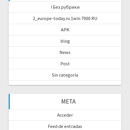
! Без рубрики
2_europe-today.ru 1win 7000 RU
APK
blog
News
Post
Sin categoría
META
Acceder
Feed de entradas