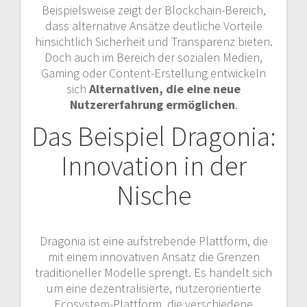
Beispielsweise zeigt der Blockchain-Bereich,
dass alternative Ansätze deutliche Vorteile
hinsichtlich Sicherheit und Transparenz bieten.
Doch auch im Bereich der sozialen Medien,
Gaming oder Content-Erstellung entwickeln
sich
Alternativen, die eine neue
Nutzererfahrung ermöglichen
.
Das Beispiel Dragonia:
Innovation in der
Nische
Dragonia ist eine aufstrebende Plattform, die
mit einem innovativen Ansatz die Grenzen
traditioneller Modelle sprengt. Es handelt sich
um eine dezentralisierte, nutzerorientierte
Ecosystem-Plattform, die verschiedene