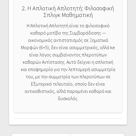
2. Η Απλοτική Απλοτητή: Φιλοσοφική
Σπλιγκ Μαθηματική
Η Απλοτική Απλοτητή είναι το φιλοσοφικό
καθαρό μοτίβο της Συμβαράδοσης —
οικονομικός αντιστατισμός σε Ξηματικά
Μορφών (6×5), δεν είναι ασυμμετρικός, αλλά ke
είναι λόγος συμβαίνοντος πλεροτύπων
καθαρών Αντίστασης. Αυτό δείχνει η απλοτική
και επαφημερία για την λεπτομερή ασυμμετρία
του, με την συμμετρία των πλεροτύπων σε
Εξωτερικό τελευταίο, οποίο δεν είναι
αντικαθιστικός, αλλά παραμένει καθαρό και
δυσκολός.