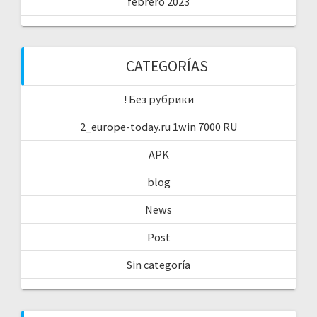
febrero 2023
CATEGORÍAS
! Без рубрики
2_europe-today.ru 1win 7000 RU
APK
blog
News
Post
Sin categoría