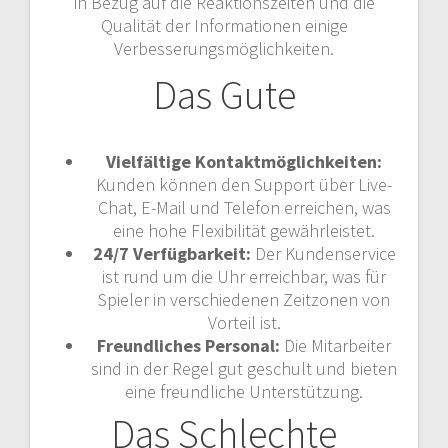
in Bezug auf die Reaktionszeiten und die
Qualität der Informationen einige
Verbesserungsmöglichkeiten.
Das Gute
Vielfältige Kontaktmöglichkeiten:
Kunden können den Support über Live-
Chat, E-Mail und Telefon erreichen, was
eine hohe Flexibilität gewährleistet.
24/7 Verfügbarkeit:
Der Kundenservice
ist rund um die Uhr erreichbar, was für
Spieler in verschiedenen Zeitzonen von
Vorteil ist.
Freundliches Personal:
Die Mitarbeiter
sind in der Regel gut geschult und bieten
eine freundliche Unterstützung.
Das Schlechte