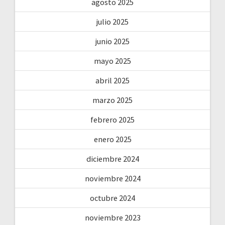
agosto 2025
julio 2025
junio 2025
mayo 2025
abril 2025
marzo 2025
febrero 2025
enero 2025
diciembre 2024
noviembre 2024
octubre 2024
noviembre 2023