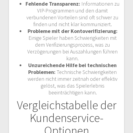
Fehlende Transparenz:
Informationen zu
VIP-Programmen und den damit
verbundenen Vorteilen sind oft schwer zu
finden und nicht klar kommuniziert.
Probleme mit der Kontoverifizierung:
Einige Spieler haben Schwierigkeiten mit
dem Verifizierungsprozess, was zu
Verzögerungen bei Auszahlungen führen
kann.
Unzureichende Hilfe bei technischen
Problemen:
Technische Schwierigkeiten
werden nicht immer zeitnah oder effektiv
gelöst, was das Spielerlebnis
beeinträchtigen kann.
Vergleichstabelle der
Kundenservice-
Optionen