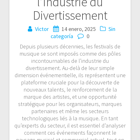
l’Industrie du
Divertissement
Victor
14 enero, 2025
Sin
categoría
0
Depuis plusieurs décennies, les festivals de
musique se sont imposés comme des pôles
incontournables de l’industrie du
divertissement. Au-delà de leur simple
dimension événementielle, ils représentent une
plateforme cruciale pour la découverte de
nouveaux talents, le renforcement de la
marque des artistes, et une opportunité
stratégique pour les organisateurs, marques
partenaires et même les secteurs
technologiques liés à la musique. En tant
qu’experts du secteur, il est essentiel d’analyser
comment ces événements façonnent le
paysage musical et commercial actuel, tout en