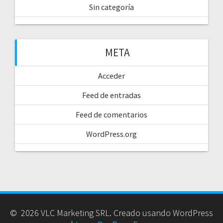
Sin categoría
META
Acceder
Feed de entradas
Feed de comentarios
WordPress.org
© 2026 VLC Marketing SRL. Creado usando WordPress