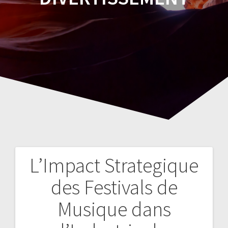
L’Impact Strategique
Navegación
des Festivals de
de
Musique dans
entradas