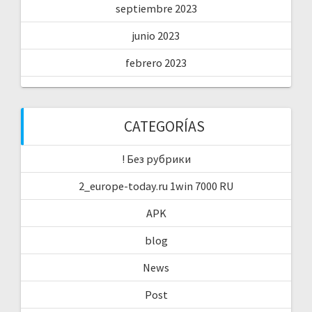
septiembre 2023
junio 2023
febrero 2023
CATEGORÍAS
! Без рубрики
2_europe-today.ru 1win 7000 RU
APK
blog
News
Post