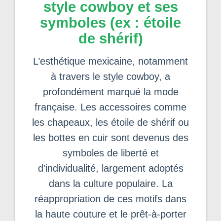
style cowboy et ses
symboles (ex : étoile
de shérif)
L’esthétique mexicaine, notamment
à travers le style cowboy, a
profondément marqué la mode
française. Les accessoires comme
les chapeaux, les étoile de shérif ou
les bottes en cuir sont devenus des
symboles de liberté et
d’individualité, largement adoptés
dans la culture populaire. La
réappropriation de ces motifs dans
la haute couture et le prêt-à-porter