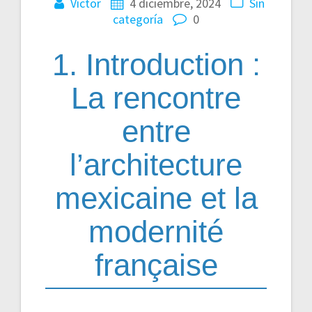
Victor
4 diciembre, 2024
Sin
categoría
0
1. Introduction :
La rencontre
entre
l’architecture
mexicaine et la
modernité
française