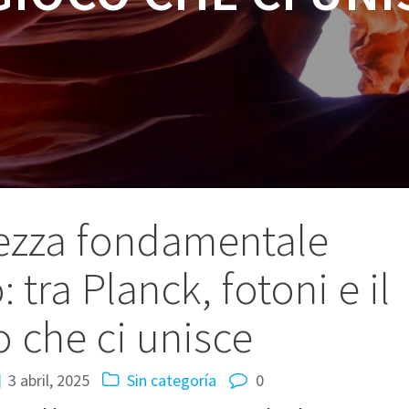
ezza fondamentale
: tra Planck, fotoni e il
o che ci unisce
3 abril, 2025
Sin categoría
0