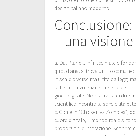
design italiano moderno.
Conclusione: 
– una visione 
a. Dal Planck, infinitesimale e fondam
quotidiana, si trova un filo comune:
in scale diverse ma unite da leggi m
b. La cultura italiana, tra arte e sci
gioco digitale. Non si tratta di due 
scientifica incontra la sensibilità este
c. Come in *Chicken vs Zombies*, dove
cuore digitale, il mondo reale si fond
proporzioni e interazione. Scoprire 