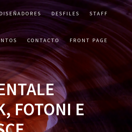
DISEÑADORES
DESFILES
STAFF
ENTOS
CONTACTO
FRONT PAGE
ENTALE
, FOTONI E
SCE