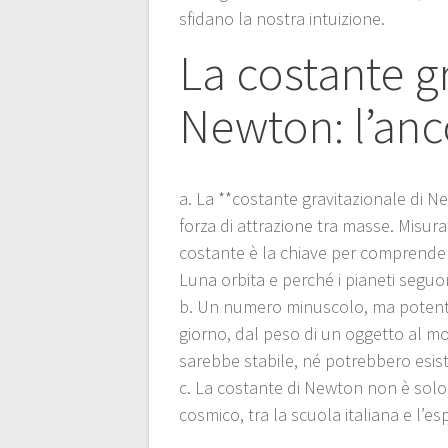
sfidano la nostra intuizione.
La costante g
Newton: l’anc
a. La **costante gravitazionale di Ne
forza di attrazione tra masse. Misu
costante è la chiave per comprender
Luna orbita e perché i pianeti seguon
b. Un numero minuscolo, ma potentiss
giorno, dal peso di un oggetto al mo
sarebbe stabile, né potrebbero esiste
c. La costante di Newton non è solo f
cosmico, tra la scuola italiana e l’e