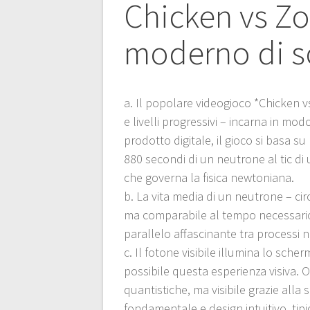
Chicken vs Z
moderno di s
a. Il popolare videogioco *Chicken v
e livelli progressivi – incarna in mod
prodotto digitale, il gioco si basa su 
880 secondi di un neutrone al tic di 
che governa la fisica newtoniana.
b. La vita media di un neutrone – cir
ma comparabile al tempo necessario a
parallelo affascinante tra processi nat
c. Il fotone visibile illumina lo sc
possibile questa esperienza visiva. Ogn
quantistiche, ma visibile grazie alla s
fondamentale e design intuitivo, tipic