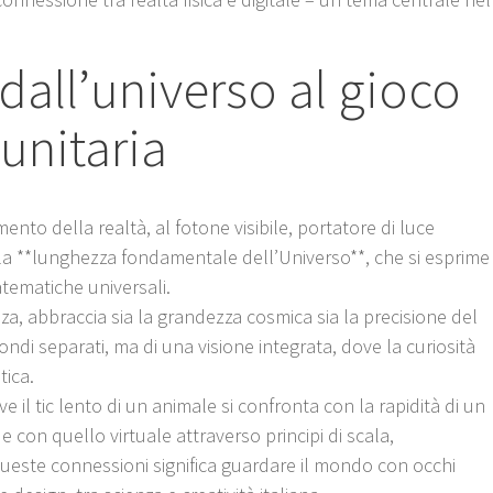
dall’universo al gioco
unitaria
ento della realtà, al fotone visibile, portatore di luce
 la **lunghezza fondamentale dell’Universo**, che si esprime
atematiche universali.
enza, abbraccia sia la grandezza cosmica sia la precisione del
mondi separati, ma di una visione integrata, dove la curiosità
tica.
 il tic lento di un animale si confronta con la rapidità di un
e con quello virtuale attraverso principi di scala,
queste connessioni significa guardare il mondo con occhi