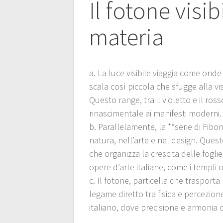
Il fotone visib
materia
a. La luce visibile viaggia come on
scala così piccola che sfugge alla 
Questo range, tra il violetto e il ross
rinascimentale ai manifesti moderni.
b. Parallelamente, la **serie di Fibo
natura, nell’arte e nel design. Que
che organizza la crescita delle foglie
opere d’arte italiane, come i templi 
c. Il fotone, particella che trasporta
legame diretto tra fisica e percezion
italiano, dove precisione e armonia 