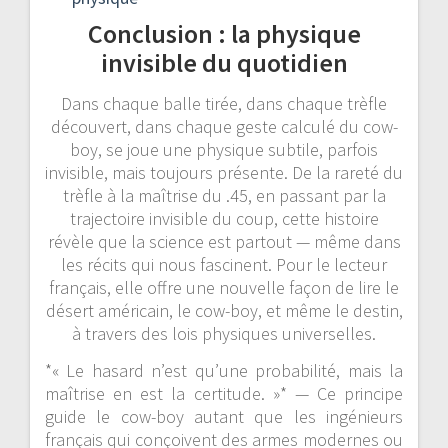
Conclusion : la physique
invisible du quotidien
Dans chaque balle tirée, dans chaque trèfle
découvert, dans chaque geste calculé du cow-
boy, se joue une physique subtile, parfois
invisible, mais toujours présente. De la rareté du
trèfle à la maîtrise du .45, en passant par la
trajectoire invisible du coup, cette histoire
révèle que la science est partout — même dans
les récits qui nous fascinent. Pour le lecteur
français, elle offre une nouvelle façon de lire le
désert américain, le cow-boy, et même le destin,
à travers des lois physiques universelles.
*« Le hasard n’est qu’une probabilité, mais la
maîtrise en est la certitude. »* — Ce principe
guide le cow-boy autant que les ingénieurs
français qui conçoivent des armes modernes ou