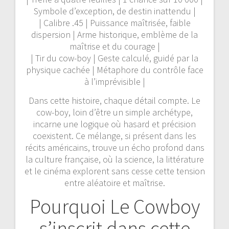
Symbole d’exception, de destin inattendu |
| Calibre .45 | Puissance maîtrisée, faible
dispersion | Arme historique, emblème de la
maîtrise et du courage |
| Tir du cow-boy | Geste calculé, guidé par la
physique cachée | Métaphore du contrôle face
à l’imprévisible |
Dans cette histoire, chaque détail compte. Le
cow-boy, loin d’être un simple archétype,
incarne une logique où hasard et précision
coexistent. Ce mélange, si présent dans les
récits américains, trouve un écho profond dans
la culture française, où la science, la littérature
et le cinéma explorent sans cesse cette tension
entre aléatoire et maîtrise.
Pourquoi Le Cowboy
s’inscrit dans cette