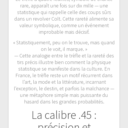
rare, apparaît une fois sur dix mille — une
statistique qui rappelle celle des coups sûrs
dans un revolver Colt. Cette rareté alimente sa
valeur symbolique, comme un événement
improbable mais décisif.
« Statistiquement, peu on le trouve, mais quand
on le voit, il marque. »
— Cette analogie entre le trèfle et la rareté des
tirs précis illustre bien comment la physique
statistique se manifeste dans la culture. En
France, le trèfle reste un motif récurrent dans
l’art, la mode et la littérature, incarnant
l’exception, le destin, et parfois la malchance —
une métaphore simple mais puissante du
hasard dans les grandes probabilités.
La calibre .45 :
précision et