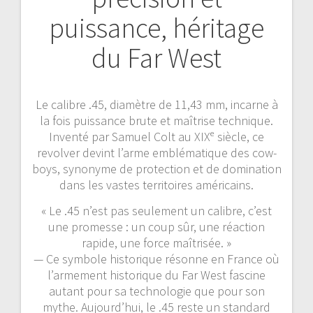
puissance, héritage
du Far West
Le calibre .45, diamètre de 11,43 mm, incarne à
la fois puissance brute et maîtrise technique.
Inventé par Samuel Colt au XIXᵉ siècle, ce
revolver devint l’arme emblématique des cow-
boys, synonyme de protection et de domination
dans les vastes territoires américains.
« Le .45 n’est pas seulement un calibre, c’est
une promesse : un coup sûr, une réaction
rapide, une force maîtrisée. »
— Ce symbole historique résonne en France où
l’armement historique du Far West fascine
autant pour sa technologie que pour son
mythe. Aujourd’hui, le .45 reste un standard