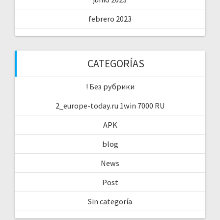
febrero 2023
CATEGORÍAS
! Без рубрики
2_europe-today.ru 1win 7000 RU
APK
blog
News
Post
Sin categoría