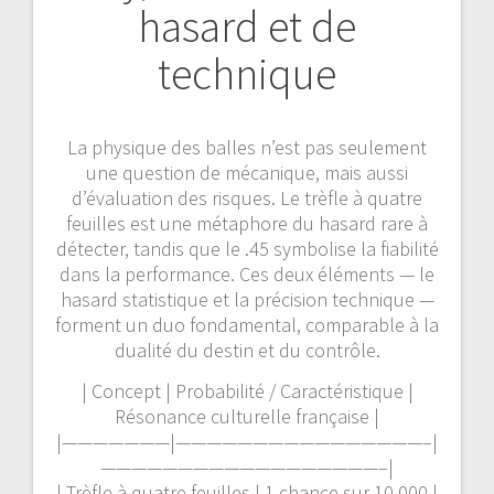
hasard et de
technique
La physique des balles n’est pas seulement
une question de mécanique, mais aussi
d’évaluation des risques. Le trèfle à quatre
feuilles est une métaphore du hasard rare à
détecter, tandis que le .45 symbolise la fiabilité
dans la performance. Ces deux éléments — le
hasard statistique et la précision technique —
forment un duo fondamental, comparable à la
dualité du destin et du contrôle.
| Concept | Probabilité / Caractéristique |
Résonance culturelle française |
|———————|————————————————–|
——————————————————–|
| Trèfle à quatre feuilles | 1 chance sur 10 000 |