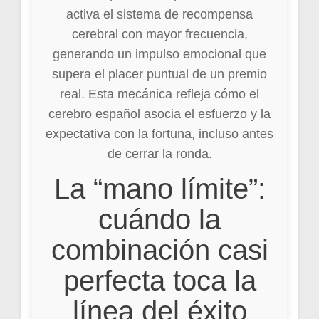
activa el sistema de recompensa
cerebral con mayor frecuencia,
generando un impulso emocional que
supera el placer puntual de un premio
real. Esta mecánica refleja cómo el
cerebro español asocia el esfuerzo y la
expectativa con la fortuna, incluso antes
de cerrar la ronda.
La “mano límite”:
cuándo la
combinación casi
perfecta toca la
línea del éxito