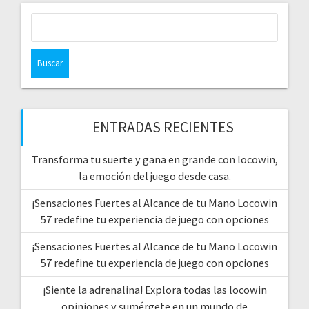
Buscar:
ENTRADAS RECIENTES
Transforma tu suerte y gana en grande con locowin,
la emoción del juego desde casa.
¡Sensaciones Fuertes al Alcance de tu Mano Locowin
57 redefine tu experiencia de juego con opciones
¡Sensaciones Fuertes al Alcance de tu Mano Locowin
57 redefine tu experiencia de juego con opciones
¡Siente la adrenalina! Explora todas las locowin
opiniones y sumérgete en un mundo de