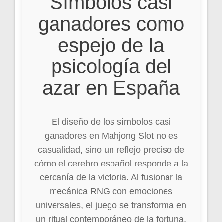
Símbolos casi
ganadores como
espejo de la
psicología del
azar en España
El diseño de los símbolos casi
ganadores en Mahjong Slot no es
casualidad, sino un reflejo preciso de
cómo el cerebro español responde a la
cercanía de la victoria. Al fusionar la
mecánica RNG con emociones
universales, el juego se transforma en
un ritual contemporáneo de la fortuna,