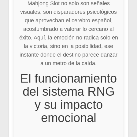
Mahjong Slot no solo son señales
visuales; son disparadores psicológicos
que aprovechan el cerebro español,
acostumbrado a valorar lo cercano al
éxito. Aquí, la emoción no radica solo en
la victoria, sino en la posibilidad, ese
instante donde el destino parece danzar
a un metro de la caída.
El funcionamiento
del sistema RNG
y su impacto
emocional