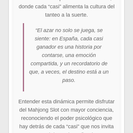
donde cada “casi” alimenta la cultura del
tanteo a la suerte.
“El azar no solo se juega, se
siente: en España, cada casi
ganador es una historia por
contarse, una emoción
compartida, y un recordatorio de
que, a veces, el destino está a un
paso.
Entender esta dinámica permite disfrutar
del Mahjong Slot con mayor conciencia,
reconociendo el poder psicológico que
hay detrás de cada “casi” que nos invita