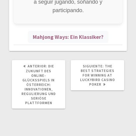
a seguir jugando, soñando y
participando.
Mahjong Ways: Ein Klassiker?
POST
SIGUIENTE
ANTERIOR:
DIE
SIGUIENTE:
THE
ANTERIOR:
POST:
BEST STRATEGIES
ZUKUNFT DES
FOR WINNING AT
ONLINE-
LUCKYBIRD CASINO
GLÜCKSSPIELS IN
POKER
ÖSTERREICH:
INNOVATIONEN,
REGULIERUNG UND
SERIÖSE
PLATTFORMEN