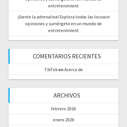
entretenimient
¡Siente la adrenalina! Explora todas las locowin
opiniones y sumérgete en un mundo de
entretenimient
COMENTARIOS RECIENTES
TikTok
en
Acerca de
ARCHIVOS
febrero 2026
enero 2026