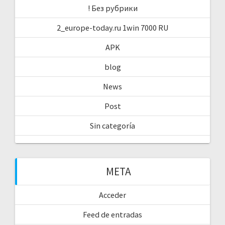
! Без рубрики
2_europe-today.ru 1win 7000 RU
APK
blog
News
Post
Sin categoría
META
Acceder
Feed de entradas