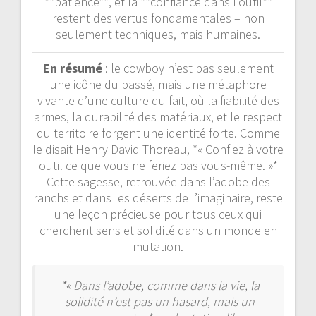
**patience**, et la **confiance dans l’outil**
restent des vertus fondamentales – non
seulement techniques, mais humaines.
En résumé
: le cowboy n’est pas seulement
une icône du passé, mais une métaphore
vivante d’une culture du fait, où la fiabilité des
armes, la durabilité des matériaux, et le respect
du territoire forgent une identité forte. Comme
le disait Henry David Thoreau, *« Confiez à votre
outil ce que vous ne feriez pas vous-même. »*
Cette sagesse, retrouvée dans l’adobe des
ranchs et dans les déserts de l’imaginaire, reste
une leçon précieuse pour tous ceux qui
cherchent sens et solidité dans un monde en
mutation.
*« Dans l’adobe, comme dans la vie, la
solidité n’est pas un hasard, mais un