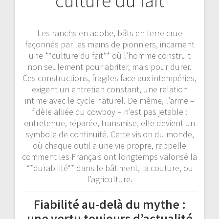
culture du fait
Les ranchs en adobe, bâts en terre crue
façonnés par les mains de pionniers, incarnent
une **culture du fait** où l’homme construit
non seulement pour abriter, mais pour durer.
Ces constructions, fragiles face aux intempéries,
exigent un entretien constant, une relation
intime avec le cycle naturel. De même, l’arme –
fidèle alliée du cowboy – n’est pas jetable :
entretenue, réparée, transmise, elle devient un
symbole de continuité. Cette vision du monde,
où chaque outil a une vie propre, rappelle
comment les Français ont longtemps valorisé la
**durabilité** dans le bâtiment, la couture, ou
l’agriculture.
Fiabilité au-delà du mythe :
une vertu toujours d’actualité