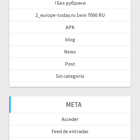
! Без рубрики
2_europe-today.ru 1win 7000 RU
APK
blog
News
Post
Sin categoría
META
Acceder
Feed de entradas