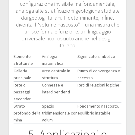
configurazione invisibile ma fondamentale,
analoga alle stratificazioni geologiche studiate
dai geologi italiani. Il determinante, infine,
diventa il “volume nascosto” – una misura che
unisce forma e funzione, un linguaggio
universale riconosciuto anche nel design
italiano.
Elemento
Analogia
Significato simbolico
strutturale
matematica
Galleria
Arco centrale in
Punto di convergenza e
principale
struttura
accesso
Rete di
Connesse e
Reti di relazioni logiche
passaggi
interdipendenti
secondari
Strato
Spazio
Fondamento nascosto,
profondo della
tridimensionale con
equilibrio instabile
mina
volumi
5. Applicazioni e