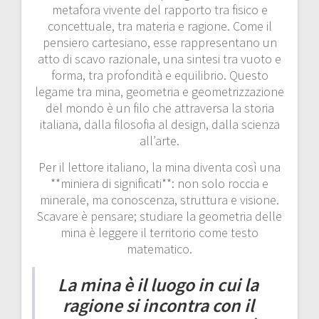
metafora vivente del rapporto tra fisico e
concettuale, tra materia e ragione. Come il
pensiero cartesiano, esse rappresentano un
atto di scavo razionale, una sintesi tra vuoto e
forma, tra profondità e equilibrio. Questo
legame tra mina, geometria e geometrizzazione
del mondo è un filo che attraversa la storia
italiana, dalla filosofia al design, dalla scienza
all’arte.
Per il lettore italiano, la mina diventa così una
**miniera di significati**: non solo roccia e
minerale, ma conoscenza, struttura e visione.
Scavare è pensare; studiare la geometria delle
mina è leggere il territorio come testo
matematico.
La mina è il luogo in cui la
ragione si incontra con il