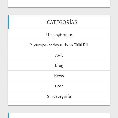
CATEGORÍAS
! Без рубрики
2_europe-today.ru 1win 7000 RU
APK
blog
News
Post
Sin categoría