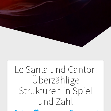
Le Santa und Cantor:
Navegación
Überzählige
de
Strukturen in Spiel
entradas
und Zahl