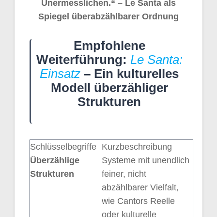
Unermesslichen.“ – Le Santa als
Spiegel überabzählbarer Ordnung
Empfohlene
Weiterführung:
Le Santa:
Einsatz
– Ein kulturelles
Modell überzähliger
Strukturen
Schlüsselbegriffe
Kurzbeschreibung
Überzählige
Systeme mit unendlich
Strukturen
feiner, nicht
abzählbarer Vielfalt,
wie Cantors Reelle
oder kulturelle