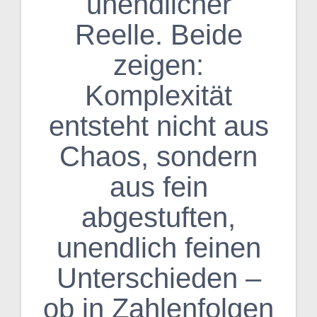
unendlicher
Reelle. Beide
zeigen:
Komplexität
entsteht nicht aus
Chaos, sondern
aus fein
abgestuften,
unendlich feinen
Unterschieden –
ob in Zahlenfolgen