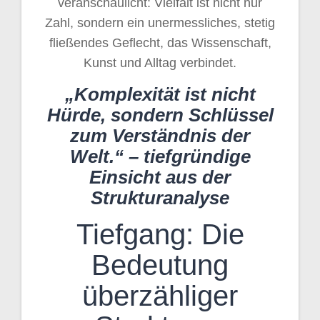
veranschaulicht: Vielfalt ist nicht nur
Zahl, sondern ein unermessliches, stetig
fließendes Geflecht, das Wissenschaft,
Kunst und Alltag verbindet.
„Komplexität ist nicht
Hürde, sondern Schlüssel
zum Verständnis der
Welt.“ – tiefgründige
Einsicht aus der
Strukturanalyse
Tiefgang: Die
Bedeutung
überzähliger