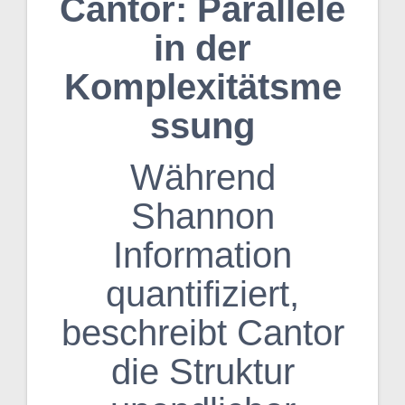
Cantor: Parallele
in der
Komplexitätsme
ssung
Während
Shannon
Information
quantifiziert,
beschreibt Cantor
die Struktur