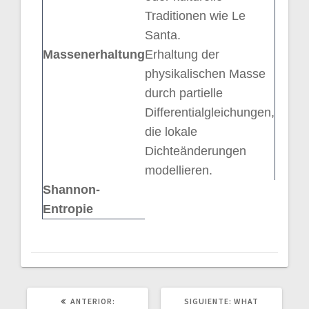
Traditionen wie Le
Santa.
Massenerhaltung
Erhaltung der
physikalischen Masse
durch partielle
Differentialgleichungen,
die lokale
Dichteänderungen
modellieren.
Shannon-
Entropie
POST
SIGUIENTE
ANTERIOR:
SIGUIENTE:
WHAT