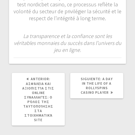
test nordicbet casino, ce processus reflète la
volonté du secteur de privilégier la sécurité et le
respect de l’intégrité à long terme.
La transparence et la confiance sont les
véritables monnaies du succès dans l’univers du
jeu en ligne.
POST
SIGUIENTE
ANTERIOR:
SIGUIENTE:
A DAY
ANTERIOR:
POST:
IN THE LIFE OF A
ΑΣΦΆΛΕΙΑ ΚΑΙ
ROLLYSPINS
ΑΞΙΟΠΙΣΤΊΑ ΣΤΙΣ
CASINO PLAYER
ONLINE
ΣΥΝΑΛΛΑΓΈΣ: Ο
ΡΌΛΟΣ ΤΗΣ
ΤΑΥΤΟΠΟΊΗΣΗΣ
ΣΤΑ
ΣΤΟΙΧΗΜΑΤΙΚΆ
SITE