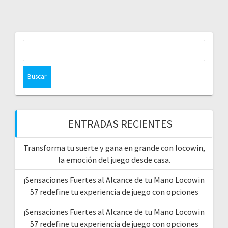
Buscar:
ENTRADAS RECIENTES
Transforma tu suerte y gana en grande con locowin,
la emoción del juego desde casa.
¡Sensaciones Fuertes al Alcance de tu Mano Locowin
57 redefine tu experiencia de juego con opciones
¡Sensaciones Fuertes al Alcance de tu Mano Locowin
57 redefine tu experiencia de juego con opciones