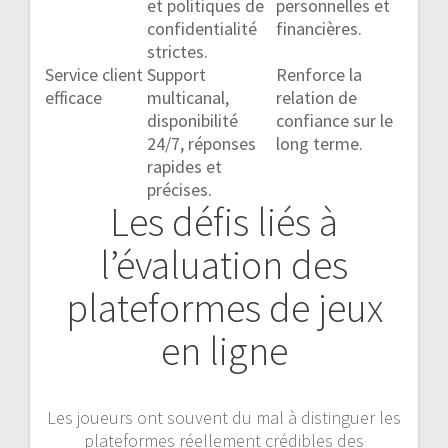
et politiques de
personnelles et
confidentialité
financières.
strictes.
Service client
Support
Renforce la
efficace
multicanal,
relation de
disponibilité
confiance sur le
24/7, réponses
long terme.
rapides et
précises.
Les défis liés à
l’évaluation des
plateformes de jeux
en ligne
Les joueurs ont souvent du mal à distinguer les
plateformes réellement crédibles des