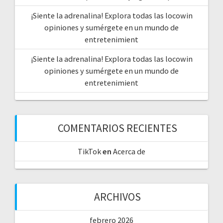
¡Siente la adrenalina! Explora todas las locowin
opiniones y sumérgete en un mundo de
entretenimient
¡Siente la adrenalina! Explora todas las locowin
opiniones y sumérgete en un mundo de
entretenimient
COMENTARIOS RECIENTES
TikTok
en
Acerca de
ARCHIVOS
febrero 2026