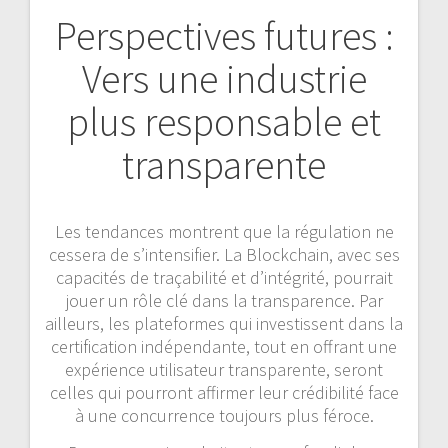
Perspectives futures :
Vers une industrie
plus responsable et
transparente
Les tendances montrent que la régulation ne
cessera de s’intensifier. La Blockchain, avec ses
capacités de traçabilité et d’intégrité, pourrait
jouer un rôle clé dans la transparence. Par
ailleurs, les plateformes qui investissent dans la
certification indépendante, tout en offrant une
expérience utilisateur transparente, seront
celles qui pourront affirmer leur crédibilité face
à une concurrence toujours plus féroce.