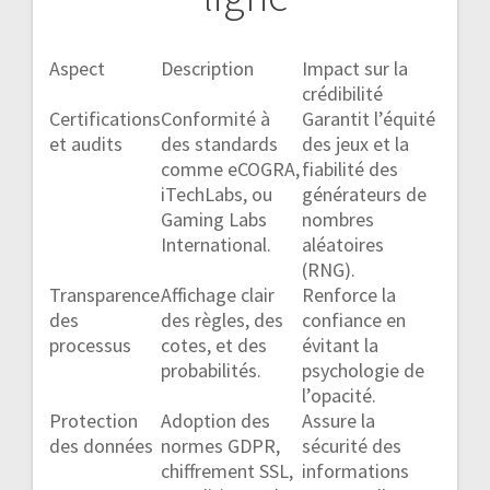
Aspect
Description
Impact sur la
crédibilité
Certifications
Conformité à
Garantit l’équité
et audits
des standards
des jeux et la
comme eCOGRA,
fiabilité des
iTechLabs, ou
générateurs de
Gaming Labs
nombres
International.
aléatoires
(RNG).
Transparence
Affichage clair
Renforce la
des
des règles, des
confiance en
processus
cotes, et des
évitant la
probabilités.
psychologie de
l’opacité.
Protection
Adoption des
Assure la
des données
normes GDPR,
sécurité des
chiffrement SSL,
informations