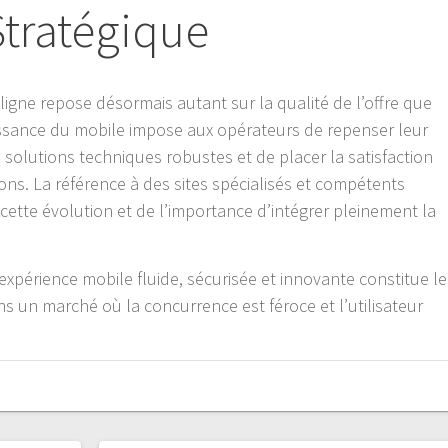
Stratégique
 ligne repose désormais autant sur la qualité de l’offre que
uissance du mobile impose aux opérateurs de repenser leur
es solutions techniques robustes et de placer la satisfaction
ons. La référence à des sites spécialisés et compétents
tte évolution et de l’importance d’intégrer pleinement la
ne expérience mobile fluide, sécurisée et innovante constitue le
ans un marché où la concurrence est féroce et l’utilisateur