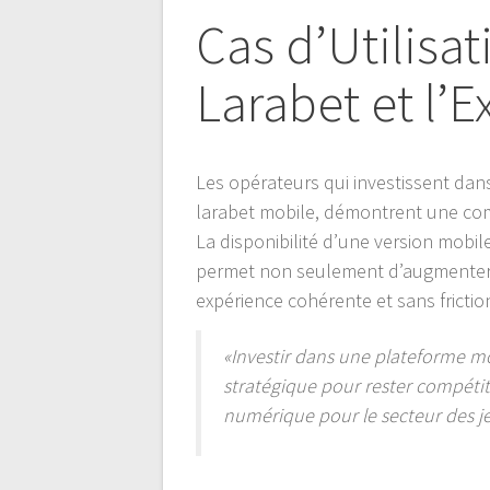
Cas d’Utilisat
Larabet et l’
Les opérateurs qui investissent da
larabet mobile, démontrent une co
La disponibilité d’une version mobil
permet non seulement d’augmenter la
expérience cohérente et sans frictio
«Investir dans une plateforme mo
stratégique pour rester compétiti
numérique pour le secteur des j