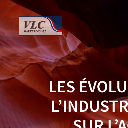
Saltar
al
contenido
LES ÉVOLU
L’INDUSTR
SUR L’