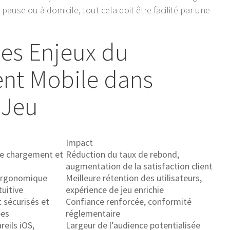
use ou à domicile, tout cela doit être facilité par une
es Enjeux du
nt Mobile dans
 Jeu
Impact
 de chargement et
Réduction du taux de rebond,
augmentation de la satisfaction client
 ergonomique
Meilleure rétention des utilisateurs,
tuitive
expérience de jeu enrichie
 sécurisés et
Confiance renforcée, conformité
ées
réglementaire
reils iOS,
Largeur de l’audience potentialisée