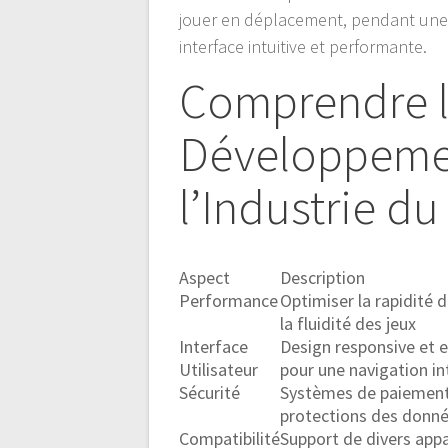
jouer en déplacement, pendant une pa
interface intuitive et performante.
Comprendre l
Développeme
l’Industrie du
Aspect
Description
Performance
Optimiser la rapidité
la fluidité des jeux
Interface
Design responsive et
Utilisateur
pour une navigation in
Sécurité
Systèmes de paiement
protections des donn
Compatibilité
Support de divers appa