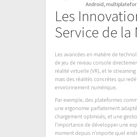
Android, multiplatefo
Les Innovati
Service de la 
Les avancées en matière de technolo
de jeu de niveau console directemen
réalité virtuelle (VR), et le streami
mais des réalités concrètes qui redé
environnement numérique.
Par exemple, des plateformes com
une ergonomie parfaitement adaptée
chargement optimisés, et une gestion
l’importance de développer une expé
moment depuis n’importe quel endr