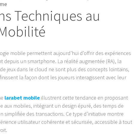
rme
ons Techniques au
Mobilité
gie mobile permettent aujourd’hui d’offrir des expériences
t depuis un smartphone. La réalité augmentée (RA), la
ng de jeux dans le cloud ne sont plus des concepts lointains,
finissent la façon dont les joueurs interagissent avec leur
me
larabet mobile
illustrent cette tendance en proposant
 aux mobiles, intégrant un design épuré, des temps de
 simplifiée des transactions. Ce type d’initiative montre
rience utilisateur cohérente et sécurisée, accessible à tout
oit.