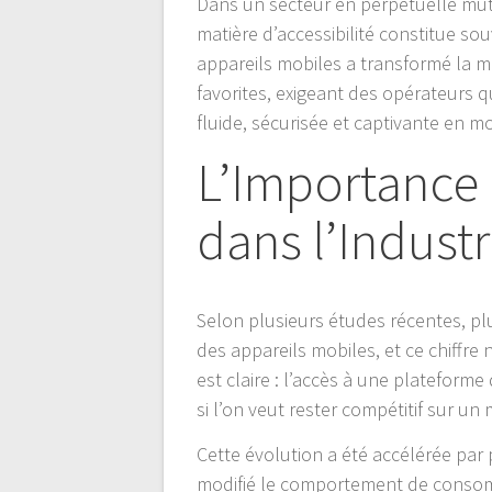
Dans un secteur en perpétuelle muta
matière d’accessibilité constitue s
appareils mobiles a transformé la m
favorites, exigeant des opérateurs q
fluide, sécurisée et captivante en mo
L’Importance
dans l’Indust
Selon plusieurs études récentes, plu
des appareils mobiles, et ce chiffre
est claire : l’accès à une plateform
si l’on veut rester compétitif sur u
Cette évolution a été accélérée par
modifié le comportement de consomma