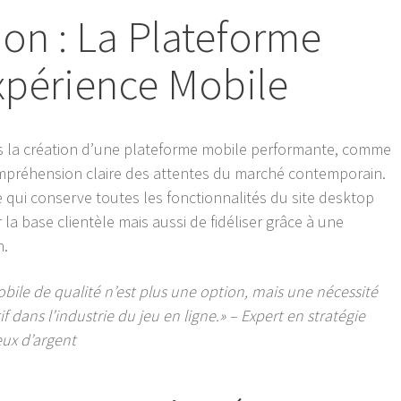
ion : La Plateforme
Expérience Mobile
ns la création d’une plateforme mobile performante, comme
mpréhension claire des attentes du marché contemporain.
e qui conserve toutes les fonctionnalités du site desktop
 base clientèle mais aussi de fidéliser grâce à une
n.
bile de qualité n’est plus une option, mais une nécessité
f dans l’industrie du jeu en ligne.» – Expert en stratégie
eux d’argent