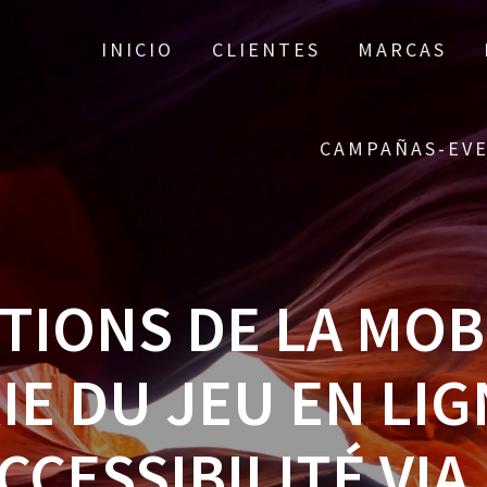
INICIO
CLIENTES
MARCAS
CAMPAÑAS-EV
TIONS DE LA MOB
IE DU JEU EN LIG
ACCESSIBILITÉ VIA