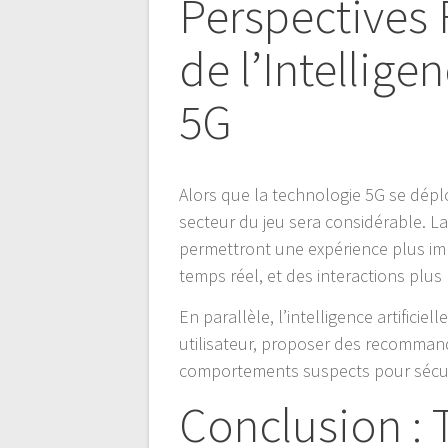
Perspectives F
de l’Intelligen
5G
Alors que la technologie 5G se déplo
secteur du jeu sera considérable. L
permettront une expérience plus imm
temps réel, et des interactions plus
En parallèle, l’intelligence artificie
utilisateur, proposer des recomman
comportements suspects pour sécur
Conclusion : 