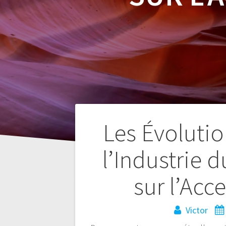
Navegación
Les Évolutio
de
l’Industrie 
entradas
sur l’Acce
Victor