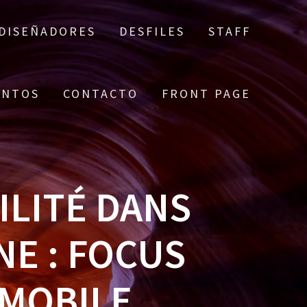
DISEÑADORES
DESFILES
STAFF
ENTOS
CONTACTO
FRONT PAGE
ILITÉ DANS
NE : FOCUS
 MOBILE