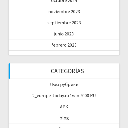
octubre 2024
noviembre 2023
septiembre 2023
junio 2023
febrero 2023
CATEGORÍAS
! Без рубрики
2_europe-today.ru 1win 7000 RU
APK
blog