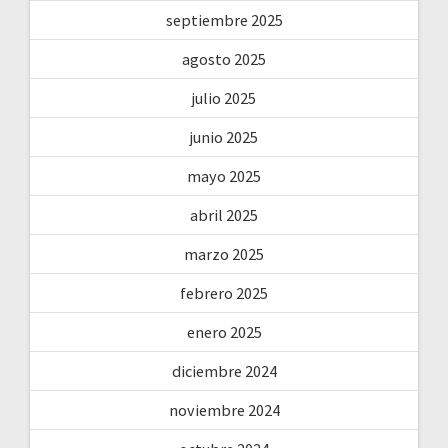
septiembre 2025
agosto 2025
julio 2025
junio 2025
mayo 2025
abril 2025
marzo 2025
febrero 2025
enero 2025
diciembre 2024
noviembre 2024