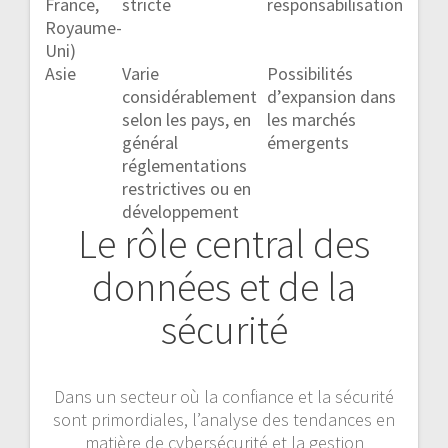
France,
stricte
responsabilisation
Royaume-
Uni)
Asie
Varie
Possibilités
considérablement
d’expansion dans
selon les pays, en
les marchés
général
émergents
réglementations
restrictives ou en
développement
Le rôle central des
données et de la
sécurité
Dans un secteur où la confiance et la sécurité
sont primordiales, l’analyse des tendances en
matière de cybersécurité et la gestion