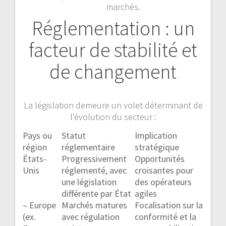
marchés.
Réglementation : un
facteur de stabilité et
de changement
La législation demeure un volet déterminant de
l’évolution du secteur :
Pays ou
Statut
Implication
région
réglementaire
stratégique
États-
Progressivement
Opportunités
Unis
réglementé, avec
croisantes pour
une législation
des opérateurs
différente par État
agiles
– Europe
Marchés matures
Focalisation sur la
(ex.
avec régulation
conformité et la