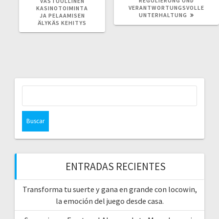
REGULIERUNG UND
VASTUULLINEN
VERANTWORTUNGSVOLLE
KASINOTOIMINTA
UNTERHALTUNG
JA PELAAMISEN
ÄLYKÄS KEHITYS
Buscar:
ENTRADAS RECIENTES
Transforma tu suerte y gana en grande con locowin,
la emoción del juego desde casa.