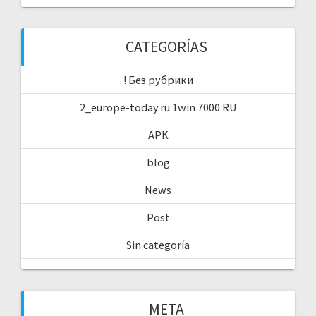
CATEGORÍAS
! Без рубрики
2_europe-today.ru 1win 7000 RU
APK
blog
News
Post
Sin categoría
META