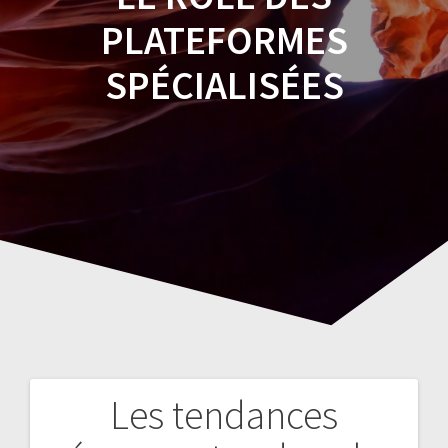
PLATEFORMES
SPÉCIALISÉES
Les tendances
Navegación