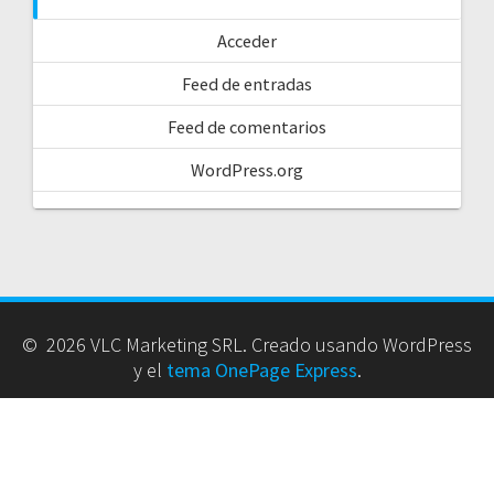
Acceder
Feed de entradas
Feed de comentarios
WordPress.org
© 2026 VLC Marketing SRL. Creado usando WordPress
y el
tema OnePage Express
.