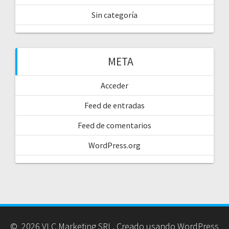
Sin categoría
META
Acceder
Feed de entradas
Feed de comentarios
WordPress.org
© 2026 VLC Marketing SRL. Creado usando WordPress