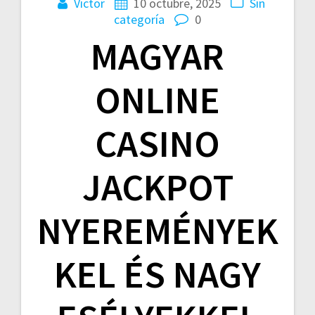
Victor
10 octubre, 2025
Sin
categoría
0
MAGYAR
ONLINE
CASINO
JACKPOT
NYEREMÉNYEK
KEL ÉS NAGY