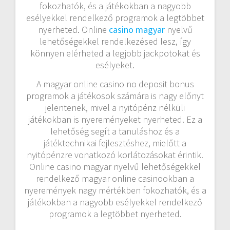
fokozhatók, és a játékokban a nagyobb
esélyekkel rendelkező programok a legtöbbet
nyerheted. Online
casino magyar
nyelvű
lehetőségekkel rendelkezésed lesz, így
könnyen elérheted a legjobb jackpotokat és
esélyeket.
A magyar online casino no deposit bonus
programok a játékosok számára is nagy előnyt
jelentenek, mivel a nyitópénz nélküli
játékokban is nyereményeket nyerheted. Ez a
lehetőség segít a tanuláshoz és a
játéktechnikai fejlesztéshez, mielőtt a
nyitópénzre vonatkozó korlátozásokat érintik.
Online casino magyar nyelvű lehetőségekkel
rendelkező magyar online casinookban a
nyeremények nagy mértékben fokozhatók, és a
játékokban a nagyobb esélyekkel rendelkező
programok a legtöbbet nyerheted.