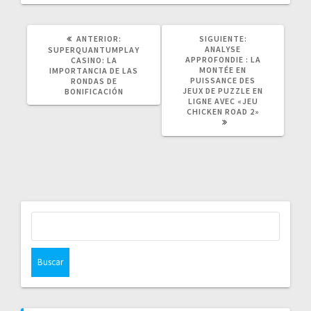
POST
SIGUIENTE
ANTERIOR:
SIGUIENTE:
ANTERIOR:
POST:
ANALYSE
SUPERQUANTUMPLAY
APPROFONDIE : LA
CASINO: LA
MONTÉE EN
IMPORTANCIA DE LAS
PUISSANCE DES
RONDAS DE
JEUX DE PUZZLE EN
BONIFICACIÓN
LIGNE AVEC «JEU
CHICKEN ROAD 2»
Buscar: