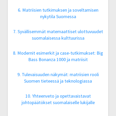
6. Matriisien tutkimuksen ja soveltamisen
nykytila Suomessa
7. Syvällisemmät matemaattiset ulottuvuudet
suomalaisessa kulttuurissa
8. Modernit esimerkit ja case-tutkimukset: Big
Bass Bonanza 1000 ja matriisit
9. Tulevaisuuden näkymät: matriisien rooli
Suomen tieteessä ja teknologiassa
10. Yhteenveto ja opettavaistavat
johtopäätökset suomalaiselle lukijalle