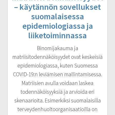
– käytännön sovellukset
suomalaisessa
epidemiologiassa ja
liiketoiminnassa
Binomijakauma ja
matriisitodennäköisyydet ovat keskeisiä
epidemiologiassa, kuten Suomessa
COVID-19:n leviämisen mallintamisessa.
Matriisien avulla voidaan laskea
todennäköisyyksiä ja arvioida eri
skenaarioita. Esimerkiksi suomalaisilla
terveydenhuoltoorganisaatioilla on