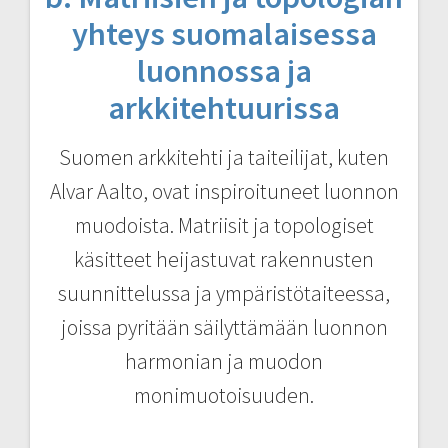
yhteys suomalaisessa
luonnossa ja
arkkitehtuurissa
Suomen arkkitehti ja taiteilijat, kuten
Alvar Aalto, ovat inspiroituneet luonnon
muodoista. Matriisit ja topologiset
käsitteet heijastuvat rakennusten
suunnittelussa ja ympäristötaiteessa,
joissa pyritään säilyttämään luonnon
harmonian ja muodon
monimuotoisuuden.