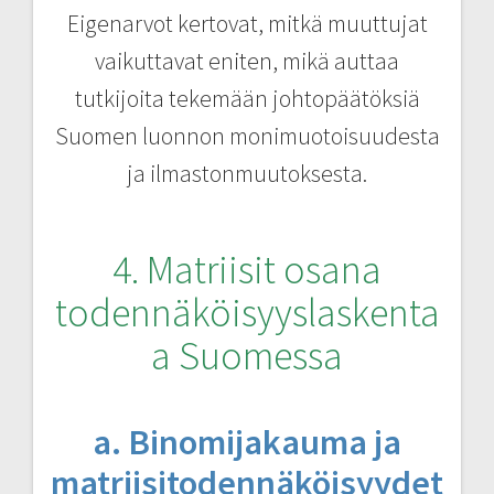
Eigenarvot kertovat, mitkä muuttujat
vaikuttavat eniten, mikä auttaa
tutkijoita tekemään johtopäätöksiä
Suomen luonnon monimuotoisuudesta
ja ilmastonmuutoksesta.
4. Matriisit osana
todennäköisyyslaskenta
a Suomessa
a. Binomijakauma ja
matriisitodennäköisyydet