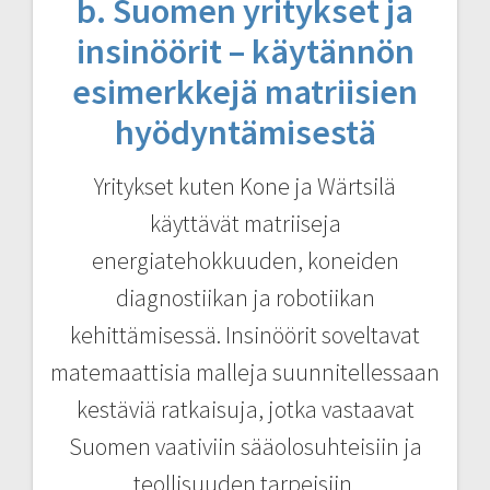
b. Suomen yritykset ja
insinöörit – käytännön
esimerkkejä matriisien
hyödyntämisestä
Yritykset kuten Kone ja Wärtsilä
käyttävät matriiseja
energiatehokkuuden, koneiden
diagnostiikan ja robotiikan
kehittämisessä. Insinöörit soveltavat
matemaattisia malleja suunnitellessaan
kestäviä ratkaisuja, jotka vastaavat
Suomen vaativiin sääolosuhteisiin ja
teollisuuden tarpeisiin.