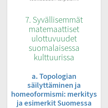
7. Syvällisemmät
matemaattiset
ulottuvuudet
suomalaisessa
kulttuurissa
a. Topologian
säilyttäminen ja
homeoformismi: merkitys
ja esimerkit Suomessa