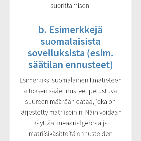
suorittamisen.
b. Esimerkkejä
suomalaisista
sovelluksista (esim.
säätilan ennusteet)
Esimerkiksi suomalainen Ilmatieteen
laitoksen sääennusteet perustuvat
suureen määrään dataa, joka on
järjestetty matriiseihin. Näin voidaan
käyttää lineaarialgebraa ja
matriisikäsitteitä ennusteiden