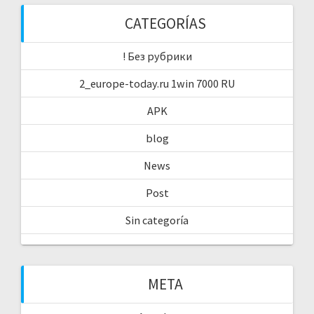
CATEGORÍAS
! Без рубрики
2_europe-today.ru 1win 7000 RU
APK
blog
News
Post
Sin categoría
META