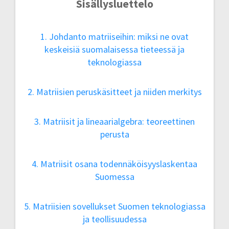
Sisällysluettelo
1. Johdanto matriiseihin: miksi ne ovat
keskeisiä suomalaisessa tieteessä ja
teknologiassa
2. Matriisien peruskäsitteet ja niiden merkitys
3. Matriisit ja lineaarialgebra: teoreettinen
perusta
4. Matriisit osana todennäköisyyslaskentaa
Suomessa
5. Matriisien sovellukset Suomen teknologiassa
ja teollisuudessa