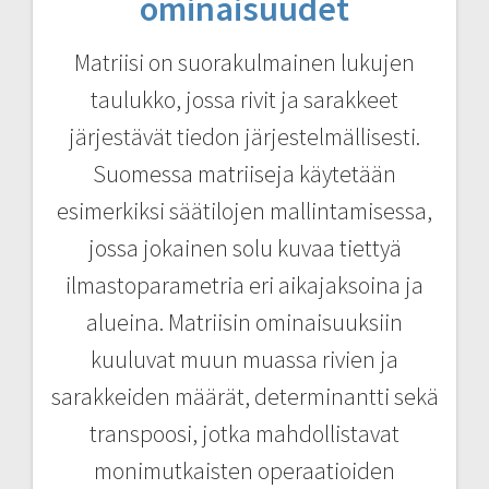
ominaisuudet
Matriisi on suorakulmainen lukujen
taulukko, jossa rivit ja sarakkeet
järjestävät tiedon järjestelmällisesti.
Suomessa matriiseja käytetään
esimerkiksi säätilojen mallintamisessa,
jossa jokainen solu kuvaa tiettyä
ilmastoparametria eri aikajaksoina ja
alueina. Matriisin ominaisuuksiin
kuuluvat muun muassa rivien ja
sarakkeiden määrät, determinantti sekä
transpoosi, jotka mahdollistavat
monimutkaisten operaatioiden