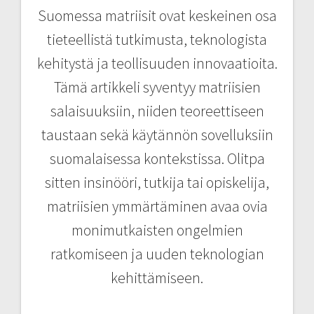
Suomessa matriisit ovat keskeinen osa
tieteellistä tutkimusta, teknologista
kehitystä ja teollisuuden innovaatioita.
Tämä artikkeli syventyy matriisien
salaisuuksiin, niiden teoreettiseen
taustaan sekä käytännön sovelluksiin
suomalaisessa kontekstissa. Olitpa
sitten insinööri, tutkija tai opiskelija,
matriisien ymmärtäminen avaa ovia
monimutkaisten ongelmien
ratkomiseen ja uuden teknologian
kehittämiseen.