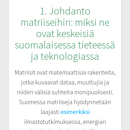
1. Johdanto
matriiseihin: miksi ne
ovat keskeisiä
suomalaisessa tieteessä
ja teknologiassa
Matriisit ovat matemaattisia rakenteita,
jotka kuvaavat dataa, muuttujia ja
niiden välisiä suhteita monipuolisesti.
Suomessa matriiseja hyödynnetään
laajasti
esimerkiksi
ilmastotutkimuksessa, energian