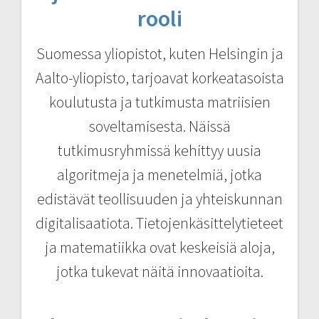
rooli
Suomessa yliopistot, kuten Helsingin ja
Aalto-yliopisto, tarjoavat korkeatasoista
koulutusta ja tutkimusta matriisien
soveltamisesta. Näissä
tutkimusryhmissä kehittyy uusia
algoritmeja ja menetelmiä, jotka
edistävät teollisuuden ja yhteiskunnan
digitalisaatiota. Tietojenkäsittelytieteet
ja matematiikka ovat keskeisiä aloja,
jotka tukevat näitä innovaatioita.