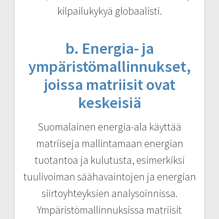
kilpailukykyä globaalisti.
b. Energia- ja
ympäristömallinnukset,
joissa matriisit ovat
keskeisiä
Suomalainen energia-ala käyttää
matriiseja mallintamaan energian
tuotantoa ja kulutusta, esimerkiksi
tuulivoiman säähavaintojen ja energian
siirtoyhteyksien analysoinnissa.
Ympäristömallinnuksissa matriisit