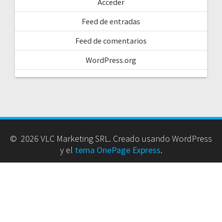
Acceder
Feed de entradas
Feed de comentarios
WordPress.org
© 2026 VLC Marketing SRL. Creado usando WordPress
y el
tema OnePage Express
.