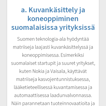
a. Kuvankäsittely ja
koneoppiminen
suomalaisissa yrityksissä
Suomen teknologia-ala hyödyntää
matriiseja laajasti kuvankäsittelyssä ja
koneoppimisessa. Esimerkiksi
suomalaiset startupit ja suuret yritykset,
kuten Nokia ja Vaisala, käyttävät
matriiseja kasvojentunnistuksessa,
lääketieteellisessä kuvantamisessa ja
automaattisessa laadunvalvonnassa.
Näin parannetaan tuoteinnovaatioita ja