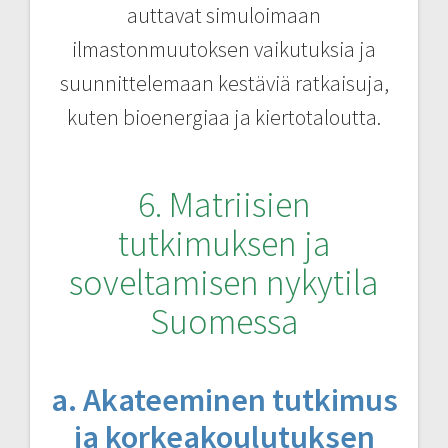
auttavat simuloimaan
ilmastonmuutoksen vaikutuksia ja
suunnittelemaan kestäviä ratkaisuja,
kuten bioenergiaa ja kiertotaloutta.
6. Matriisien
tutkimuksen ja
soveltamisen nykytila
Suomessa
a. Akateeminen tutkimus
ja korkeakoulutuksen