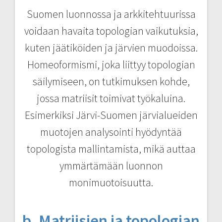
Suomen luonnossa ja arkkitehtuurissa
voidaan havaita topologian vaikutuksia,
kuten jäätiköiden ja järvien muodoissa.
Homeoformismi, joka liittyy topologian
säilymiseen, on tutkimuksen kohde,
jossa matriisit toimivat työkaluina.
Esimerkiksi Järvi-Suomen järvialueiden
muotojen analysointi hyödyntää
topologista mallintamista, mikä auttaa
ymmärtämään luonnon
monimuotoisuutta.
b. Matriisien ja topologian