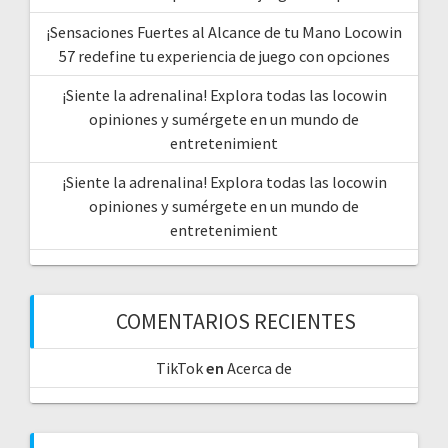
¡Sensaciones Fuertes al Alcance de tu Mano Locowin
57 redefine tu experiencia de juego con opciones
¡Siente la adrenalina! Explora todas las locowin
opiniones y sumérgete en un mundo de
entretenimient
¡Siente la adrenalina! Explora todas las locowin
opiniones y sumérgete en un mundo de
entretenimient
COMENTARIOS RECIENTES
TikTok
en
Acerca de