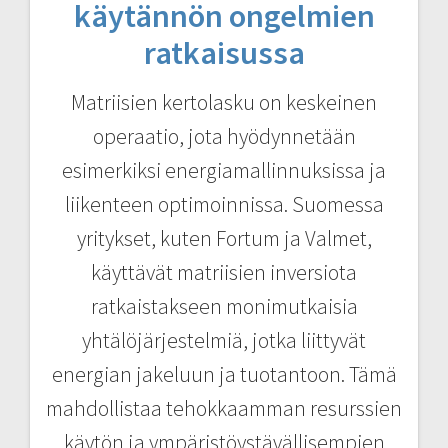
käytännön ongelmien
ratkaisussa
Matriisien kertolasku on keskeinen
operaatio, jota hyödynnetään
esimerkiksi energiamallinnuksissa ja
liikenteen optimoinnissa. Suomessa
yritykset, kuten Fortum ja Valmet,
käyttävät matriisien inversiota
ratkaistakseen monimutkaisia
yhtälöjärjestelmiä, jotka liittyvät
energian jakeluun ja tuotantoon. Tämä
mahdollistaa tehokkaamman resurssien
käytön ja ympäristöystävällisempien