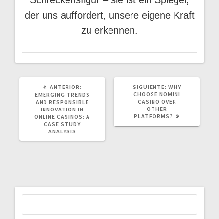
der uns auffordert, unsere eigene Kraft
zu erkennen.
POST
SIGUIENTE
ANTERIOR:
SIGUIENTE:
WHY
ANTERIOR:
POST:
CHOOSE NOMINI
EMERGING TRENDS
CASINO OVER
AND RESPONSIBLE
OTHER
INNOVATION IN
PLATFORMS?
ONLINE CASINOS: A
CASE STUDY
ANALYSIS
Buscar: