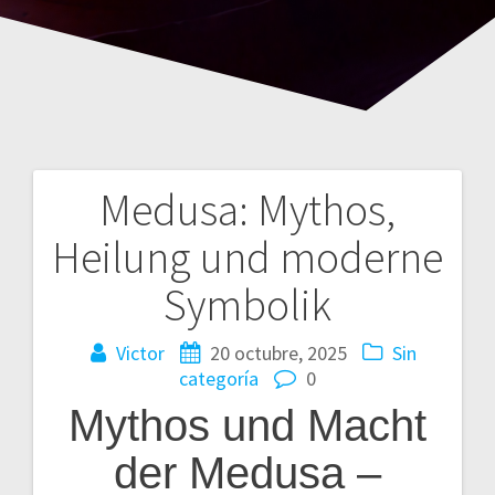
Medusa: Mythos,
Navegación
Heilung und moderne
de
Symbolik
entradas
Victor
20 octubre, 2025
Sin
categoría
0
Mythos und Macht
der Medusa –