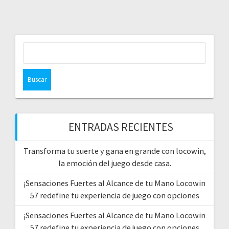
Buscar:
ENTRADAS RECIENTES
Transforma tu suerte y gana en grande con locowin,
la emoción del juego desde casa.
¡Sensaciones Fuertes al Alcance de tu Mano Locowin
57 redefine tu experiencia de juego con opciones
¡Sensaciones Fuertes al Alcance de tu Mano Locowin
57 redefine tu experiencia de juego con opciones