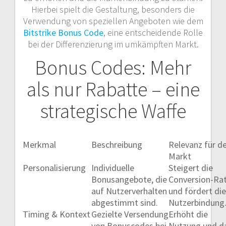
Hierbei spielt die Gestaltung, besonders die
Verwendung von speziellen Angeboten wie dem
Bitstrike Bonus Code
, eine entscheidende Rolle
bei der Differenzierung im umkämpften Markt.
Bonus Codes: Mehr
als nur Rabatte – eine
strategische Waffe
Merkmal
Beschreibung
Relevanz für d
Markt
Personalisierung
Individuelle
Steigert die
Bonusangebote, die
Conversion-Ra
auf Nutzerverhalten
und fördert die
abgestimmt sind.
Nutzerbindung
Timing & Kontext
Gezielte Versendung
Erhöht die
von Bonuscodes bei
Nutzung und d