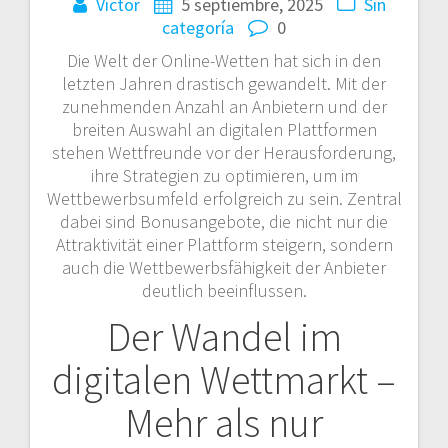
Victor
5 septiembre, 2025
Sin
categoría
0
Die Welt der Online-Wetten hat sich in den
letzten Jahren drastisch gewandelt. Mit der
zunehmenden Anzahl an Anbietern und der
breiten Auswahl an digitalen Plattformen
stehen Wettfreunde vor der Herausforderung,
ihre Strategien zu optimieren, um im
Wettbewerbsumfeld erfolgreich zu sein. Zentral
dabei sind Bonusangebote, die nicht nur die
Attraktivität einer Plattform steigern, sondern
auch die Wettbewerbsfähigkeit der Anbieter
deutlich beeinflussen.
Der Wandel im
digitalen Wettmarkt –
Mehr als nur