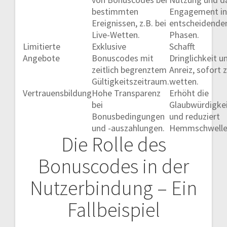
bestimmten
Engagement in
Ereignissen, z.B. bei
entscheidende
Live-Wetten.
Phasen.
Limitierte
Exklusive
Schafft
Angebote
Bonuscodes mit
Dringlichkeit u
zeitlich begrenztem
Anreiz, sofort 
Gültigkeitszeitraum.
wetten.
Vertrauensbildung
Hohe Transparenz
Erhöht die
bei
Glaubwürdigke
Bonusbedingungen
und reduziert
und -auszahlungen.
Hemmschwelle
Die Rolle des
Bonuscodes in der
Nutzerbindung – Ein
Fallbeispiel