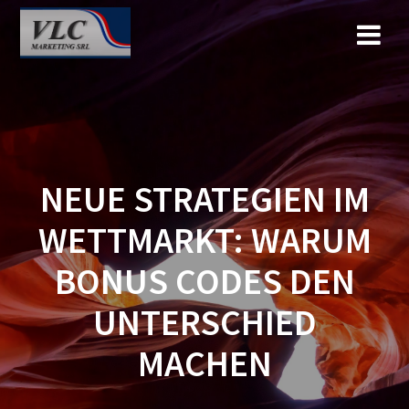
Saltar
al
contenido
NEUE STRATEGIEN IM
WETTMARKT: WARUM
BONUS CODES DEN
UNTERSCHIED
MACHEN