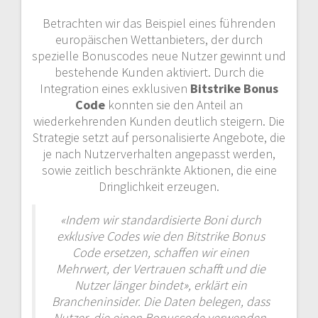
Betrachten wir das Beispiel eines führenden
europäischen Wettanbieters, der durch
spezielle Bonuscodes neue Nutzer gewinnt und
bestehende Kunden aktiviert. Durch die
Integration eines exklusiven
Bitstrike Bonus
Code
konnten sie den Anteil an
wiederkehrenden Kunden deutlich steigern. Die
Strategie setzt auf personalisierte Angebote, die
je nach Nutzerverhalten angepasst werden,
sowie zeitlich beschränkte Aktionen, die eine
Dringlichkeit erzeugen.
«Indem wir standardisierte Boni durch
exklusive Codes wie den Bitstrike Bonus
Code ersetzen, schaffen wir einen
Mehrwert, der Vertrauen schafft und die
Nutzer länger bindet», erklärt ein
Brancheninsider. Die Daten belegen, dass
Nutzer, die einen Bonuscode verwenden,