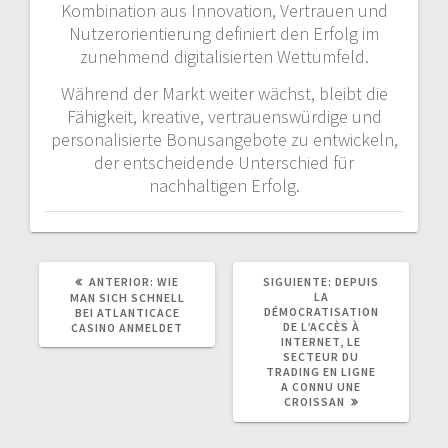
Kombination aus Innovation, Vertrauen und
Nutzerorientierung definiert den Erfolg im
zunehmend digitalisierten Wettumfeld.
Während der Markt weiter wächst, bleibt die
Fähigkeit, kreative, vertrauenswürdige und
personalisierte Bonusangebote zu entwickeln,
der entscheidende Unterschied für
nachhaltigen Erfolg.
POST
SIGUIENTE
ANTERIOR:
WIE
SIGUIENTE:
DEPUIS
ANTERIOR:
POST:
LA
MAN SICH SCHNELL
DÉMOCRATISATION
BEI ATLANTICACE
DE L’ACCÈS À
CASINO ANMELDET
INTERNET, LE
SECTEUR DU
TRADING EN LIGNE
A CONNU UNE
CROISSAN