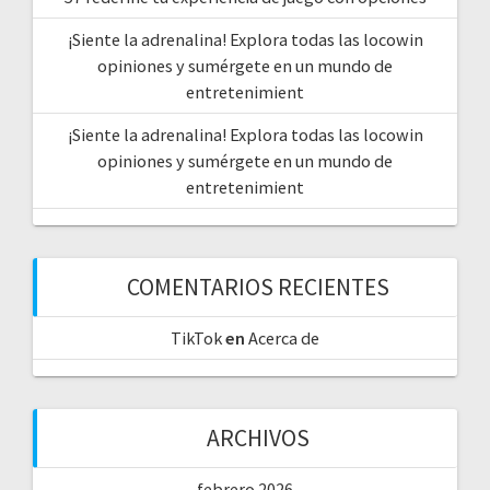
¡Siente la adrenalina! Explora todas las locowin
opiniones y sumérgete en un mundo de
entretenimient
¡Siente la adrenalina! Explora todas las locowin
opiniones y sumérgete en un mundo de
entretenimient
COMENTARIOS RECIENTES
TikTok
en
Acerca de
ARCHIVOS
febrero 2026