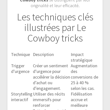
originalité et leur efficacité.
Les techniques clés
illustrées par Le
Cowboy tricks
Technique
Description
Impact
stratégique
Trigger
Créer un sentiment
Augmentation
d’urgence
d’urgence pour
des
accélérer la décision
conversions de
d’achat ou
25 à 40 %
d’engagement.
selon les cas.
Storytelling
Utiliser des récits
Fidélisation
interactif
immersifs pour
accrue et
renforcer
meilleure