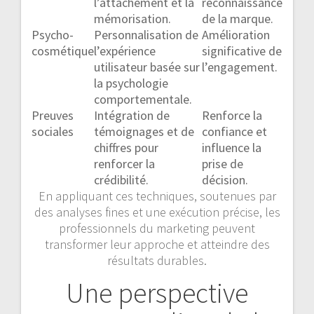
l’attachement et la
reconnaissance
mémorisation.
de la marque.
Psycho-
Personnalisation de
Amélioration
cosmétique
l’expérience
significative de
utilisateur basée sur
l’engagement.
la psychologie
comportementale.
Preuves
Intégration de
Renforce la
sociales
témoignages et de
confiance et
chiffres pour
influence la
renforcer la
prise de
crédibilité.
décision.
En appliquant ces techniques, soutenues par
des analyses fines et une exécution précise, les
professionnels du marketing peuvent
transformer leur approche et atteindre des
résultats durables.
Une perspective