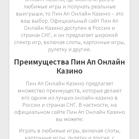
любимые игры и получать реальные
выигрыши, то Пин Ап Онлайн Казино – это
ваш выбор. Официальный сайт Пин Ап
Онлайн Казино доступен в России и
странах СНГ, и он предлагает широкий
спектр игр, включая слоты, карточные игры,
рулетку и другие.
Преимущества Пин Ап Онлайн
Казино
Пин Ап Онлайн Казино предлагает
множество преимуществ, которые делают
его одним из лучших онлайн-казино в
России и странах СНГ. В частности, на
официальном сайте Пин Ап Онлайн Казино
вы можете:
Играть в любимые игры, включая слоты,
карточные игры, рулетку и другие, с