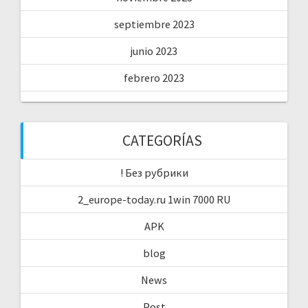
septiembre 2023
junio 2023
febrero 2023
CATEGORÍAS
! Без рубрики
2_europe-today.ru 1win 7000 RU
APK
blog
News
Post