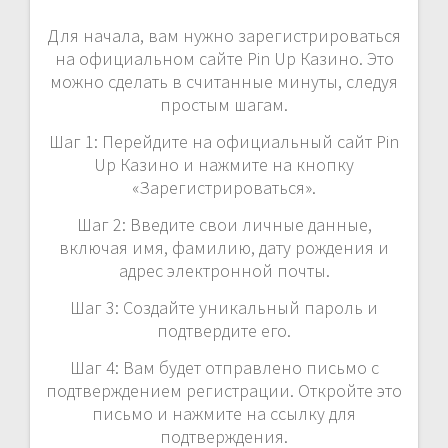
Для начала, вам нужно зарегистрироваться
на официальном сайте Pin Up Казино. Это
можно сделать в считанные минуты, следуя
простым шагам.
Шаг 1: Перейдите на официальный сайт Pin
Up Казино и нажмите на кнопку
«Зарегистрироваться».
Шаг 2: Введите свои личные данные,
включая имя, фамилию, дату рождения и
адрес электронной почты.
Шаг 3: Создайте уникальный пароль и
подтвердите его.
Шаг 4: Вам будет отправлено письмо с
подтверждением регистрации. Откройте это
письмо и нажмите на ссылку для
подтверждения.