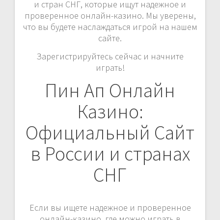
и стран СНГ, которые ищут надежное и
проверенное онлайн-казино. Мы уверены,
что вы будете наслаждаться игрой на нашем
сайте.
Зарегистрируйтесь сейчас и начните
играть!
Пин Ап Онлайн
Казино:
Официальный Сайт
в России и странах
СНГ
Если вы ищете надежное и проверенное
онлайн-казино, где можно играть в