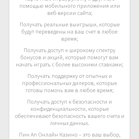
помощью мобильного приложения или
веб-версии сайта;
Получать реальные выигрыши, которые
будут переведены на ваш счет в любое
время;
Получать доступ к широкому спектру
бонусов и акций, которые помогут вам
начать играть с более высокими ставками;
Получать поддержку от опытных и
профессиональных дилеров, которые
готовы помочь вам в любое время;
Получать доступ к безопасности и
конфиденциальности, которые
обеспечивают безопасность вашего счета и
личных данных.
Пин Ап Онлайн Казино – это ваш выбор,