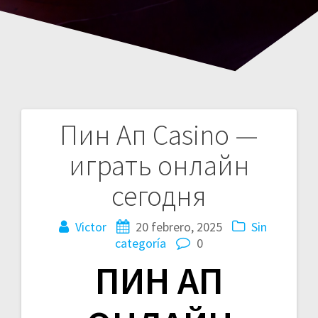
Пин Ап Casino —
Navegación
играть онлайн
de
сегодня
entradas
Victor
20 febrero, 2025
Sin
categoría
0
ПИН АП