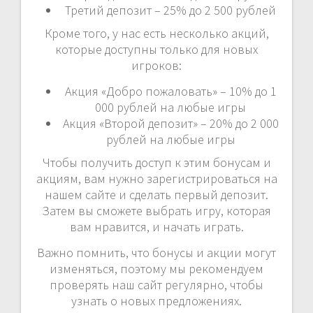
Третий депозит – 25% до 2 500 рублей
Кроме того, у нас есть несколько акций,
которые доступны только для новых
игроков:
Акция «Добро пожаловать» – 10% до 1
000 рублей на любые игры
Акция «Второй депозит» – 20% до 2 000
рублей на любые игры
Чтобы получить доступ к этим бонусам и
акциям, вам нужно зарегистрироваться на
нашем сайте и сделать первый депозит.
Затем вы сможете выбрать игру, которая
вам нравится, и начать играть.
Важно помнить, что бонусы и акции могут
изменяться, поэтому мы рекомендуем
проверять наш сайт регулярно, чтобы
узнать о новых предложениях.