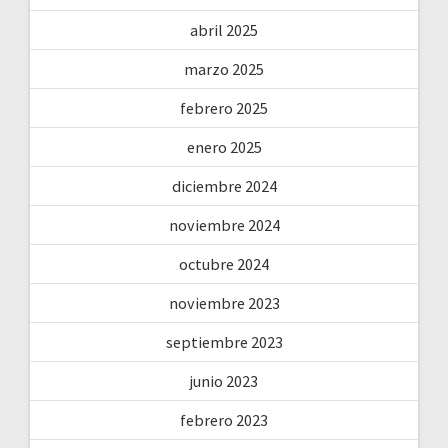
abril 2025
marzo 2025
febrero 2025
enero 2025
diciembre 2024
noviembre 2024
octubre 2024
noviembre 2023
septiembre 2023
junio 2023
febrero 2023