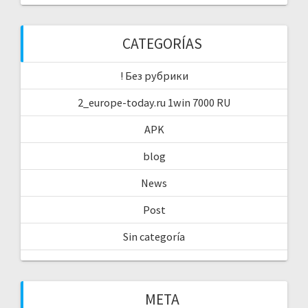
CATEGORÍAS
! Без рубрики
2_europe-today.ru 1win 7000 RU
APK
blog
News
Post
Sin categoría
META