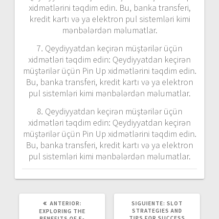
xidmətlərini təqdim edin. Bu, banka transferi,
kredit kartı və ya elektron pul sistemləri kimi
mənbələrdən məlumatlar.
7. Qeydiyyatdan keçirən müştərilər üçün
xidmətləri təqdim edin: Qeydiyyatdan keçirən
müştərilər üçün Pin Up xidmətlərini təqdim edin.
Bu, banka transferi, kredit kartı və ya elektron
pul sistemləri kimi mənbələrdən məlumatlar.
8. Qeydiyyatdan keçirən müştərilər üçün
xidmətləri təqdim edin: Qeydiyyatdan keçirən
müştərilər üçün Pin Up xidmətlərini təqdim edin.
Bu, banka transferi, kredit kartı və ya elektron
pul sistemləri kimi mənbələrdən məlumatlar.
POST
SIGUIENTE
ANTERIOR:
SIGUIENTE:
SLOT
ANTERIOR:
POST:
STRATEGIES AND
EXPLORING THE
TIPS FOR SUCCESS
BENEFITS OF E-