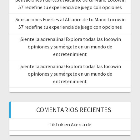
57 redefine tu experiencia de juego con opciones
¡Sensaciones Fuertes al Alcance de tu Mano Locowin
57 redefine tu experiencia de juego con opciones
¡Siente la adrenalina! Explora todas las locowin
opiniones y sumérgete en un mundo de
entretenimient
¡Siente la adrenalina! Explora todas las locowin
opiniones y sumérgete en un mundo de
entretenimient
COMENTARIOS RECIENTES
TikTok
en
Acerca de