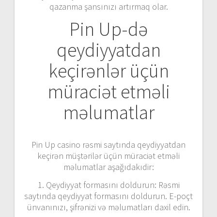
qazanma şansınızı artırmaq olar.
Pin Up-də
qeydiyyatdan
keçirənlər üçün
müraciət etməli
məlumatlar
Pin Up casino rəsmi saytında qeydiyyatdan
keçirən müştərilər üçün müraciət etməli
məlumatlar aşağıdakıdir:
1. Qeydiyyat formasını doldurun: Rəsmi
saytında qeydiyyat formasını doldurun. E-poçt
ünvanınızı, şifrənizi və məlumatları daxil edin.