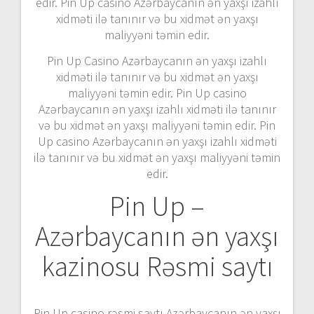
edir. Pin Up casino Azərbaycanın ən yaxşı izahlı
xidməti ilə tanınır və bu xidmət ən yaxşı
maliyyəni təmin edir.
Pin Up Casino Azərbaycanın ən yaxşı izahlı
xidməti ilə tanınır və bu xidmət ən yaxşı
maliyyəni təmin edir. Pin Up casino
Azərbaycanın ən yaxşı izahlı xidməti ilə tanınır
və bu xidmət ən yaxşı maliyyəni təmin edir. Pin
Up casino Azərbaycanın ən yaxşı izahlı xidməti
ilə tanınır və bu xidmət ən yaxşı maliyyəni təmin
edir.
Pin Up –
Azərbaycanın ən yaxşı
kazinosu Rəsmi saytı
Pin Up casino rəsmi saytı Azərbaycanın ən yaxşı