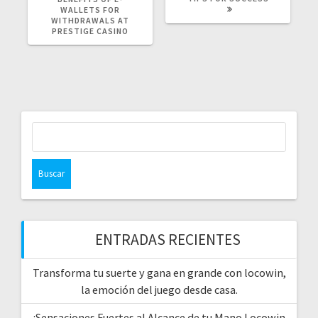
WALLETS FOR
WITHDRAWALS AT
PRESTIGE CASINO
Buscar:
ENTRADAS RECIENTES
Transforma tu suerte y gana en grande con locowin,
la emoción del juego desde casa.
¡Sensaciones Fuertes al Alcance de tu Mano Locowin