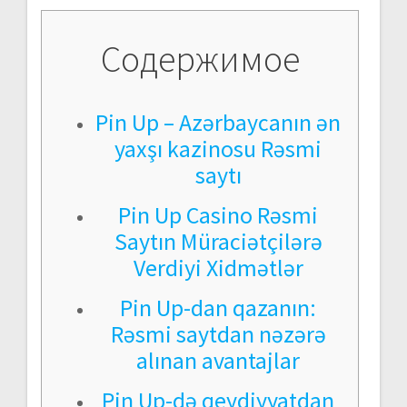
Содержимое
Pin Up – Azərbaycanın ən
yaxşı kazinosu Rəsmi
saytı
Pin Up Casino Rəsmi
Saytın Müraciətçilərə
Verdiyi Xidmətlər
Pin Up-dan qazanın:
Rəsmi saytdan nəzərə
alınan avantajlar
Pin Up-də qeydiyyatdan