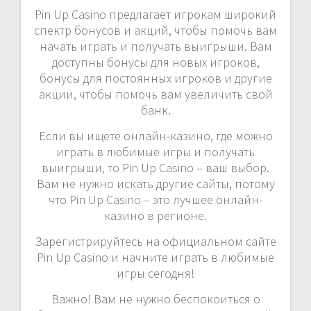
Pin Up Casino предлагает игрокам широкий
спектр бонусов и акций, чтобы помочь вам
начать играть и получать выигрыши. Вам
доступны бонусы для новых игроков,
бонусы для постоянных игроков и другие
акции, чтобы помочь вам увеличить свой
банк.
Если вы ищете онлайн-казино, где можно
играть в любимые игры и получать
выигрыши, то Pin Up Casino – ваш выбор.
Вам не нужно искать другие сайты, потому
что Pin Up Casino – это лучшее онлайн-
казино в регионе.
Зарегистрируйтесь на официальном сайте
Pin Up Casino и начните играть в любимые
игры сегодня!
Важно! Вам не нужно беспокоиться о