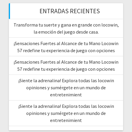
ENTRADAS RECIENTES
Transforma tu suerte y gana en grande con locowin,
la emoción del juego desde casa.
¡Sensaciones Fuertes al Alcance de tu Mano Locowin
57 redefine tu experiencia de juego con opciones
¡Sensaciones Fuertes al Alcance de tu Mano Locowin
57 redefine tu experiencia de juego con opciones
¡Siente la adrenalina! Explora todas las locowin
opiniones y sumérgete en un mundo de
entretenimient
¡Siente la adrenalina! Explora todas las locowin
opiniones y sumérgete en un mundo de
entretenimient