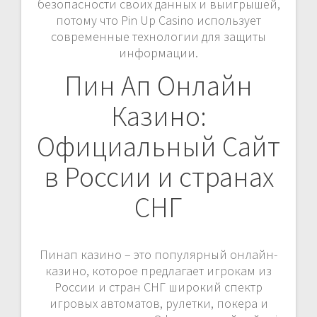
безопасности своих данных и выигрышей,
потому что Pin Up Casino использует
современные технологии для защиты
информации.
Пин Ап Онлайн
Казино:
Официальный Сайт
в России и странах
СНГ
Пинап казино – это популярный онлайн-
казино, которое предлагает игрокам из
России и стран СНГ широкий спектр
игровых автоматов, рулетки, покера и