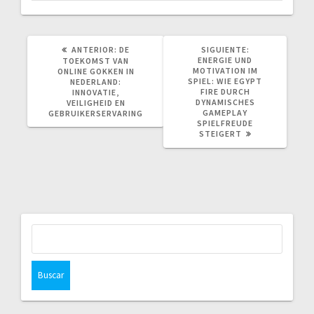
POST
SIGUIENTE
ANTERIOR:
DE
SIGUIENTE:
ANTERIOR:
POST:
ENERGIE UND
TOEKOMST VAN
MOTIVATION IM
ONLINE GOKKEN IN
SPIEL: WIE EGYPT
NEDERLAND:
FIRE DURCH
INNOVATIE,
DYNAMISCHES
VEILIGHEID EN
GAMEPLAY
GEBRUIKERSERVARING
SPIELFREUDE
STEIGERT
Buscar: