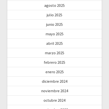
agosto 2025
julio 2025
junio 2025
mayo 2025
abril 2025
marzo 2025
febrero 2025
enero 2025
diciembre 2024
noviembre 2024
octubre 2024