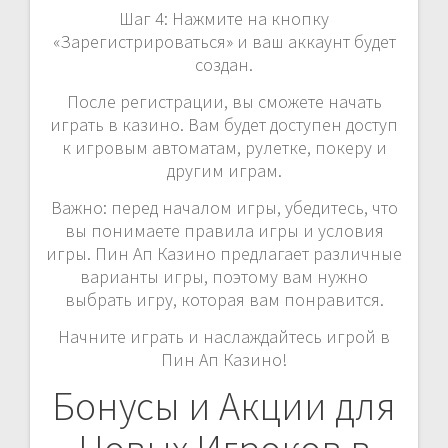
Шаг 4: Нажмите на кнопку
«Зарегистрироваться» и ваш аккаунт будет
создан.
После регистрации, вы сможете начать
играть в казино. Вам будет доступен доступ
к игровым автоматам, рулетке, покеру и
другим играм.
Важно: перед началом игры, убедитесь, что
вы понимаете правила игры и условия
игры. Пин Ап Казино предлагает различные
варианты игры, поэтому вам нужно
выбрать игру, которая вам понравится.
Начните играть и наслаждайтесь игрой в
Пин Ап Казино!
Бонусы и Акции для