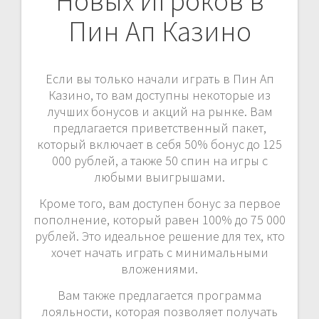
Новых Игроков в
Пин Ап Казино
Если вы только начали играть в Пин Ап
Казино, то вам доступны некоторые из
лучших бонусов и акций на рынке. Вам
предлагается приветственный пакет,
который включает в себя 50% бонус до 125
000 рублей, а также 50 спин на игры с
любыми выигрышами.
Кроме того, вам доступен бонус за первое
пополнение, который равен 100% до 75 000
рублей. Это идеальное решение для тех, кто
хочет начать играть с минимальными
вложениями.
Вам также предлагается программа
лояльности, которая позволяет получать