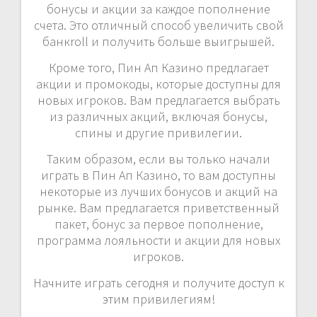
бонусы и акции за каждое пополнение
счета. Это отличный способ увеличить свой
банкroll и получить больше выигрышей.
Кроме того, Пин Ап Казино предлагает
акции и промокоды, которые доступны для
новых игроков. Вам предлагается выбрать
из различных акций, включая бонусы,
спины и другие привилегии.
Таким образом, если вы только начали
играть в Пин Ап Казино, то вам доступны
некоторые из лучших бонусов и акций на
рынке. Вам предлагается приветственный
пакет, бонус за первое пополнение,
программа лояльности и акции для новых
игроков.
Начните играть сегодня и получите доступ к
этим привилегиям!