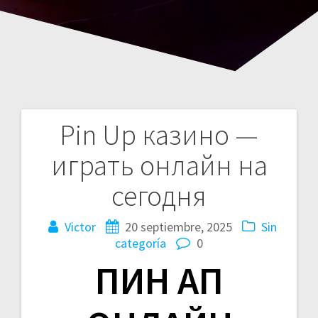
Pin Up казино —
Navegación
играть онлайн на
de
сегодня
entradas
Victor
20 septiembre, 2025
Sin
categoría
0
ПИН АП