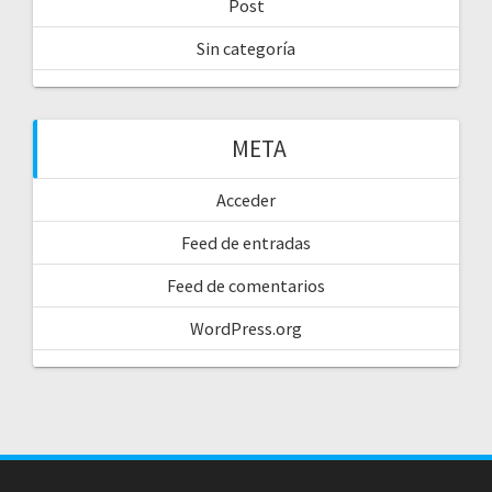
Post
Sin categoría
META
Acceder
Feed de entradas
Feed de comentarios
WordPress.org