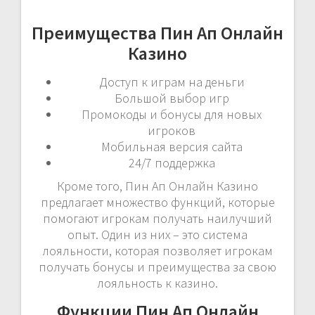
Преимущества Пин Ап Онлайн
Казино
Доступ к играм на деньги
Большой выбор игр
Промокоды и бонусы для новых
игроков
Мобильная версия сайта
24/7 поддержка
Кроме того, Пин Ап Онлайн Казино
предлагает множество функций, которые
помогают игрокам получать наилучший
опыт. Один из них – это система
лояльности, которая позволяет игрокам
получать бонусы и преимущества за свою
лояльность к казино.
Функции Пин Ап Онлайн