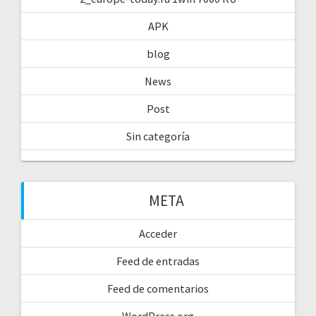
APK
blog
News
Post
Sin categoría
META
Acceder
Feed de entradas
Feed de comentarios
WordPress.org