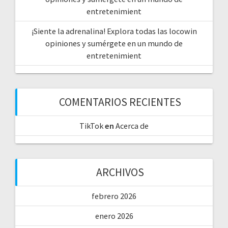
entretenimient
¡Siente la adrenalina! Explora todas las locowin
opiniones y sumérgete en un mundo de
entretenimient
COMENTARIOS RECIENTES
TikTok
en
Acerca de
ARCHIVOS
febrero 2026
enero 2026