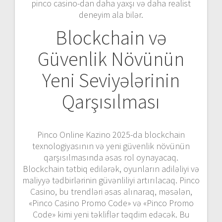
pinco casino-dan daha yaxşı və daha realist
deneyim ala bilər.
Blockchain və
Güvenlik Növünün
Yeni Seviyələrinin
Qarşısılması
Pinco Online Kazino 2025-da blockchain
texnologiyasının və yeni güvenlik növünün
qarşısılmasında əsas rol oynayacaq.
Blockchain tətbiq edilərək, oyunların adiləliyi və
maliyyə tədbirlərinin güvənliliyi artırılacaq. Pinco
Casino, bu trendləri əsas alınaraq, məsələn,
«Pinco Casino Promo Code» və «Pinco Promo
Code» kimi yeni təkliflər təqdim edəcək. Bu