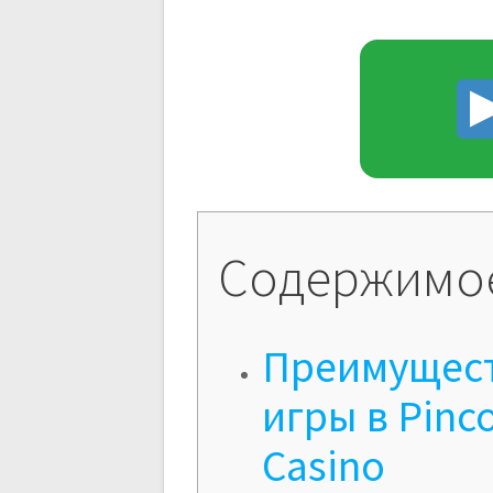
Содержимо
Преимущес
игры в Pinc
Casino