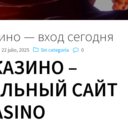
ино — вход сегодня
22 julio, 2025
Sin categoría
0
КАЗИНО –
ЛЬНЫЙ САЙТ
ASINO