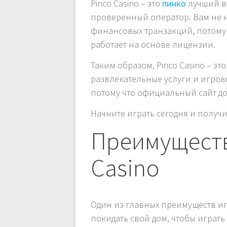
Pinco Casino – это
пинко
лучший в
проверенный оператор. Вам не н
финансовых транзакций, потому ч
работает на основе лицензии.
Таким образом, Pinco Casino – эт
развлекательные услуги и игровы
потому что официальный сайт дос
Начните играть сегодня и получ
Преимуществ
Casino
Один из главных преимуществ игр
покидать свой дом, чтобы играть 