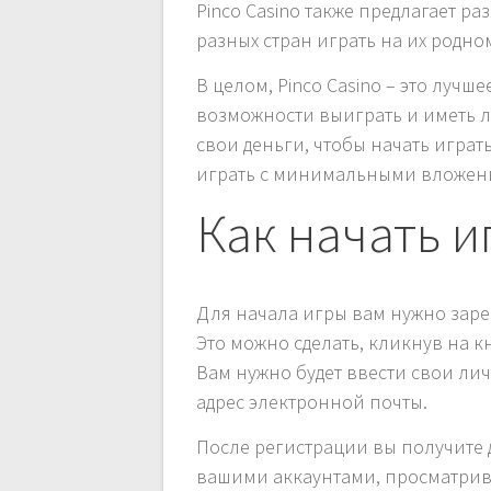
Pinco Casino также предлагает р
разных стран играть на их родно
В целом, Pinco Casino – это лучш
возможности выиграть и иметь 
свои деньги, чтобы начать играть
играть с минимальными вложени
Как начать и
Для начала игры вам нужно заре
Это можно сделать, кликнув на 
Вам нужно будет ввести свои ли
адрес электронной почты.
После регистрации вы получите д
вашими аккаунтами, просматрива