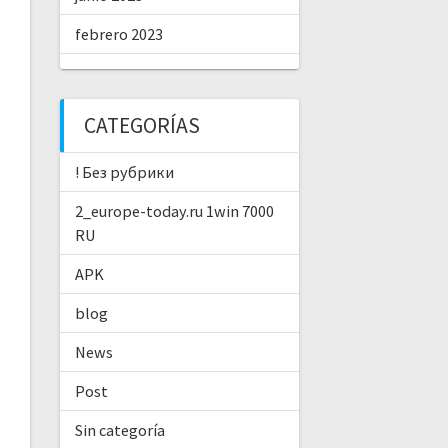
febrero 2023
CATEGORÍAS
! Без рубрики
2_europe-today.ru 1win 7000
RU
APK
blog
News
Post
Sin categoría