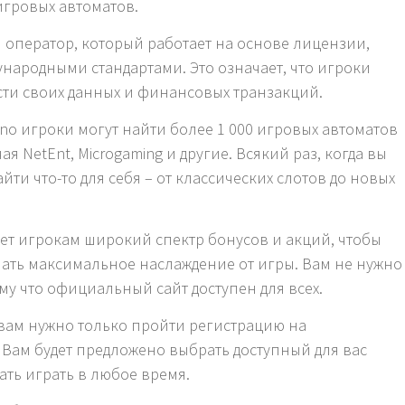
игровых автоматов.
й оператор, который работает на основе лицензии,
ународными стандартами. Это означает, что игроки
сти своих данных и финансовых транзакций.
no игроки могут найти более 1 000 игровых автоматов
я NetEnt, Microgaming и другие. Всякий раз, когда вы
айти что-то для себя – от классических слотов до новых
гает игрокам широкий спектр бонусов и акций, чтобы
чать максимальное наслаждение от игры. Вам не нужно
ому что официальный сайт доступен для всех.
о вам нужно только пройти регистрацию на
 Вам будет предложено выбрать доступный для вас
ать играть в любое время.