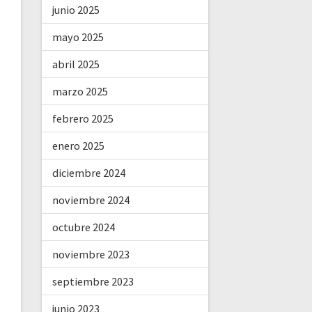
junio 2025
mayo 2025
abril 2025
marzo 2025
febrero 2025
enero 2025
diciembre 2024
noviembre 2024
octubre 2024
noviembre 2023
septiembre 2023
junio 2023