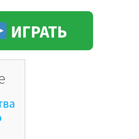
ИГРАТЬ
е
тва
o