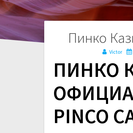
Navegación
Пинко Каз
de
Victor
ПИНКО 
entradas
ОФИЦИА
PINCO C