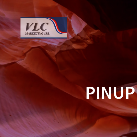
Saltar
al
contenido
PINUP