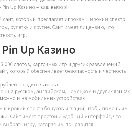
 Pin Up Казино – ваш выбор!
й сайт, который предлагает игрокам широкий спектр
гры, рулетку и другие. Сайт имеет лицензию, что
тность игр.
Pin Up Казино
3 000 слотов, карточных игр и других развлечений
йт, который обеспечивает безопасность и честность
0 рублей на один выигрыш
ен на русском, английском, немецком и других языках
 можно и на мобильных устройствах
ам широкий спектр бонусов и акций, чтобы помочь им
ыши. Сайт имеет простой и удобный интерфейс, что
и выбрать игру, которая им понравится.