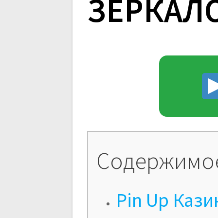
ЗЕРКАЛ
Содержимо
Pin Up Кази