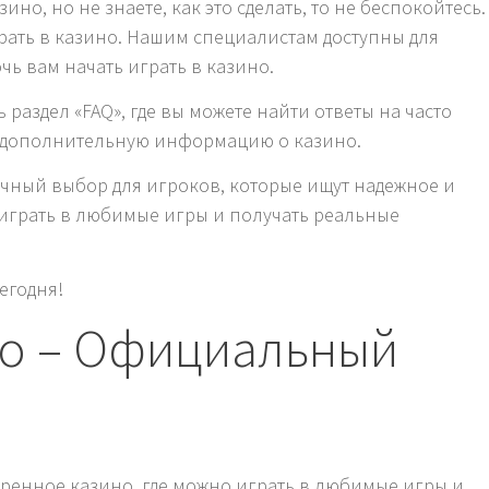
зино, но не знаете, как это сделать, то не беспокойтесь.
рать в казино. Нашим специалистам доступны для
чь вам начать играть в казино.
ь раздел «FAQ», где вы можете найти ответы на часто
 дополнительную информацию о казино.
личный выбор для игроков, которые ищут надежное и
играть в любимые игры и получать реальные
егодня!
но – Официальный
ренное казино, где можно играть в любимые игры и