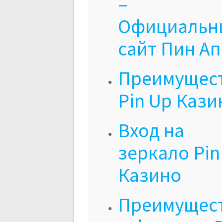
–
Официальн
сайт Пин Ап
Преимущес
Pin Up Кази
Вход на
зеркало Pin
Казино
Преимущес