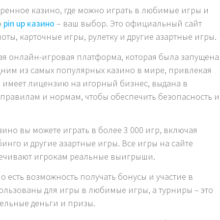
ренное казино, где можно играть в любимые игры и
о
pin up казино
– ваш выбор. Это официальный сайт
лоты, карточные игры, рулетку и другие азартные игры.
ная онлайн-игровая платформа, которая была запущена
а одним из самых популярных казино в мире, привлекая
о имеет лицензию на игорный бизнес, выдана в
м правилам и нормам, чтобы обеспечить безопасность и
ино вы можете играть в более 3 000 игр, включая
бинго и другие азартные игры. Все игры на сайте
печивают игрокам реальные выигрыши.
но есть возможность получать бонусы и участие в
пользованы для игры в любимые игры, а турниры – это
ельные деньги и призы.