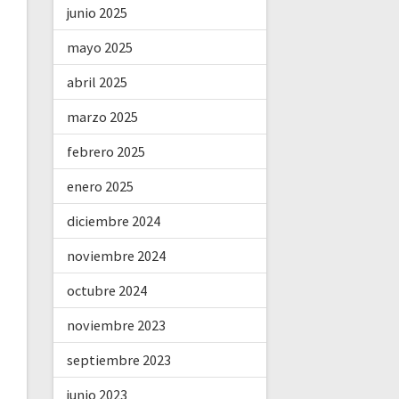
junio 2025
mayo 2025
abril 2025
marzo 2025
febrero 2025
enero 2025
diciembre 2024
noviembre 2024
octubre 2024
noviembre 2023
septiembre 2023
junio 2023