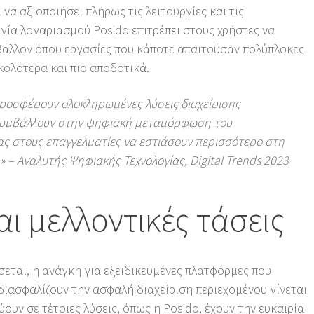
 να αξιοποιήσει πλήρως τις λειτουργίες και τις
γία λογαριασμού Posido επιτρέπει στους χρήστες να
άλλον όπου εργασίες που κάποτε απαιτούσαν πολύπλοκες
υκολότερα και πιο αποδοτικά.
ροσφέρουν ολοκληρωμένες λύσεις διαχείρισης
 συμβάλλουν στην ψηφιακή μεταμόρφωση του
ας στους επαγγελματίες να εστιάσουν περισσότερο στη
» – Αναλυτής Ψηφιακής Τεχνολογίας, Digital Trends 2023
ι μελλοντικές τάσεις
εται, η ανάγκη για εξειδικευμένες πλατφόρμες που
διασφαλίζουν την ασφαλή διαχείριση περιεχομένου γίνεται
ύουν σε τέτοιες λύσεις, όπως η Posido, έχουν την ευκαιρία