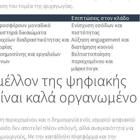
ιση του τομέα της ψυχαγωγίας.
Επιπτώσεις στον κλάδο
προσφέρουν μοναδικό
Ενίσχυση εσόδων και
αυστηρά δικαιώματα
πιστότητας
χείων διαδραστικότητας και
Αύξηση engagement και
ιρίας
διατήρηση κοινού
νοημοσύνης και εργαλείων
Βελτιστοποίηση
ένων
περιεχομένου και
μάρκετινγκ
 μέλλον της ψηφιακής
ίναι καλά οργανωμένο
ση περιεχομένου και η δημιουργία ενός ισχυρού ψηφιακού
ido δεν αποτελεί πλέον επιλογή, αλλά αναγκαιότητα για
ημιουργούς. Με την κατάλληλη πλατφόρμα και την