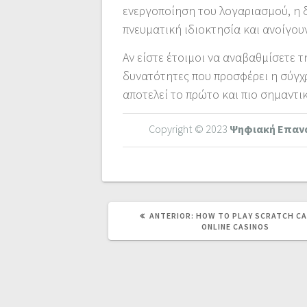
ενεργοποίηση του λογαριασμού, η 
πνευματική ιδιοκτησία και ανοίγουν
Αν είστε έτοιμοι να αναβαθμίσετε 
δυνατότητες που προσφέρει η σύγχ
αποτελεί το πρώτο και πιο σημαντι
Copyright © 2023
Ψηφιακή Επαν
POST
ANTERIOR:
HOW TO PLAY SCRATCH CA
ANTERIOR:
ONLINE CASINOS