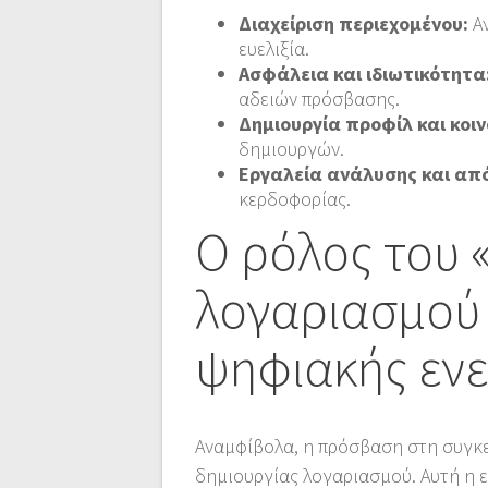
Διαχείριση περιεχομένου:
Αν
ευελιξία.
Ασφάλεια και ιδιωτικότητα
αδειών πρόσβασης.
Δημιουργία προφίλ και κοι
δημιουργών.
Εργαλεία ανάλυσης και απ
κερδοφορίας.
Ο ρόλος του 
λογαριασμού 
ψηφιακής εν
Αναμφίβολα, η πρόσβαση στη συγκ
δημιουργίας λογαριασμού. Αυτή η ε