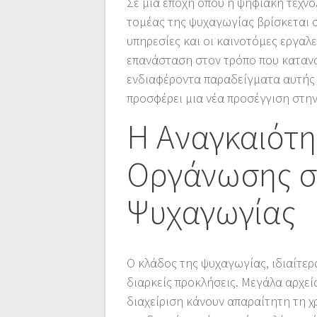
Σε μια εποχή όπου η ψηφιακή τεχνο
τομέας της ψυχαγωγίας βρίσκεται σ
υπηρεσίες και οι καινοτόμες εργαλ
επανάσταση στον τρόπο που κατανα
ενδιαφέροντα παραδείγματα αυτής 
προσφέρει μια νέα προσέγγιση στη
Η Αναγκαιότ
Οργάνωσης σ
Ψυχαγωγίας
Ο κλάδος της ψυχαγωγίας, ιδιαίτερ
διαρκείς προκλήσεις. Μεγάλα αρχεί
διαχείριση κάνουν απαραίτητη τη