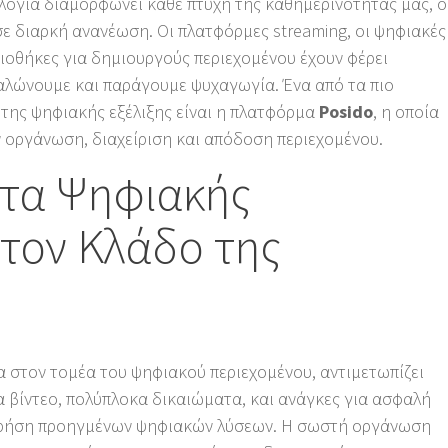
λογία διαμορφώνει κάθε πτυχή της καθημερινότητάς μας, ο
ε διαρκή ανανέωση. Οι πλατφόρμες streaming, οι ψηφιακές
ειοθήκες για δημιουργούς περιεχομένου έχουν φέρει
λώνουμε και παράγουμε ψυχαγωγία. Ένα από τα πιο
της ψηφιακής εξέλιξης είναι η πλατφόρμα
Posido
, η οποία
ν οργάνωση, διαχείριση και απόδοση περιεχομένου.
ητα Ψηφιακής
τον Κλάδο της
α στον τομέα του ψηφιακού περιεχομένου, αντιμετωπίζει
α βίντεο, πολύπλοκα δικαιώματα, και ανάγκες για ασφαλή
 χρήση προηγμένων ψηφιακών λύσεων. Η σωστή οργάνωση