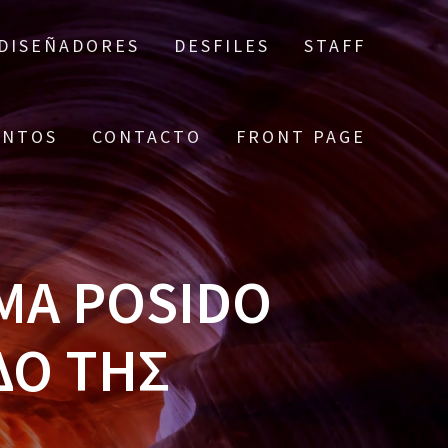
DISEÑADORES
DESFILES
STAFF
ENTOS
CONTACTO
FRONT PAGE
ΜΑ POSIDO
ΔΟ ΤΗΣ