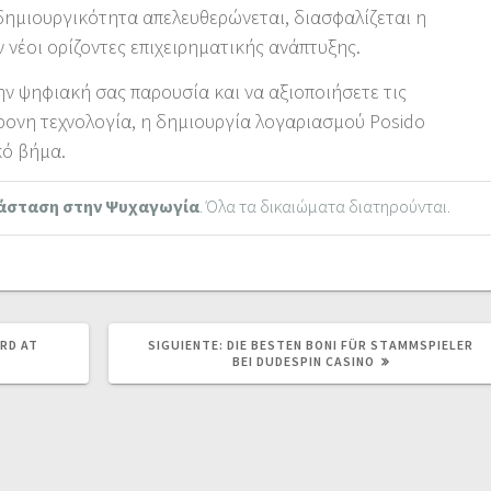
δημιουργικότητα απελευθερώνεται, διασφαλίζεται η
 νέοι ορίζοντες επιχειρηματικής ανάπτυξης.
την ψηφιακή σας παρουσία και να αξιοποιήσετε τις
ρονη τεχνολογία, η δημιουργία λογαριασμού Posido
κό βήμα.
άσταση στην Ψυχαγωγία
. Όλα τα δικαιώματα διατηρούνται.
SIGUIENTE
RD AT
SIGUIENTE:
DIE BESTEN BONI FÜR STAMMSPIELER
POST:
BEI DUDESPIN CASINO