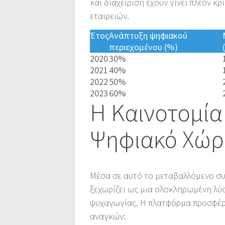
και διαχείριση έχουν γίνει πλέον κ
εταιρειών.
Έτος
Ανάπτυξη ψηφιακού
περιεχομένου (%)
2020
30%
2021
40%
2022
50%
2023
60%
Η Καινοτομία
Ψηφιακό Χώρ
Μέσα σε αυτό το μεταβαλλόμενο σ
ξεχωρίζει ως μια ολοκληρωμένη λύσ
ψυχαγωγίας. Η πλατφόρμα προσφέρε
αναγκών: