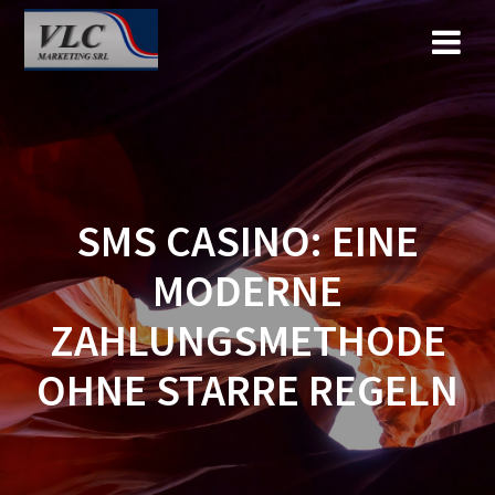
Saltar
al
contenido
SMS CASINO: EINE
MODERNE
ZAHLUNGSMETHODE
OHNE STARRE REGELN