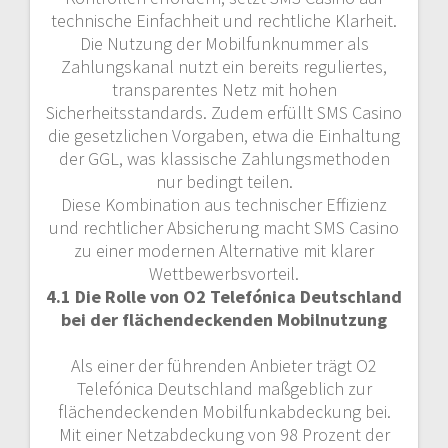
technische Einfachheit und rechtliche Klarheit.
Die Nutzung der Mobilfunknummer als
Zahlungskanal nutzt ein bereits reguliertes,
transparentes Netz mit hohen
Sicherheitsstandards. Zudem erfüllt SMS Casino
die gesetzlichen Vorgaben, etwa die Einhaltung
der GGL, was klassische Zahlungsmethoden
nur bedingt teilen.
Diese Kombination aus technischer Effizienz
und rechtlicher Absicherung macht SMS Casino
zu einer modernen Alternative mit klarer
Wettbewerbsvorteil.
4.1 Die Rolle von O2 Telefónica Deutschland
bei der flächendeckenden Mobilnutzung
Als einer der führenden Anbieter trägt O2
Telefónica Deutschland maßgeblich zur
flächendeckenden Mobilfunkabdeckung bei.
Mit einer Netzabdeckung von 98 Prozent der