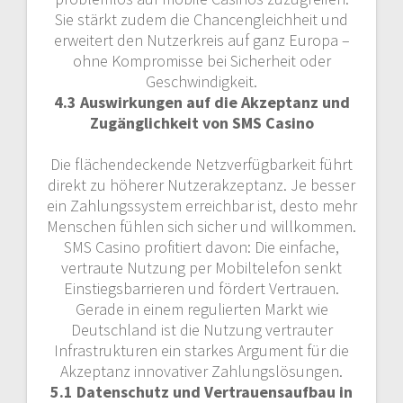
Sie stärkt zudem die Chancengleichheit und
erweitert den Nutzerkreis auf ganz Europa –
ohne Kompromisse bei Sicherheit oder
Geschwindigkeit.
4.3 Auswirkungen auf die Akzeptanz und
Zugänglichkeit von SMS Casino
Die flächendeckende Netzverfügbarkeit führt
direkt zu höherer Nutzerakzeptanz. Je besser
ein Zahlungssystem erreichbar ist, desto mehr
Menschen fühlen sich sicher und willkommen.
SMS Casino profitiert davon: Die einfache,
vertraute Nutzung per Mobiltelefon senkt
Einstiegsbarrieren und fördert Vertrauen.
Gerade in einem regulierten Markt wie
Deutschland ist die Nutzung vertrauter
Infrastrukturen ein starkes Argument für die
Akzeptanz innovativer Zahlungslösungen.
5.1 Datenschutz und Vertrauensaufbau in