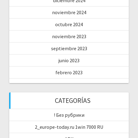
diciembre 2024
noviembre 2024
octubre 2024
noviembre 2023
septiembre 2023
junio 2023
febrero 2023
CATEGORÍAS
! Без рубрики
2_europe-today.ru 1win 7000 RU