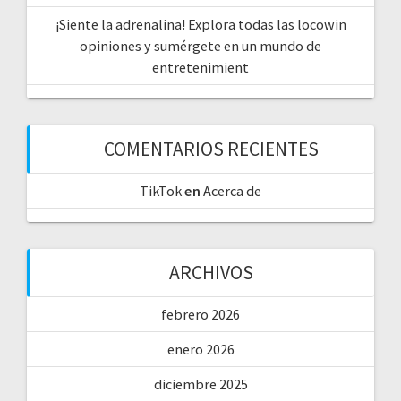
¡Siente la adrenalina! Explora todas las locowin
opiniones y sumérgete en un mundo de
entretenimient
COMENTARIOS RECIENTES
TikTok
en
Acerca de
ARCHIVOS
febrero 2026
enero 2026
diciembre 2025