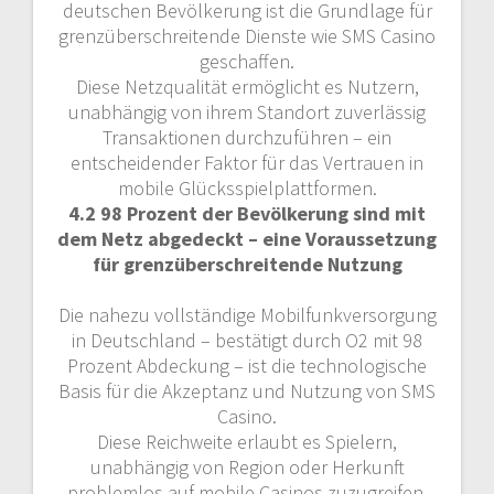
deutschen Bevölkerung ist die Grundlage für
grenzüberschreitende Dienste wie SMS Casino
geschaffen.
Diese Netzqualität ermöglicht es Nutzern,
unabhängig von ihrem Standort zuverlässig
Transaktionen durchzuführen – ein
entscheidender Faktor für das Vertrauen in
mobile Glücksspielplattformen.
4.2 98 Prozent der Bevölkerung sind mit
dem Netz abgedeckt – eine Voraussetzung
für grenzüberschreitende Nutzung
Die nahezu vollständige Mobilfunkversorgung
in Deutschland – bestätigt durch O2 mit 98
Prozent Abdeckung – ist die technologische
Basis für die Akzeptanz und Nutzung von SMS
Casino.
Diese Reichweite erlaubt es Spielern,
unabhängig von Region oder Herkunft
problemlos auf mobile Casinos zuzugreifen.