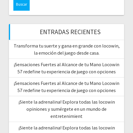
ENTRADAS RECIENTES
Transforma tu suerte y gana en grande con locowin,
la emoción del juego desde casa.
¡Sensaciones Fuertes al Alcance de tu Mano Locowin
57 redefine tu experiencia de juego con opciones
¡Sensaciones Fuertes al Alcance de tu Mano Locowin
57 redefine tu experiencia de juego con opciones
¡Siente la adrenalina! Explora todas las locowin
opiniones y sumérgete en un mundo de
entretenimient
¡Siente la adrenalina! Explora todas las locowin