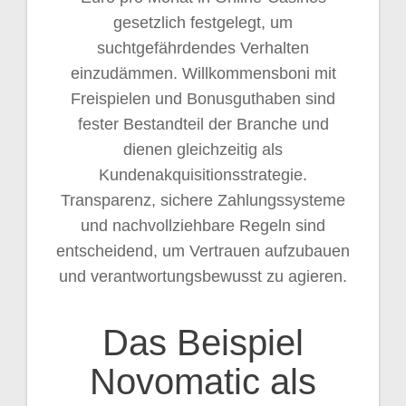
gesetzlich festgelegt, um
suchtgefährdendes Verhalten
einzudämmen. Willkommensboni mit
Freispielen und Bonusguthaben sind
fester Bestandteil der Branche und
dienen gleichzeitig als
Kundenakquisitionsstrategie.
Transparenz, sichere Zahlungssysteme
und nachvollziehbare Regeln sind
entscheidend, um Vertrauen aufzubauen
und verantwortungsbewusst zu agieren.
Das Beispiel
Novomatic als