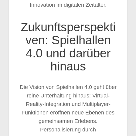
Innovation im digitalen Zeitalter.
Zukunftsperspekti
ven: Spielhallen
4.0 und darüber
hinaus
Die Vision von Spielhallen 4.0 geht über
reine Unterhaltung hinaus: Virtual-
Reality-Integration und Multiplayer-
Funktionen eröffnen neue Ebenen des
gemeinsamen Erlebens.
Personalisierung durch