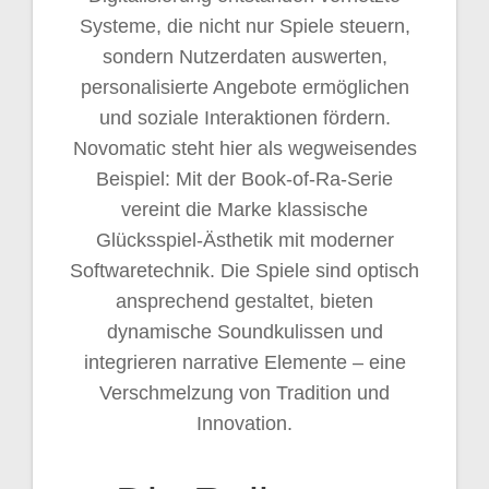
Systeme, die nicht nur Spiele steuern,
sondern Nutzerdaten auswerten,
personalisierte Angebote ermöglichen
und soziale Interaktionen fördern.
Novomatic steht hier als wegweisendes
Beispiel: Mit der Book-of-Ra-Serie
vereint die Marke klassische
Glücksspiel-Ästhetik mit moderner
Softwaretechnik. Die Spiele sind optisch
ansprechend gestaltet, bieten
dynamische Soundkulissen und
integrieren narrative Elemente – eine
Verschmelzung von Tradition und
Innovation.