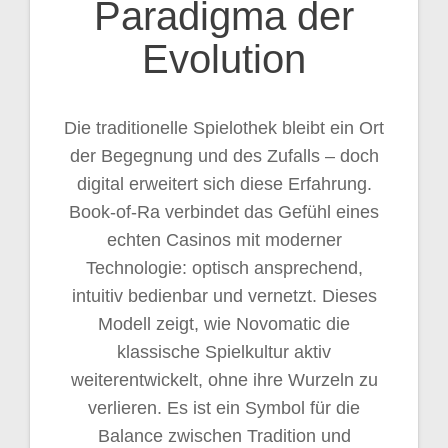
Paradigma der
Evolution
Die traditionelle Spielothek bleibt ein Ort
der Begegnung und des Zufalls – doch
digital erweitert sich diese Erfahrung.
Book-of-Ra verbindet das Gefühl eines
echten Casinos mit moderner
Technologie: optisch ansprechend,
intuitiv bedienbar und vernetzt. Dieses
Modell zeigt, wie Novomatic die
klassische Spielkultur aktiv
weiterentwickelt, ohne ihre Wurzeln zu
verlieren. Es ist ein Symbol für die
Balance zwischen Tradition und