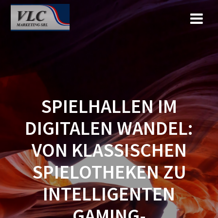
Saltar
al
contenido
SPIELHALLEN IM
DIGITALEN WANDEL:
VON KLASSISCHEN
SPIELOTHEKEN ZU
INTELLIGENTEN
GAMING-