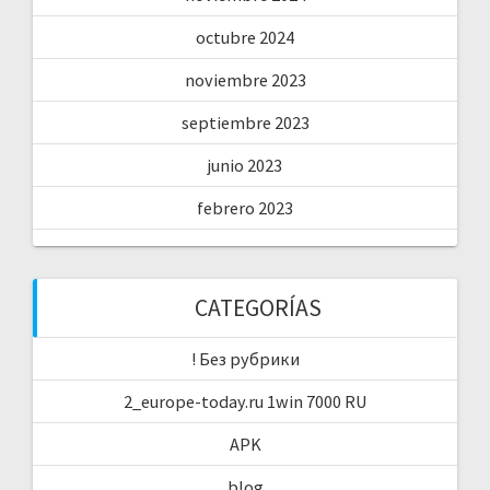
octubre 2024
noviembre 2023
septiembre 2023
junio 2023
febrero 2023
CATEGORÍAS
! Без рубрики
2_europe-today.ru 1win 7000 RU
APK
blog