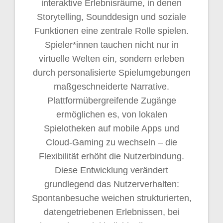
interaktive Erlebnisräume, in denen
Storytelling, Sounddesign und soziale
Funktionen eine zentrale Rolle spielen.
Spieler*innen tauchen nicht nur in
virtuelle Welten ein, sondern erleben
durch personalisierte Spielumgebungen
maßgeschneiderte Narrative.
Plattformübergreifende Zugänge
ermöglichen es, von lokalen
Spielotheken auf mobile Apps und
Cloud-Gaming zu wechseln – die
Flexibilität erhöht die Nutzerbindung.
Diese Entwicklung verändert
grundlegend das Nutzerverhalten:
Spontanbesuche weichen strukturierten,
datengetriebenen Erlebnissen, bei