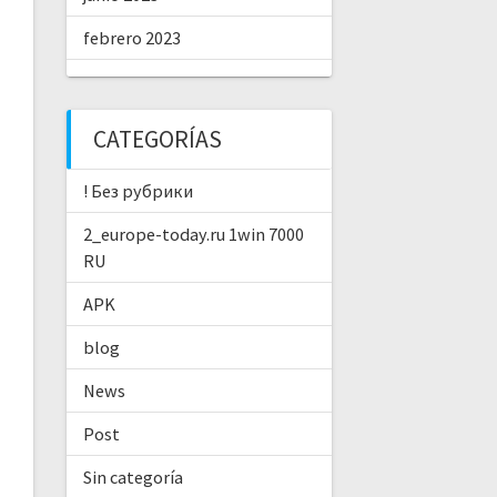
febrero 2023
CATEGORÍAS
! Без рубрики
2_europe-today.ru 1win 7000
RU
APK
blog
News
Post
Sin categoría