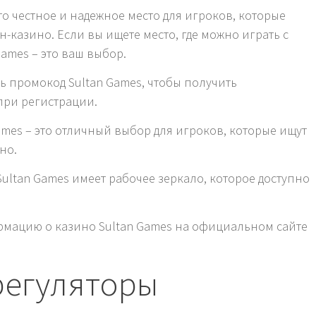
это честное и надежное место для игроков, которые
-казино. Если вы ищете место, где можно играть с
Games – это ваш выбор.
ь промокод Sultan Games, чтобы получить
ри регистрации.
ames – это отличный выбор для игроков, которые ищут
но.
ultan Games имеет рабочее зеркало, которое доступно
рмацию о казино Sultan Games на официальном сайте
регуляторы