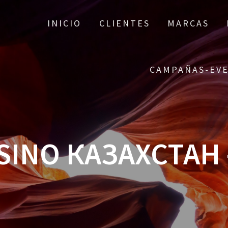
INICIO
CLIENTES
MARCAS
CAMPAÑAS-EV
ASINO КАЗАХСТАН