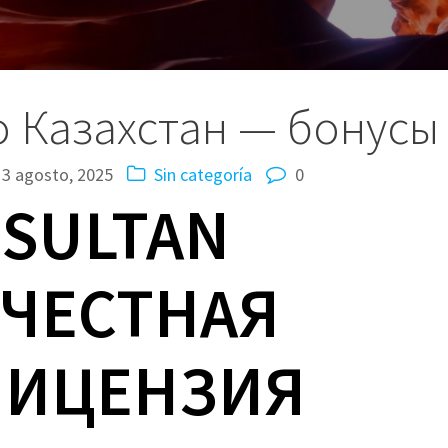
no Казахстан — бонусы
13 agosto, 2025
Sin categoría
0
 SULTAN
 ЧЕСТНАЯ
ЛИЦЕНЗИЯ