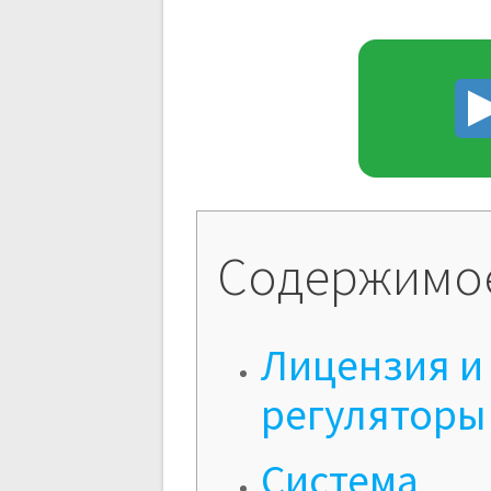
Содержимо
Лицензия и
регуляторы
Система