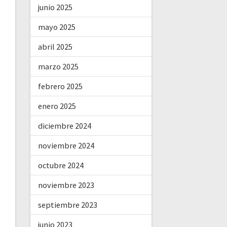
junio 2025
mayo 2025
abril 2025
marzo 2025
febrero 2025
enero 2025
diciembre 2024
noviembre 2024
octubre 2024
noviembre 2023
septiembre 2023
junio 2023