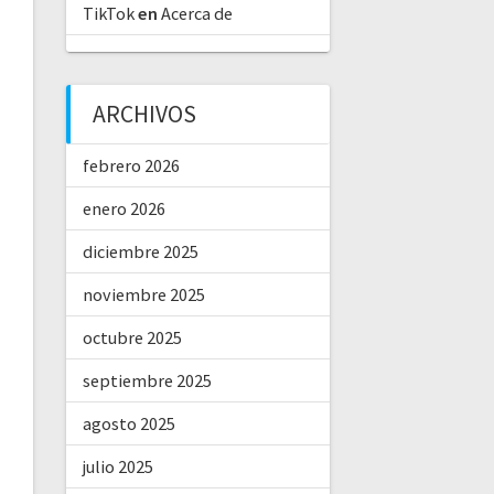
TikTok
en
Acerca de
ARCHIVOS
febrero 2026
enero 2026
diciembre 2025
noviembre 2025
octubre 2025
septiembre 2025
agosto 2025
julio 2025