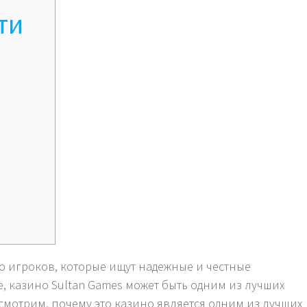
ти
о игроков, которые ищут надежные и честные
е, казино Sultan Games может быть одним из лучших
смотрим, почему это казино является одним из лучших