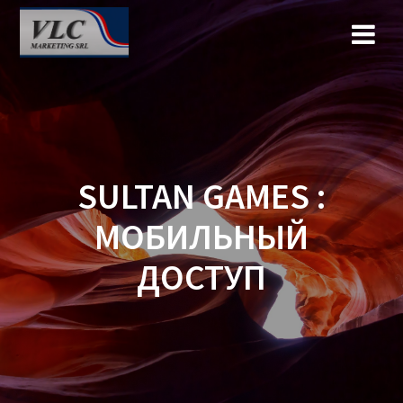
Saltar
al
contenido
SULTAN GAMES :
МОБИЛЬНЫЙ
ДОСТУП