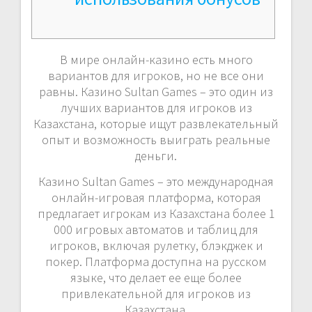
В мире онлайн-казино есть много
вариантов для игроков, но не все они
равны. Казино Sultan Games – это один из
лучших вариантов для игроков из
Казахстана, которые ищут развлекательный
опыт и возможность выиграть реальные
деньги.
Казино Sultan Games – это международная
онлайн-игровая платформа, которая
предлагает игрокам из Казахстана более 1
000 игровых автоматов и таблиц для
игроков, включая рулетку, блэкджек и
покер. Платформа доступна на русском
языке, что делает ее еще более
привлекательной для игроков из
Казахстана.