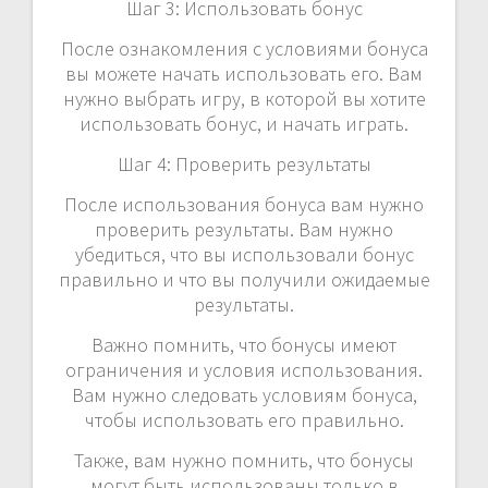
Шаг 3: Использовать бонус
После ознакомления с условиями бонуса
вы можете начать использовать его. Вам
нужно выбрать игру, в которой вы хотите
использовать бонус, и начать играть.
Шаг 4: Проверить результаты
После использования бонуса вам нужно
проверить результаты. Вам нужно
убедиться, что вы использовали бонус
правильно и что вы получили ожидаемые
результаты.
Важно помнить, что бонусы имеют
ограничения и условия использования.
Вам нужно следовать условиям бонуса,
чтобы использовать его правильно.
Также, вам нужно помнить, что бонусы
могут быть использованы только в