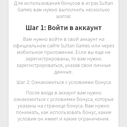
Для использования бонусов в играх Sultan
Games вам нужно выполнить несколько
шагов:
Шаг 1: Войти в аккаунт
Вам нужно войти в свой аккаунт на
официальном сайте Sultan Games или через
мобильное приложение. Если вы еще не
зарегистрированы, то вам нужно
зарегистрироваться, указав свои личные
данные.
Шаг 2: Ознакомиться с условиями бонуса
После входа в аккаунт вам нужно
ознакомиться с условиями бонуса, которые
указаны на странице бонуса. Вам нужно
понимать, как использовать бонус, какие
условия он имеет и какие ограничения.