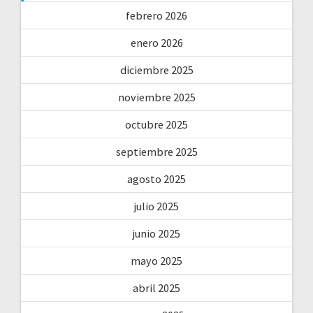
febrero 2026
enero 2026
diciembre 2025
noviembre 2025
octubre 2025
septiembre 2025
agosto 2025
julio 2025
junio 2025
mayo 2025
abril 2025