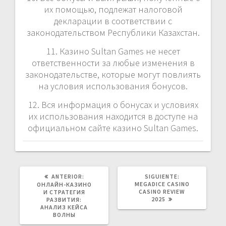
их помощью, подлежат налоговой
декларации в соответствии с
законодательством Республики Казахстан.
11. Казино Sultan Games не несет
ответственности за любые изменения в
законодательстве, которые могут повлиять
на условия использования бонусов.
12. Вся информация о бонусах и условиях
их использования находится в доступе на
официальном сайте казино Sultan Games.
POST
SIGUIENTE
ANTERIOR:
SIGUIENTE:
ANTERIOR:
POST:
MEGADICE CASINO
ОНЛАЙН-КАЗИНО
CASINO REVIEW
И СТРАТЕГИЯ
2025
РАЗВИТИЯ:
АНАЛИЗ КЕЙСА
ВОЛНЫ