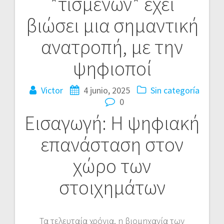
*τισμένων* έχει
entradas
βιώσει μια σημαντική
ανατροπή, με την
ψηφιοποί
Victor
4 junio, 2025
Sin categoría
0
Εισαγωγή: Η ψηφιακή
επανάσταση στον
χώρο των
στοιχημάτων
Τα τελευταία χρόνια, η βιομηχανία των