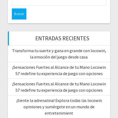
ENTRADAS RECIENTES
Transforma tu suerte y gana en grande con locowin,
la emoción del juego desde casa.
¡Sensaciones Fuertes al Alcance de tu Mano Locowin
57 redefine tu experiencia de juego con opciones
¡Sensaciones Fuertes al Alcance de tu Mano Locowin
57 redefine tu experiencia de juego con opciones
¡Siente la adrenalina! Explora todas las locowin
opiniones y sumérgete en un mundo de
entretenimient