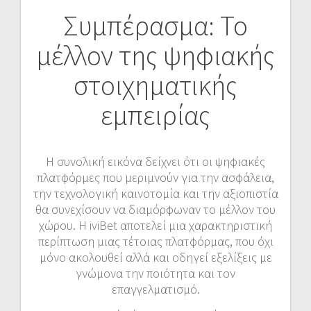
Συμπέρασμα: Το
μέλλον της ψηφιακής
στοιχηματικής
εμπειρίας
Η συνολική εικόνα δείχνει ότι οι ψηφιακές
πλατφόρμες που μεριμνούν για την ασφάλεια,
την τεχνολογική καινοτομία και την αξιοπιστία
θα συνεχίσουν να διαμόρφωναν το μέλλον του
χώρου. Η iviBet αποτελεί μια χαρακτηριστική
περίπτωση μιας τέτοιας πλατφόρμας, που όχι
μόνο ακολουθεί αλλά και οδηγεί εξελίξεις με
γνώμονα την ποιότητα και τον
επαγγελματισμό.