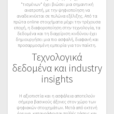
*τισμένων* έχει βιώσει μια σημαντική
ανατροπή, με την ψηφιοποίηση να
αναδεικνύεται σε πυλώνα εξέλιξης. Από τα
πρώτα online στοιχήματα μέχρι την τρέχουσα
εποχή, η διαφοροποίηση στην τεχνολογία, τα
δεδομένα και τη διαχείριση κινδύνου έχει
δημιουργήσει μια πιο ασφαλή, διαφανή και
προσαρμοσμένη εμπειρία για τον παίκτη.
Τεχνολογικά
δεδομένα και industry
insights
Η αξιοπιστία και η ασφάλεια αποτελούν
σήμερα βασικούς άξονες στον χώρο των
ψηφιακών στοιχημάτων. Μετά από εκτενή
έρευνα, καταγράφονται πολλές τάσεις και