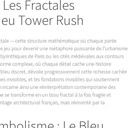
 Les Fractales
Jeu Tower Rush
ctale — cette structure mathématique où chaque partie
le jeu pour devenir une métaphore puissante de l’urbanisme
yrinthiques de Paris ou les cités médiévales aux contours
e forme complexe, où chaque détail cache une histoire
e bleu discret, dévoile progressivement cette richesse cachée
ues invisibles, et les fondations invisibles qui soutiennent
h incarne ainsi une réinterprétation contemporaine des
se transforme en un tissu fractal à la fois fragile et
itage architectural français, mais réinventé par la
mbolisme : Le Bleu