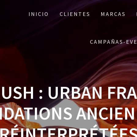
INICIO
CLIENTES
MARCAS
CAMPAÑAS-EV
USH : URBAN FRA
DATIONS ANCIE
RÉINTERPRÉTÉE