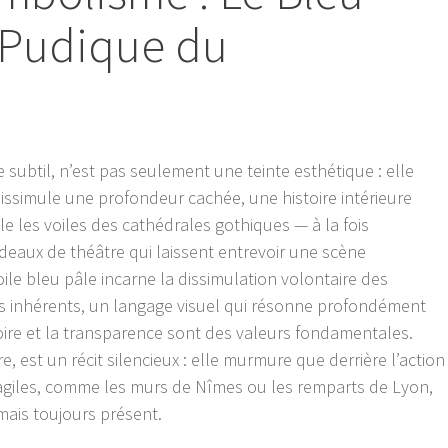
 Pudique du
e subtil, n’est pas seulement une teinte esthétique : elle
ssimule une profondeur cachée, une histoire intérieure
e les voiles des cathédrales gothiques — à la fois
ideaux de théâtre qui laissent entrevoir une scène
ile bleu pâle incarne la dissimulation volontaire des
es inhérents, un langage visuel qui résonne profondément
toire et la transparence sont des valeurs fondamentales.
e, est un récit silencieux : elle murmure que derrière l’action
ragiles, comme les murs de Nîmes ou les remparts de Lyon,
mais toujours présent.