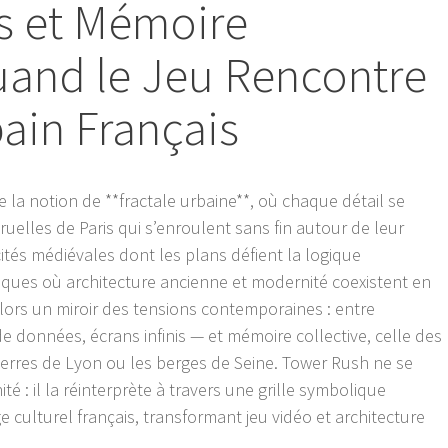
ls et Mémoire
Quand le Jeu Rencontre
bain Français
 la notion de **fractale urbaine**, où chaque détail se
uelles de Paris qui s’enroulent sans fin autour de leur
ités médiévales dont les plans défient la logique
riques où architecture ancienne et modernité coexistent en
alors un miroir des tensions contemporaines : entre
 données, écrans infinis — et mémoire collective, celle des
erres de Lyon ou les berges de Seine. Tower Rush ne se
é : il la réinterprète à travers une grille symbolique
 culturel français, transformant jeu vidéo et architecture