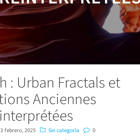
 : Urban Fractals et
tions Anciennes
interprétées
3 febrero, 2025
Sin categoría
0