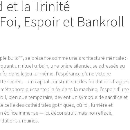
 et la Trinité
Foi, Espoir et Bankroll
riple build**, se présente comme une architecture mentale :
voquant un rituel urbain, une prière silencieuse adressée au
la foi dans le jeu lui-même, l’espérance d’une victoire
e sacrée — un capital construit sur des fondations fragiles.
métaphore puissante : la foi dans la machine, l’espoir d’une
oll, bien que temporaire, devient un symbole de sacrifice et
le celle des cathédrales gothiques, où foi, lumière et
n édifice immense — ici, déconstruit mais non effacé,
ondations urbaines.