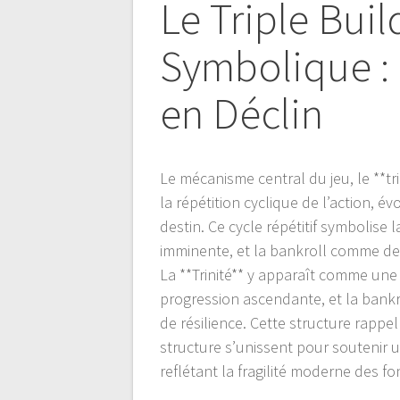
Le Triple Build
Symbolique : 
en Déclin
Le mécanisme central du jeu, le **t
la répétition cyclique de l’action, é
destin. Ce cycle répétitif symbolise 
imminente, et la bankroll comme dett
La **Trinité** y apparaît comme une 
progression ascendante, et la bankr
de résilience. Cette structure rappel
structure s’unissent pour soutenir u
reflétant la fragilité moderne des f