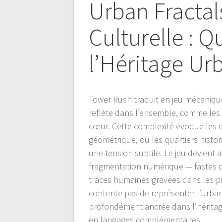
Urban Fracta
Culturelle : 
l’Héritage Ur
Tower Rush traduit en jeu mécanique
reflète dans l’ensemble, comme les r
cœur. Cette complexité évoque les c
géométrique, ou les quartiers histo
une tension subtile. Le jeu devient 
fragmentation numérique — fastes de
traces humaines gravées dans les pi
contente pas de représenter l’urbanit
profondément ancrée dans l’héritage
en langages complémentaires.