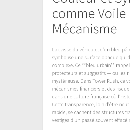
comme Voile
Mécanisme
La caisse du véhicule, d’un bleu pâl
symbolise une surface opaque qui di
complexe. Ce **bleu urbain** rappell
protecteurs et suggestifs — ou les r
mystérieuse. Dans Tower Rush, ce vo
mécanismes financiers et des risqu
dans une culture française où l’his
Cette transparence, loin d’être neutr
rapide, se cachent des structures f
vestiges d’un passé souvent effacé 