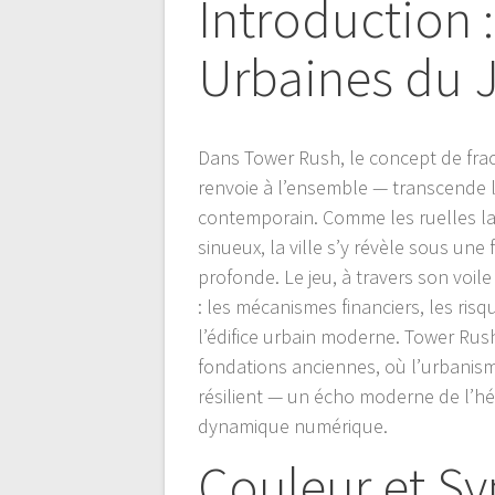
Introduction :
Urbaines du 
Dans Tower Rush, le concept de fra
renvoie à l’ensemble — transcende 
contemporain. Comme les ruelles lab
sinueux, la ville s’y révèle sous un
profonde. Le jeu, à travers son voil
: les mécanismes financiers, les risq
l’édifice urbain moderne. Tower Rus
fondations anciennes, où l’urbanisme 
résilient — un écho moderne de l’hér
dynamique numérique.
Couleur et Sy