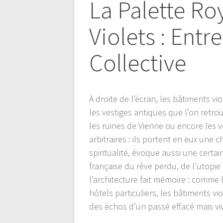
La Palette Ro
Violets : Ent
Collective
À droite de l’écran, les bâtiments 
les vestiges antiques que l’on retro
les ruines de Vienne ou encore les 
arbitraires : ils portent en eux une 
spiritualité, évoque aussi une cert
française du rêve perdu, de l’utopie 
l’architecture fait mémoire : comme
hôtels particuliers, les bâtiments vi
des échos d’un passé effacé mais viva