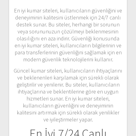
En iyi kumar siteleri, kullanıcıların güvenliğini ve
deneyiminin kalitesini üstlenmek için 24/7 canlı
destek sunar. Bu siteler, herhangi bir sorunun
veya sorununuzun çözülmeyi beklenmesinin
olasılığını en aza indirir. Güvenliği konusunda
en iyi kumar siteleri, kullanıcıların bilgilerinin ve
para transferlerinin güvenliğini sağlamak için en
modern güvenlik teknolojilerini kullanır.
Güncel kumar siteleri, kullanıcıların ihtiyaçlarını
ve beklenenleri karşılamak için sürekli olarak
geliştirilir ve yenilenir. Bu siteler, kullanıcıların
ihtiyaçlarına ve beklentilerine göre en uygun
hizmetleri sunar. En iyi kumar siteleri,
kullanıcıların güvenliğini ve deneyiminin
kalitesini artırmak için sürekli olarak yenilikler
ve iyileştirmeler yapar.
En İyi 7/24 Canlı