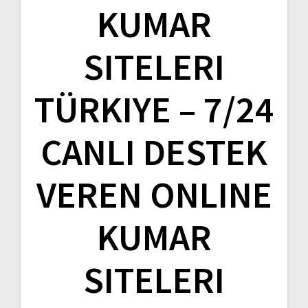
KUMAR
SITELERI
TÜRKIYE – 7/24
CANLI DESTEK
VEREN ONLINE
KUMAR
SITELERI