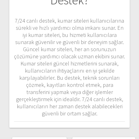
7/24 canlı destek, kumar siteleri kullanıcılarına
sürekli ve hızlı yardımcı olma imkanı sunar. En
iyi kumar siteleri, bu hizmeti kullanıcılara
sunarak güvenilir ve güvenli bir deneyim sağlar.
Güncel kumar siteleri, her an sorunuzun
çözümüne yardımcı olacak uzman ekibini sunar.
Kumar siteleri güncel hizmetlerini sunarak,
kullanıcıların ihtiyaçlarını en iyi şekilde
karşılayabilirler. Bu destek, teknik sorunları
çözmek, kayıtları kontrol etmek, para
transferini yapmak veya diğer işlemler
gerçekleştirmek için idealdir. 7/24 canlı destek,
kullanıcıların her zaman destek alabilecekleri
güvenli bir ortam sağlar.