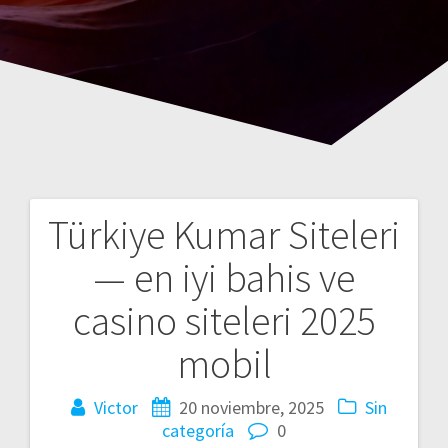
Türkiye Kumar Siteleri
Navegación
— en iyi bahis ve
de
casino siteleri 2025
entradas
mobil
Victor
20 noviembre, 2025
Sin
categoría
0