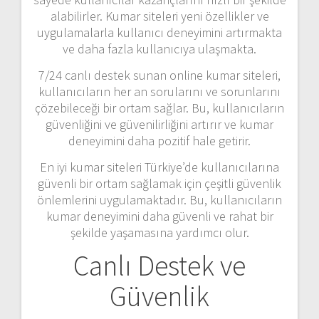
alabilirler. Kumar siteleri yeni özellikler ve
uygulamalarla kullanıcı deneyimini artırmakta
ve daha fazla kullanıcıya ulaşmakta.
7/24 canlı destek sunan online kumar siteleri,
kullanıcıların her an sorularını ve sorunlarını
çözebileceği bir ortam sağlar. Bu, kullanıcıların
güvenliğini ve güvenilirliğini artırır ve kumar
deneyimini daha pozitif hale getirir.
En iyi kumar siteleri Türkiye’de kullanıcılarına
güvenli bir ortam sağlamak için çeşitli güvenlik
önlemlerini uygulamaktadır. Bu, kullanıcıların
kumar deneyimini daha güvenli ve rahat bir
şekilde yaşamasına yardımcı olur.
Canlı Destek ve
Güvenlik