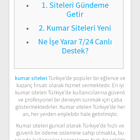
1. Siteleri Gündeme
Getir
2. Kumar Siteleri Yeni
Ne İşe Yarar 7/24 Canlı
Destek?
kumar siteleri
Türkiye’de popüler bir eğlence ve
kazanç fırsatı olarak hizmet vermektedir. En iyi
kumar siteleri Türkiye’de kullanıcılarına güvenli
ve profesyonel bir deneyim sunmak için çaba
göstermektedirler. Kumar siteleri Türkiye’de her
an, her yerden erişilebilir hale getirilmiştir.
Kumar siteleri guncel olarak Türkiye’de hızlı ve
güvenli bir ödeme sistemine sahip olmakta, bu
sayede kullanıcılar kazançlarını hızlı bir şekilde