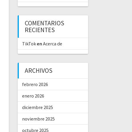
COMENTARIOS
RECIENTES
TikTok
en
Acerca de
ARCHIVOS
febrero 2026
enero 2026
diciembre 2025
noviembre 2025
octubre 2025