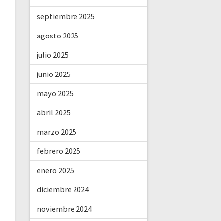
septiembre 2025
agosto 2025
julio 2025
junio 2025
mayo 2025
abril 2025
marzo 2025
febrero 2025
enero 2025
diciembre 2024
noviembre 2024