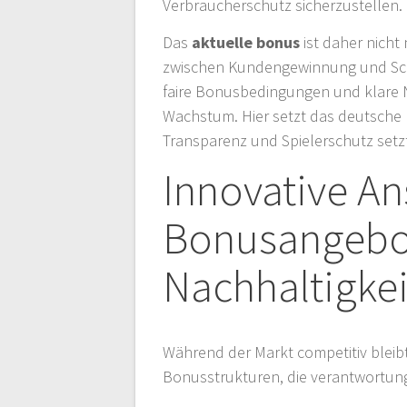
Verbraucherschutz sicherzustellen.
Das
aktuelle bonus
ist daher nicht
zwischen Kundengewinnung und Schut
faire Bonusbedingungen und klare 
Wachstum. Hier setzt das deutsche
Transparenz und Spielerschutz setz
Innovative An
Bonusangebot
Nachhaltigkei
Während der Markt competitiv bleibt
Bonusstrukturen, die verantwortungs