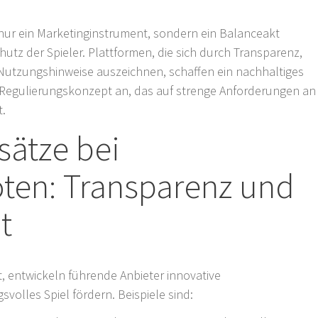
 nur ein Marketinginstrument, sondern ein Balanceakt
z der Spieler. Plattformen, die sich durch Transparenz,
Nutzungshinweise auszeichnen, schaffen ein nachhaltiges
 Regulierungskonzept an, das auf strenge Anforderungen an
t.
sätze bei
en: Transparenz und
t
, entwickeln führende Anbieter innovative
volles Spiel fördern. Beispiele sind: