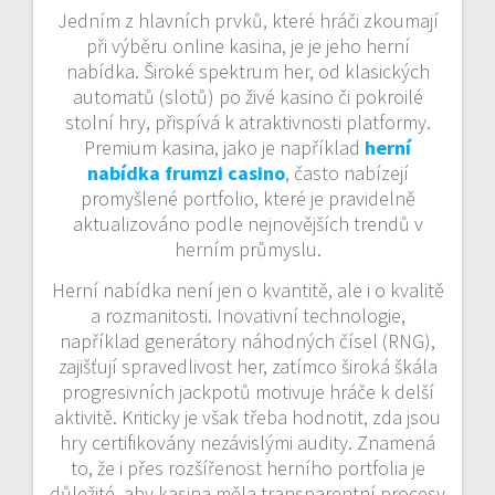
Jedním z hlavních prvků, které hráči zkoumají
při výběru online kasina, je je jeho herní
nabídka. Široké spektrum her, od klasických
automatů (slotů) po živé kasino či pokroilé
stolní hry, přispívá k atraktivnosti platformy.
Premium kasina, jako je například
herní
nabídka frumzi casino
, často nabízejí
promyšlené portfolio, které je pravidelně
aktualizováno podle nejnovějších trendů v
herním průmyslu.
Herní nabídka není jen o kvantitě, ale i o kvalitě
a rozmanitosti. Inovativní technologie,
například generátory náhodných čísel (RNG),
zajišťují spravedlivost her, zatímco široká škála
progresivních jackpotů motivuje hráče k delší
aktivitě. Kriticky je však třeba hodnotit, zda jsou
hry certifikovány nezávislými audity. Znamená
to, že i přes rozšířenost herního portfolia je
důležité, aby kasina měla transparentní procesy