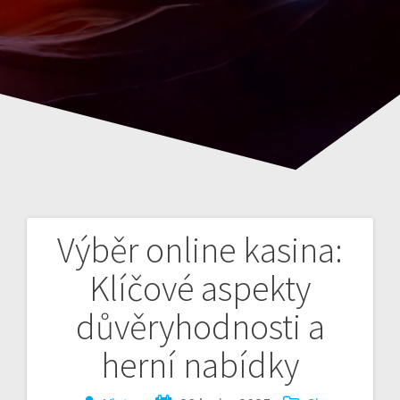
Výběr online kasina:
Navegación
Klíčové aspekty
de
důvěryhodnosti a
entradas
herní nabídky