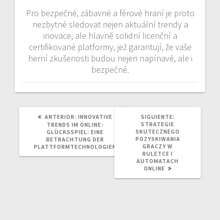
Pro bezpečné, zábavné a férové hraní je proto
nezbytné sledovat nejen aktuální trendy a
inovace, ale hlavně solidní licenční a
certifikované platformy, jež garantují, že vaše
herní zkušenosti budou nejen napínavé, ale i
bezpečné.
POST
SIGUIENTE
ANTERIOR:
INNOVATIVE
SIGUIENTE:
ANTERIOR:
POST:
STRATEGIE
TRENDS IM ONLINE-
SKUTECZNEGO
GLÜCKSSPIEL: EINE
POZYSKIWANIA
BETRACHTUNG DER
GRACZY W
PLATTFORMTECHNOLOGIEN
RULETCE I
AUTOMATACH
ONLINE