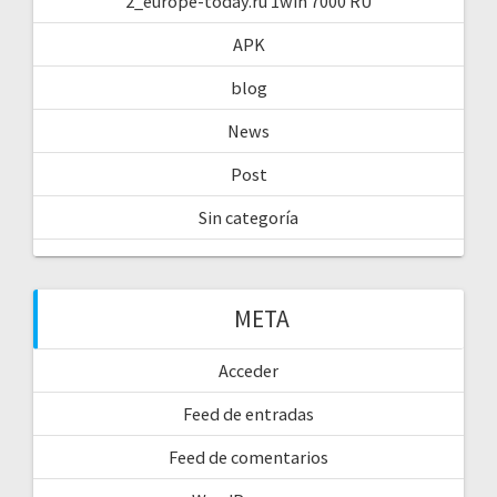
2_europe-today.ru 1win 7000 RU
APK
blog
News
Post
Sin categoría
META
Acceder
Feed de entradas
Feed de comentarios