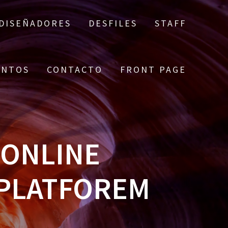
DISEÑADORES
DESFILES
STAFF
ENTOS
CONTACTO
FRONT PAGE
 ONLINE
 PLATFOREM