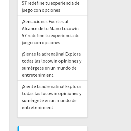
57 redefine tu experiencia de
juego con opciones
¡Sensaciones Fuertes al
Alcance de tu Mano Locowin
57 redefine tu experiencia de
juego con opciones
¡Siente la adrenalina! Explora
todas las locowin opiniones y
sumérgete en un mundo de
entretenimient
¡Siente la adrenalina! Explora
todas las locowin opiniones y
sumérgete en un mundo de
entretenimient