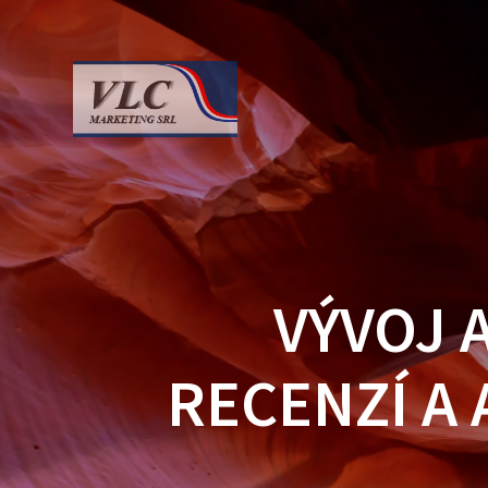
Saltar
al
contenido
VÝVOJ 
RECENZÍ A