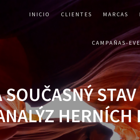
INICIO
CLIENTES
MARCAS
CAMPAÑAS-EV
A SOUČASNÝ STAV
 ANALÝZ HERNÍCH