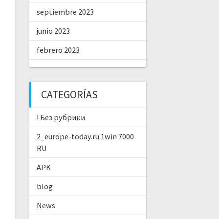
septiembre 2023
junio 2023
febrero 2023
CATEGORÍAS
! Без рубрики
2_europe-today.ru 1win 7000
RU
APK
blog
News