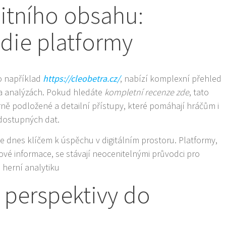
litního obsahu:
die platformy
ako například
https://cleobetra.cz/
, nabízí komplexní přehled
a analýzách. Pokud hledáte
kompletní recenze zde
, tato
ně podložené a detailní přístupy, které pomáhají hráčům i
 dostupných dat.
e dnes klíčem k úspěchu v digitálním prostoru. Platformy,
vé informace, se stávají neocenitelnými průvodci pro
 herní analytiku
a perspektivy do