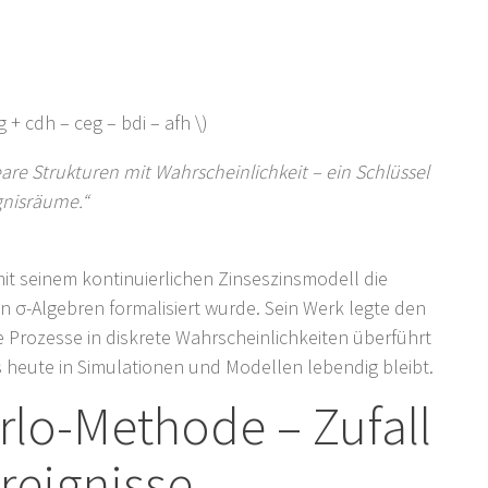
g + cdh – ceg – bdi – afh \)
are Strukturen mit Wahrscheinlichkeit – ein Schlüssel
gnisräume.“
it seinem kontinuierlichen Zinseszinsmodell die
in σ-Algebren formalisiert wurde. Sein Werk legte den
he Prozesse in diskrete Wahrscheinlichkeiten überführt
s heute in Simulationen und Modellen lebendig bleibt.
rlo-Methode – Zufall
reignisse