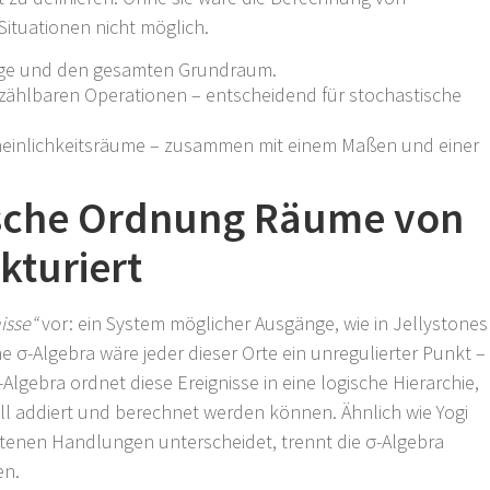
ituationen nicht möglich.
Menge und den gesamten Grundraum.
bzählbaren Operationen – entscheidend für stochastische
scheinlichkeitsräume – zusammen mit einem Maßen und einer
sche Ordnung Räume von
kturiert
isse“
vor: ein System möglicher Ausgänge, wie in Jellystones
e σ-Algebra wäre jeder dieser Orte ein unregulierter Punkt –
lgebra ordnet diese Ereignisse in eine logische Hierarchie,
ll addiert und berechnet werden können. Ähnlich wie Yogi
tenen Handlungen unterscheidet, trennt die σ-Algebra
en.