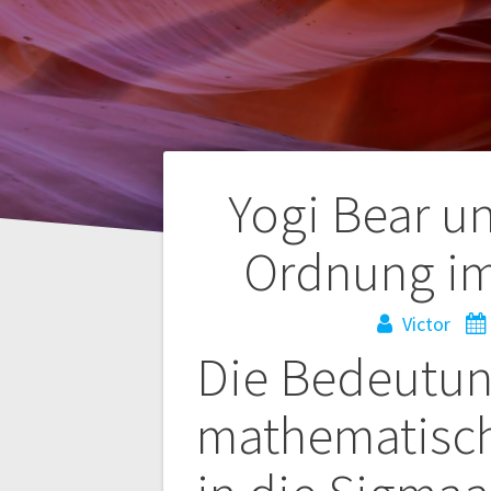
Navegación
Yogi Bear u
de
Ordnung im
entradas
Victor
Die Bedeutun
mathematisch