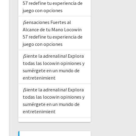
57 redefine tu experiencia de
juego con opciones
¡Sensaciones Fuertes al
Alcance de tu Mano Locowin
57 redefine tu experiencia de
juego con opciones
¡Siente la adrenalina! Explora
todas las locowin opiniones y
sumérgete en un mundo de
entretenimient
¡Siente la adrenalina! Explora
todas las locowin opiniones y
sumérgete en un mundo de
entretenimient