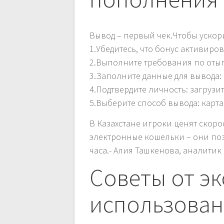
Вывод – первый чек.Чтобы ускори
1.Убедитесь, что бонус активиров
2.Выполните требования по оты
3.Заполните данные для вывода:
4.Подтвердите личность: загрузи
5.Выберите способ вывода: карта –
В Казахстане игроки ценят скоро
электронные кошельки – они по
часа.- Алия Ташкенова, аналитик
Советы от эк
использован