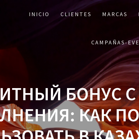
INICIO
CLIENTES
MARCAS
CAMPAÑAS-EV
ИТНЫЙ БОНУС 
ЛНЕНИЯ: КАК П
ЬЗОВАТЬ В КАЗА