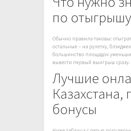
Что нужно з
по отыгрыш
Обычно правила таковы: отыграть
остальные – на рулетку, блэкджек 
большинство площадок уменьшил
вывести первый выигрыш сразу.
Лучшие онла
Казахстана,
бонусы
Ниже таблица с пятью популярн