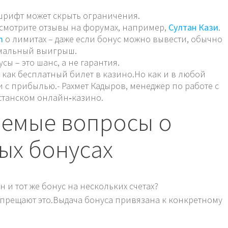
шрифт может скрыть ограничения.
смотрите отзывы на форумах, например,
Султан Кази
.
m
о лимитах – даже если бонус можно вывести, обычно
имальный выигрыш.
сы – это шанс, а не гарантия.
 как бесплатный билет в казино.Но как и в любой
и с прибылью.- Рахмет Кадыров, менеджер по работе с
станском онлайн‑казино.
аемые вопросы о
ых бонусах
 и тот же бонус на нескольких счетах?
апрещают это.Выдача бонуса привязана к конкретному