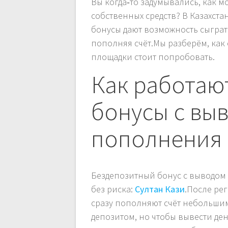
Вы когда‑то задумывались, как м
собственных средств? В Казахст
бонусы дают возможность сыграть
пополняя счёт.Мы разберём, как 
площадки стоит попробовать.
Как работаю
бонусы с вы
пополнения
Бездепозитный бонус с выводом
без риска:
Султан Кази
.После ре
сразу пополняют счёт небольшим 
депозитом, но чтобы вывести де