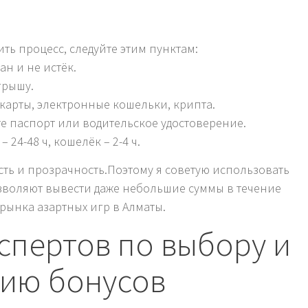
ть процесс, следуйте этим пунктам:
ан и не истёк.
грышу.
 карты, электронные кошельки, крипта.
те паспорт или водительское удостоверение.
 24-48 ч, кошелёк – 2-4 ч.
сть и прозрачность.Поэтому я советую использовать
зволяют вывести даже небольшие суммы в течение
 рынка азартных игр в Алматы.
спертов по выбору и
ию бонусов