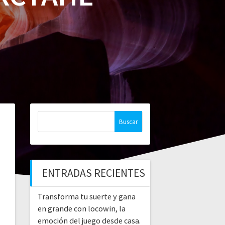
Buscar:
ENTRADAS RECIENTES
Transforma tu suerte y gana
en grande con locowin, la
emoción del juego desde casa.